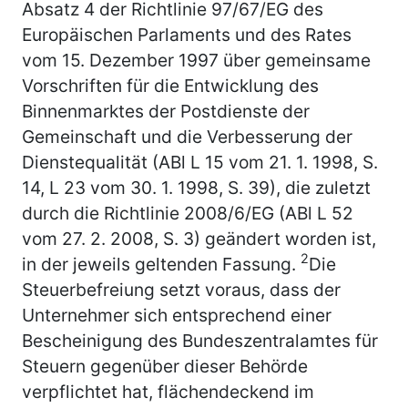
Absatz 4 der Richtlinie 97/67/EG des
Europäischen Parlaments und des Rates
vom 15. Dezember 1997 über gemeinsame
Vorschriften für die Entwicklung des
Binnenmarktes der Postdienste der
Gemeinschaft und die Verbesserung der
Dienstequalität (ABl L 15 vom 21. 1. 1998, S.
14, L 23 vom 30. 1. 1998, S. 39), die zuletzt
durch die Richtlinie 2008/6/EG (ABl L 52
vom 27. 2. 2008, S. 3) geändert worden ist,
2
in der jeweils geltenden Fassung.
Die
Steuerbefreiung setzt voraus, dass der
Unternehmer sich entsprechend einer
Bescheinigung des Bundeszentralamtes für
Steuern gegenüber dieser Behörde
verpflichtet hat, flächendeckend im