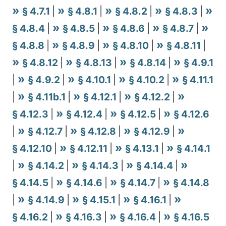
§ 4.7.1
|
§ 4.8.1
|
§ 4.8.2
|
§ 4.8.3
|
§ 4.8.4
|
§ 4.8.5
|
§ 4.8.6
|
§ 4.8.7
|
§ 4.8.8
|
§ 4.8.9
|
§ 4.8.10
|
§ 4.8.11
|
§ 4.8.12
|
§ 4.8.13
|
§ 4.8.14
|
§ 4.9.1
|
§ 4.9.2
|
§ 4.10.1
|
§ 4.10.2
|
§ 4.11.1
|
§ 4.11b.1
|
§ 4.12.1
|
§ 4.12.2
|
§ 4.12.3
|
§ 4.12.4
|
§ 4.12.5
|
§ 4.12.6
|
§ 4.12.7
|
§ 4.12.8
|
§ 4.12.9
|
§ 4.12.10
|
§ 4.12.11
|
§ 4.13.1
|
§ 4.14.1
|
§ 4.14.2
|
§ 4.14.3
|
§ 4.14.4
|
§ 4.14.5
|
§ 4.14.6
|
§ 4.14.7
|
§ 4.14.8
|
§ 4.14.9
|
§ 4.15.1
|
§ 4.16.1
|
§ 4.16.2
|
§ 4.16.3
|
§ 4.16.4
|
§ 4.16.5