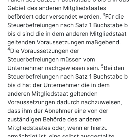
Gebiet des anderen Mitgliedstaates
3
befördert oder versendet werden.
Für die
Steuerbefreiungen nach Satz 1 Buchstabe b
bis d sind die in dem anderen Mitgliedstaat
geltenden Voraussetzungen maßgebend.
4
Die Voraussetzungen der
Steuerbefreiungen müssen vom
5
Unternehmer nachgewiesen sein.
Bei den
Steuerbefreiungen nach Satz 1 Buchstabe b
bis d hat der Unternehmer die in dem
anderen Mitgliedstaat geltenden
Voraussetzungen dadurch nachzuweisen,
dass ihm der Abnehmer eine von der
zuständigen Behörde des anderen
Mitgliedstaates oder, wenn er hierzu
ermächtigt ist, eine selbst ausgestellte