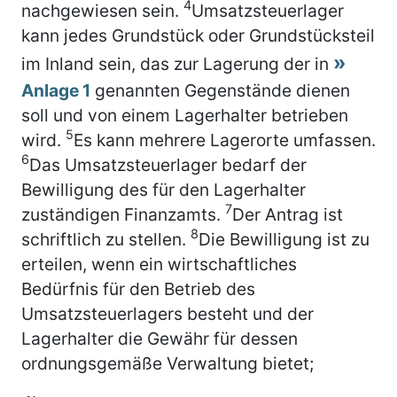
4
nachgewiesen sein.
Umsatzsteuerlager
kann jedes Grundstück oder Grundstücksteil
im Inland sein, das zur Lagerung der in
Anlage 1
genannten Gegenstände dienen
soll und von einem Lagerhalter betrieben
5
wird.
Es kann mehrere Lagerorte umfassen.
6
Das Umsatzsteuerlager bedarf der
Bewilligung des für den Lagerhalter
7
zuständigen Finanzamts.
Der Antrag ist
8
schriftlich zu stellen.
Die Bewilligung ist zu
erteilen, wenn ein wirtschaftliches
Bedürfnis für den Betrieb des
Umsatzsteuerlagers besteht und der
Lagerhalter die Gewähr für dessen
ordnungsgemäße Verwaltung bietet;