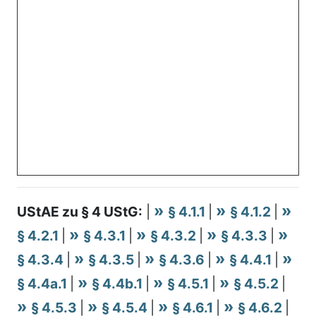
UStAE zu § 4 UStG:
|
§ 4.1.1
|
§ 4.1.2
|
§ 4.2.1
|
§ 4.3.1
|
§ 4.3.2
|
§ 4.3.3
|
§ 4.3.4
|
§ 4.3.5
|
§ 4.3.6
|
§ 4.4.1
|
§ 4.4a.1
|
§ 4.4b.1
|
§ 4.5.1
|
§ 4.5.2
|
§ 4.5.3
|
§ 4.5.4
|
§ 4.6.1
|
§ 4.6.2
|