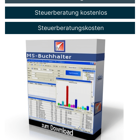
Steuerberatung kostenlos
Steuerberatungskosten