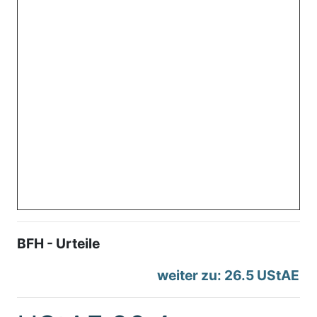
BFH - Urteile
weiter zu: 26.5 UStAE