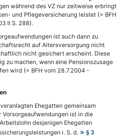
gen während des VZ nur zeitweise erbringt
ken- und Pflegeversicherung leistet (> BFH
3 II S. 288).
orgeaufwendungen ist auch dann zu
haftsrecht auf Altersversorgung nicht
chaftlich nicht gesichert erscheint. Diese
gig zu machen, wenn eine Pensionszusage
ufen wird (> BFH vom 28.7.2004 -
ten
nveranlagten Ehegatten gemeinsam
 Vorsorgeaufwendungen ist in die
Arbeitslohn desjenigen Ehegatten
sicherungsleistungen i. S. d.
§ 3