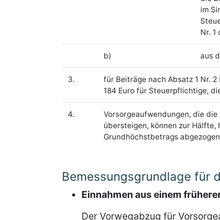
im Si
Steue
Nr. 1
b)
aus d
3.
für Beiträge nach Absatz 1 Nr. 
184 Euro für Steuerpflichtige, 
4.
Vorsorgeaufwendungen, die die
übersteigen, können zur Hälfte,
Grundhöchstbetrags abgezogen w
Bemessungsgrundlage für 
Einnahmen aus einem früheren
Der Vorwegabzug für Vorsorge