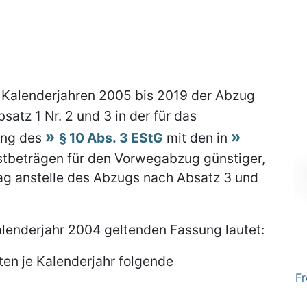
 Kalenderjahren 2005 bis 2019 der Abzug
tz 1 Nr. 2 und 3 in der für das
ung des
§ 10 Abs. 3 EStG
mit den in
beträgen für den Vorwegabzug günstiger,
ag anstelle des Abzugs nach Absatz 3 und
alenderjahr 2004 geltenden Fassung lautet:
en je Kalenderjahr folgende
Fr