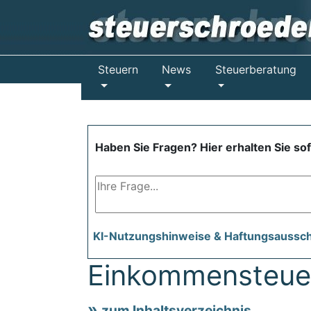
Steuern
News
Steuerberatung
Haben Sie Fragen? Hier erhalten Sie so
KI-Nutzungshinweise & Haftungsaussc
Einkommensteuer
zum Inhaltsverzeichnis