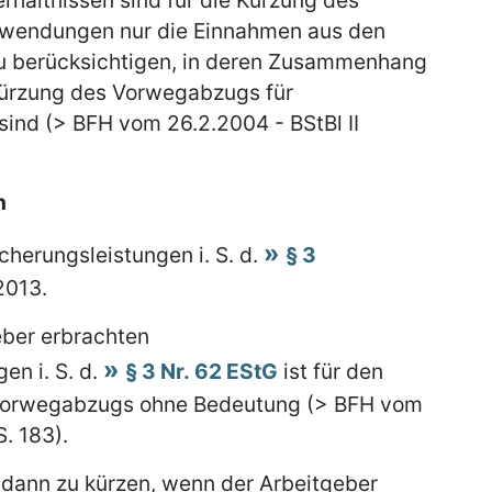
hältnissen sind für die Kürzung des
wendungen nur die Einnahmen aus den
zu berücksichtigen, in deren Zusammenhang
Kürzung des Vorwegabzugs für
ind (> BFH vom 26.2.2004 - BStBl II
n
cherungsleistungen i. S. d.
§ 3
2013.
eber erbrachten
en i. S. d.
§ 3 Nr. 62 EStG
ist für den
Vorwegabzugs ohne Bedeutung (> BFH vom
S. 183).
dann zu kürzen, wenn der Arbeitgeber