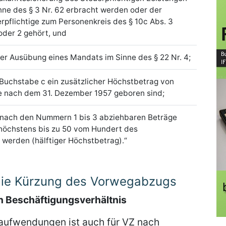
nne des § 3 Nr. 62 erbracht werden oder der
rpflichtige zum Personenkreis des § 10c Abs. 3
 oder 2 gehört, und
er Ausübung eines Mandats im Sinne des § 22 Nr. 4;
2 Buchstabe c ein zusätzlicher Höchstbetrag von
die nach dem 31. Dezember 1957 geboren sind;
 nach den Nummern 1 bis 3 abziehbaren Beträge
 höchstens bis zu 50 vom Hundert des
erden (hälftiger Höchstbetrag).“
die Kürzung des Vorwegabzugs
 Beschäftigungsverhältnis
aufwendungen ist auch für VZ nach