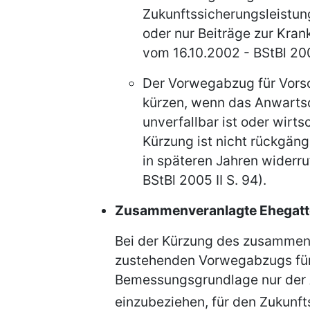
Zukunftssicherungsleistun
oder nur Beiträge zur Kran
vom 16.10.2002 - BStBl 200
Der Vorwegabzug für Vors
kürzen, wenn das Anwartsc
unverfallbar ist oder wirts
Kürzung ist nicht rückgän
in späteren Jahren widerr
BStBl 2005 II S. 94).
Zusammenveranlagte Ehegat
Bei der Kürzung des zusamme
zustehenden Vorwegabzugs für
Bemessungsgrundlage nur der 
einzubeziehen, für den Zukunfts