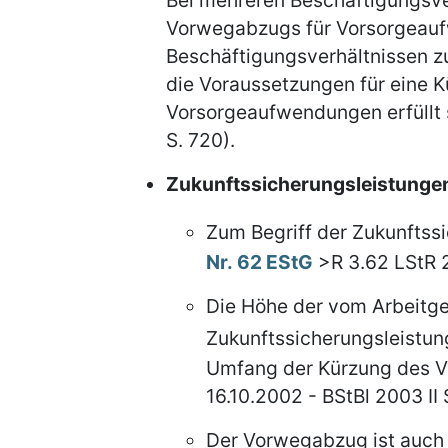
Bei mehreren Beschäftigungsver
Vorwegabzugs für Vorsorgeauf
Beschäftigungsverhältnissen 
die Voraussetzungen für eine 
Vorsorgeaufwendungen erfüllt s
S. 720).
Zukunftssicherungsleistunge
Zum Begriff der Zukunftssi
Nr. 62 EStG
>R 3.62 LStR 
Die Höhe der vom Arbeitg
Zukunftssicherungsleistung
Umfang der Kürzung des 
16.10.2002 - BStBl 2003 II 
Der Vorwegabzug ist auch 