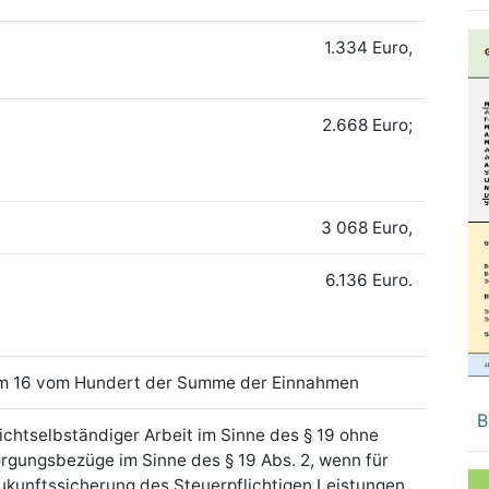
1.334 Euro,
2.668 Euro;
3 068 Euro,
6.136 Euro.
 um 16 vom Hundert der Summe der Einnahmen
B
ichtselbständiger Arbeit im Sinne des § 19 ohne
rgungsbezüge im Sinne des § 19 Abs. 2, wenn für
ukunftssicherung des Steuerpflichtigen Leistungen