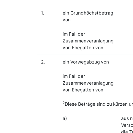
1.
ein Grundhöchstbetrag
von
im Fall der
Zusammenveranlagung
von Ehegatten von
2.
ein Vorwegabzug von
im Fall der
Zusammenveranlagung
von Ehegatten von
2
Diese Beträge sind zu kürzen
a)
aus n
Verso
die Z