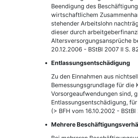
Beendigung des Beschäftigungs
wirtschaftlichem Zusammenhan
stehender Arbeitslohn nachträg
dieser durch arbeitgeberfinanz
Altersversorgungsansprüche b
20.12.2006 - BStBl 2007 II S. 8
Entlassungsentschädigung
Zu den Einnahmen aus nichtselb
Bemessungsgrundlage für die 
Vorsorgeaufwendungen sind, ge
Entlassungsentschädigung, für 
(> BFH vom 16.10.2002 - BStBl 2
Mehrere Beschäftigungsverhä