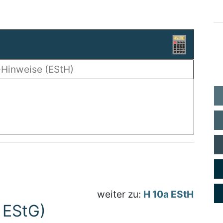
weiter zu:
H 10a EStH
 EStG)