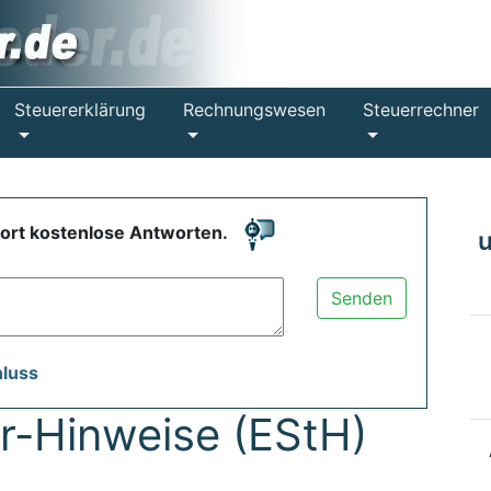
Steuererklärung
Rechnungswesen
Steuerrechner
fort kostenlose Antworten.
Senden
hluss
-Hinweise (EStH)