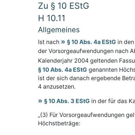
Zu § 10 EStG
H 10.11
Allgemeines
Ist nach
§ 10 Abs. 4a EStG
in den
der Vorsorgeaufwendungen nach Absa
Kalenderjahr 2004 geltenden Fass
§ 10 Abs. 4a EStG
genannten Höchst
ist der sich danach ergebende Betr
4 anzusetzen.
§ 10 Abs. 3 EStG
in der für das K
„(3) Für Vorsorgeaufwendungen gelt
Höchstbeträge: