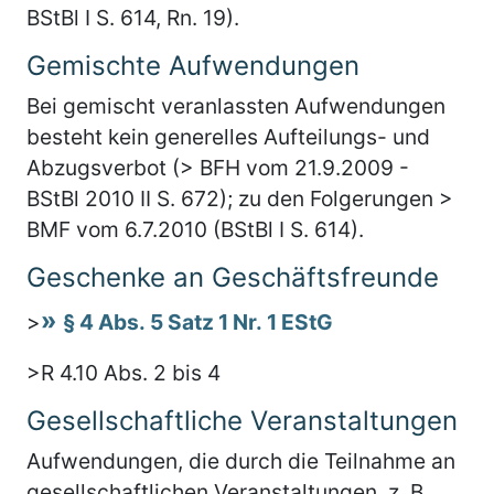
BStBl I S. 614, Rn. 19).
Gemischte Aufwendungen
Bei gemischt veranlassten Aufwendungen
besteht kein generelles Aufteilungs- und
Abzugsverbot (> BFH vom 21.9.2009 -
BStBl 2010 II S. 672); zu den Folgerungen >
BMF vom 6.7.2010 (BStBl I S. 614).
Geschenke an Geschäftsfreunde
>
§ 4 Abs. 5 Satz 1 Nr. 1 EStG
>R 4.10 Abs. 2 bis 4
Gesellschaftliche Veranstaltungen
Aufwendungen, die durch die Teilnahme an
gesellschaftlichen Veranstaltungen, z. B.