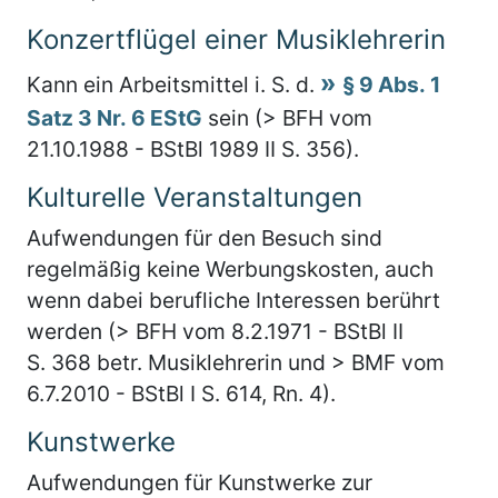
Konzertflügel einer Musiklehrerin
Kann ein Arbeitsmittel i. S. d.
§ 9 Abs. 1
Satz 3 Nr. 6 EStG
sein (> BFH vom
21.10.1988 - BStBl 1989 II S. 356).
Kulturelle Veranstaltungen
Aufwendungen für den Besuch sind
regelmäßig keine Werbungskosten, auch
wenn dabei berufliche Interessen berührt
werden (> BFH vom 8.2.1971 - BStBl II
S. 368 betr. Musiklehrerin und > BMF vom
6.7.2010 - BStBl I S. 614, Rn. 4).
Kunstwerke
Aufwendungen für Kunstwerke zur