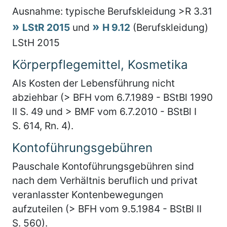
Ausnahme: typische Berufskleidung >R 3.31
LStR 2015
und
H 9.12
(Berufskleidung)
LStH 2015
Körperpflegemittel, Kosmetika
Als Kosten der Lebensführung nicht
abziehbar (> BFH vom 6.7.1989 - BStBl 1990
II S. 49 und > BMF vom 6.7.2010 - BStBl I
S. 614, Rn. 4).
Kontoführungsgebühren
Pauschale Kontoführungsgebühren sind
nach dem Verhältnis beruflich und privat
veranlasster Kontenbewegungen
aufzuteilen (> BFH vom 9.5.1984 - BStBl II
S. 560).