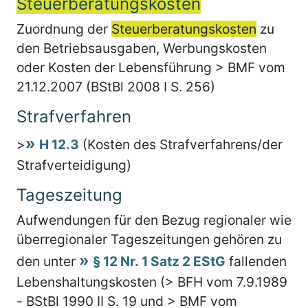
Steuerberatungskosten
Zuordnung der
Steuerberatungskosten
zu
den Betriebsausgaben, Werbungskosten
oder Kosten der Lebensführung > BMF vom
21.12.2007 (BStBl 2008 I S. 256)
Strafverfahren
>
H 12.3
(Kosten des Strafverfahrens/der
Strafverteidigung)
Tageszeitung
Aufwendungen für den Bezug regionaler wie
überregionaler Tageszeitungen gehören zu
den unter
§ 12 Nr. 1 Satz 2 EStG
fallenden
Lebenshaltungskosten (> BFH vom 7.9.1989
- BStBl 1990 II S. 19 und > BMF vom