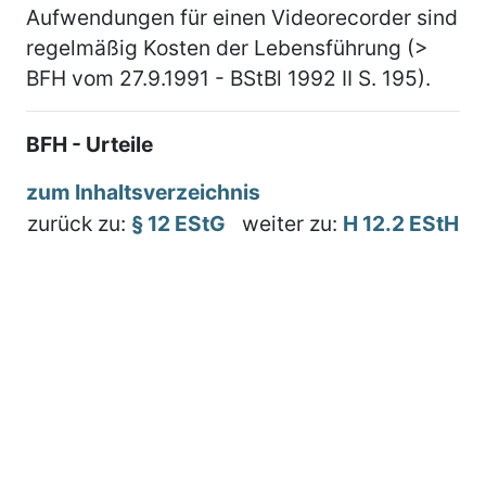
Aufwendungen für einen Videorecorder sind
regelmäßig Kosten der Lebensführung (>
BFH vom 27.9.1991 - BStBl 1992 II S. 195).
BFH - Urteile
zum Inhaltsverzeichnis
zurück zu:
§ 12 EStG
weiter zu:
H 12.2 EStH