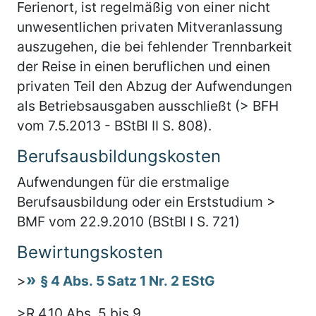
Ferienort, ist regelmäßig von einer nicht
unwesentlichen privaten Mitveranlassung
auszugehen, die bei fehlender Trennbarkeit
der Reise in einen beruflichen und einen
privaten Teil den Abzug der Aufwendungen
als Betriebsausgaben ausschließt (> BFH
vom 7.5.2013 - BStBl II S. 808).
Berufsausbildungskosten
Aufwendungen für die erstmalige
Berufsausbildung oder ein Erststudium >
BMF vom 22.9.2010 (BStBl I S. 721)
Bewirtungskosten
>
§ 4 Abs. 5 Satz 1 Nr. 2 EStG
>R 4.10 Abs. 5 bis 9