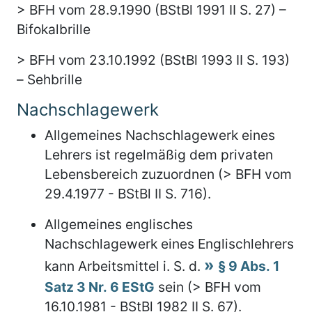
> BFH vom 28.9.1990 (BStBl 1991 II S. 27) –
Bifokalbrille
> BFH vom 23.10.1992 (BStBl 1993 II S. 193)
– Sehbrille
Nachschlagewerk
Allgemeines Nachschlagewerk eines
Lehrers ist regelmäßig dem privaten
Lebensbereich zuzuordnen (> BFH vom
29.4.1977 - BStBl II S. 716).
Allgemeines englisches
Nachschlagewerk eines Englischlehrers
kann Arbeitsmittel i. S. d.
§ 9 Abs. 1
Satz 3 Nr. 6 EStG
sein (> BFH vom
16.10.1981 - BStBl 1982 II S. 67).