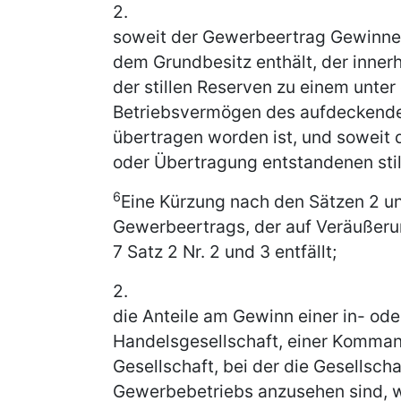
2.
soweit der Gewerbeertrag Gewinne 
dem Grundbesitz enthält, der inner
der stillen Reserven zu einem unter
Betriebsvermögen des aufdeckende
übertragen worden ist, und soweit 
oder Übertragung entstandenen stil
6
Eine Kürzung nach den Sätzen 2 un
Gewerbeertrags, der auf Veräußer
7 Satz 2 Nr. 2 und 3 entfällt;
2.
die Anteile am Gewinn einer in- od
Handelsgesellschaft, einer Kommand
Gesellschaft, bei der die Gesellsc
Gewerbebetriebs anzusehen sind, w