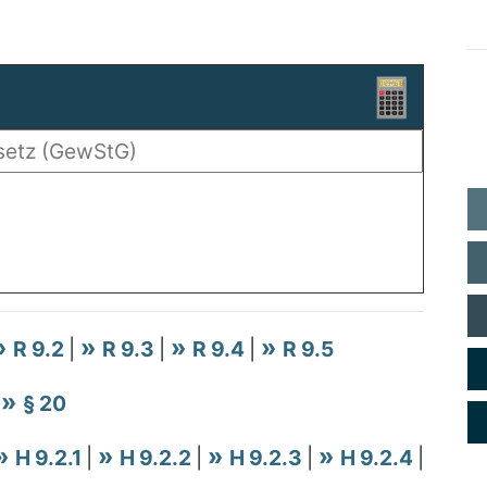
R 9.2
|
R 9.3
|
R 9.4
|
R 9.5
|
§ 20
H 9.2.1
|
H 9.2.2
|
H 9.2.3
|
H 9.2.4
|