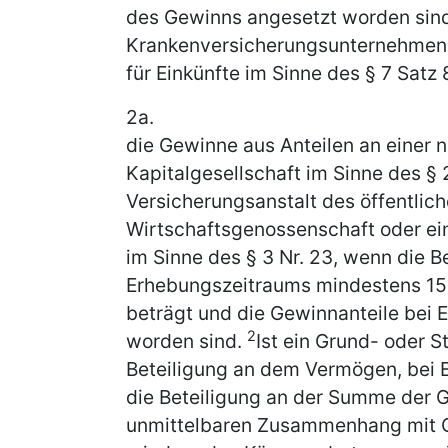
des Gewinns angesetzt worden sin
Krankenversicherungsunternehmen 
für Einkünfte im Sinne des § 7 Satz 
2a.
die Gewinne aus Anteilen an einer n
Kapitalgesellschaft im Sinne des § 2
Versicherungsanstalt des öffentlic
Wirtschaftsgenossenschaft oder ei
im Sinne des § 3 Nr. 23, wenn die B
Erhebungszeitraums mindestens 15
beträgt und die Gewinnanteile bei 
2
worden sind.
Ist ein Grund- oder S
Beteiligung an dem Vermögen, bei 
die Beteiligung an der Summe der
unmittelbaren Zusammenhang mit 