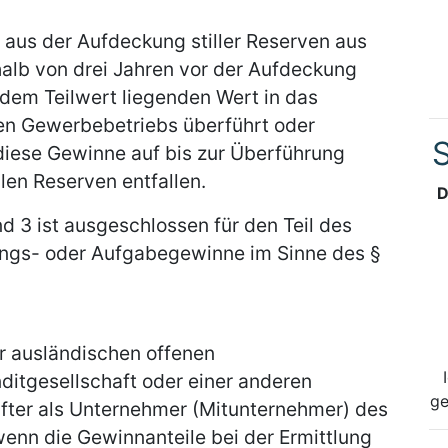
aus der Aufdeckung stiller Reserven aus
halb von drei Jahren vor der Aufdeckung
 dem Teilwert liegenden Wert in das
n Gewerbebetriebs überführt oder
S
diese Gewinne auf bis zur Überführung
len Reserven entfallen.
D
d 3 ist ausgeschlossen für den Teil des
ungs- oder Aufgabegewinne im Sinne des §
er ausländischen offenen
itgesellschaft oder einer anderen
ge
hafter als Unternehmer (Mitunternehmer) des
enn die Gewinnanteile bei der Ermittlung