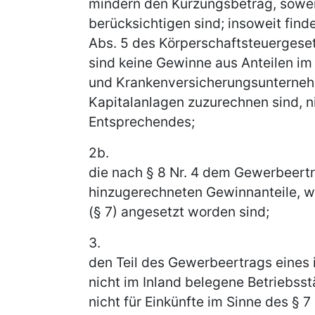
mindern den Kürzungsbetrag, sowei
berücksichtigen sind; insoweit find
Abs. 5 des Körperschaftsteuergese
sind keine Gewinne aus Anteilen im
und Krankenversicherungsunternehm
Kapitalanlagen zuzurechnen sind, n
Entsprechendes;
2b.
die nach § 8 Nr. 4 dem Gewerbeertr
hinzugerechneten Gewinnanteile, w
(§ 7) angesetzt worden sind;
3.
den Teil des Gewerbeertrags eines 
nicht im Inland belegene Betriebsstä
nicht für Einkünfte im Sinne des § 7