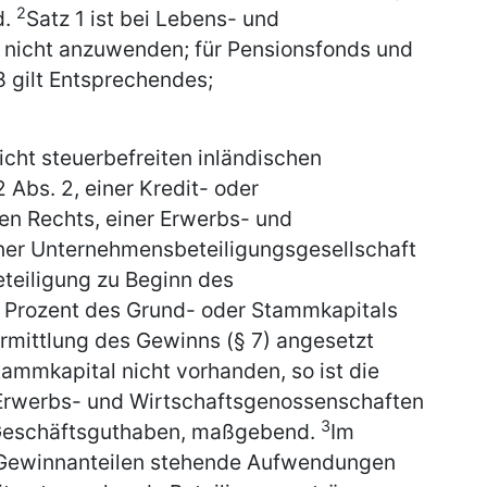
2
d.
Satz 1 ist bei Lebens- und
nicht anzuwenden; für Pensionsfonds und
8 gilt Entsprechendes;
icht steuerbefreiten inländischen
 Abs. 2, einer Kredit- oder
hen Rechts, einer Erwerbs- und
ner Unternehmensbeteiligungsgesellschaft
eteiligung zu Beginn des
 Prozent des Grund- oder Stammkapitals
Ermittlung des Gewinns (§ 7) angesetzt
tammkapital nicht vorhanden, so ist die
Erwerbs- und Wirtschaftsgenossenschaften
3
 Geschäftsguthaben, maßgebend.
Im
Gewinnanteilen stehende Aufwendungen