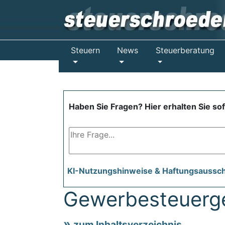
Steuern
News
Steuerberatung
Haben Sie Fragen? Hier erhalten Sie so
KI-Nutzungshinweise & Haftungsaussc
Gewerbesteuerg
zum Inhaltsverzeichnis