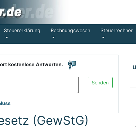
Steuererklärung
Rechnungswesen
Steuerrechner
fort kostenlose Antworten.
Senden
hluss
esetz (GewStG)