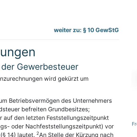
weiter zu: § 10 GewStG
zungen
g der Gewerbesteuer
nzurechnungen wird gekürzt um
 zum Betriebsvermögen des Unternehmers
steuer befreiten Grundbesitzes;
 auf den letzten Feststellungszeitpunkt
Fr
ngs- oder Nachfeststellungszeitpunkt) vor
2
§ 14) lautet.
An Stelle der Kürzung nach