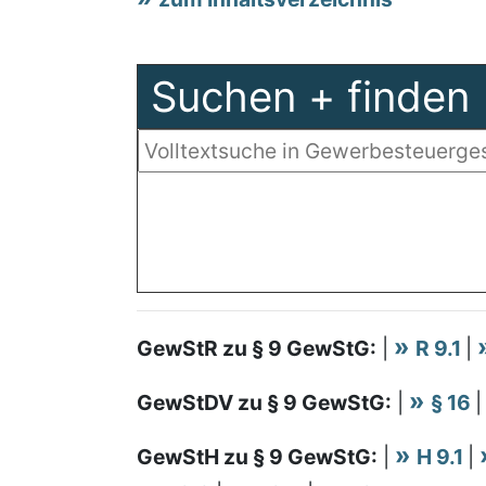
Suchen + finden
GewStR zu § 9 GewStG:
|
R 9.1
|
GewStDV zu § 9 GewStG:
|
§ 16
GewStH zu § 9 GewStG:
|
H 9.1
|