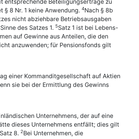
t entsprechende Beteiligungserträge zu
4
et § 8 Nr. 1 keine Anwendung.
Nach § 8b
tzes nicht abziehbare Betriebsausgaben
5
 Sinne des Satzes 1.
Satz 1 ist bei Lebens-
en auf Gewinne aus Anteilen, die den
icht anzuwenden; für Pensionsfonds gilt
ag einer Kommanditgesellschaft auf Aktien
enn sie bei der Ermittlung des Gewinns
inländischen Unternehmens, der auf eine
tte dieses Unternehmens entfällt; dies gilt
2
 Satz 8.
Bei Unternehmen, die