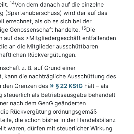
14
ilt.
Von dem danach auf die einzelne
g (Spartenüberschuss) wird der auf das
l errechnet, als ob es sich bei der
15
ige Genossenschaft handelte.
Die
 auf das >Mitgliedergeschäft entfallenden
 die an die Mitglieder ausschüttbaren
haftlichen Rückvergütungen.
schaft z. B. auf Grund einer
t, kann die nachträgliche Ausschüttung des
in den Grenzen des
§ 22 KStG
hält – als
 steuerlich als Betriebsausgabe behandelt
iner nach dem GenG geänderten
d die Rückvergütung ordnungsgemäß
eile, die schon bisher in der Handelsbilanz
lt waren, dürfen mit steuerlicher Wirkung