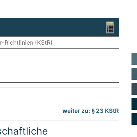
weiter zu: § 23 KStR
chaftliche