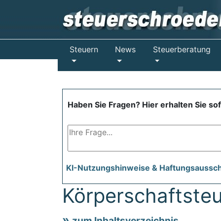
Steuern
News
Steuerberatung
Haben Sie Fragen? Hier erhalten Sie so
KI-Nutzungshinweise & Haftungsaussc
Körperschaftsteu
zum Inhaltsverzeichnis