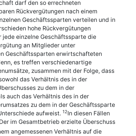
haft darf den so errechneten
hbaren Rückvergütungen nach einem
nzelnen Geschäftssparten verteilen und in
erschieden hohe Rückvergütungen
für jede einzelne Geschäftssparte die
rgütung an Mitglieder unter
en Geschäftssparten erwirtschafteten
enn, es treffen verschiedenartige
renumsätze, zusammen mit der Folge, dass
sowohl das Verhältnis des in der
Überschusses zu dem in der
s auch das Verhältnis des in der
derumsatzes zu dem in der Geschäftssparte
12
Unterschiede aufweist.
In diesen Fällen
Der im Gesamtbetrieb erzielte Überschuss
inem angemessenen Verhältnis auf die