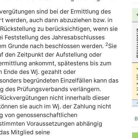
vergütungen sind bei der Ermittlung des
rt werden, auch dann abzuziehen bzw. in
 Rückstellung zu berücksichtigen, wenn sie
ei Feststellung des Jahresabschlusses
2
em Grunde nach beschlossen werden.
Sie
f den Zeitpunkt der Aufstellung oder
nermittlung ankommt, spätestens bis zum
 Ende des Wj. gezahlt oder
esonders begründeten Einzelfällen kann das
ng des Prüfungsverbands verlängern.
Rückvergütungen nicht innerhalb dieser
können sie auch im Wj. der Zahlung nicht
g von genossenschaftlichen
B
estimmten Voraussetzungen abhängig
das Mitglied seine