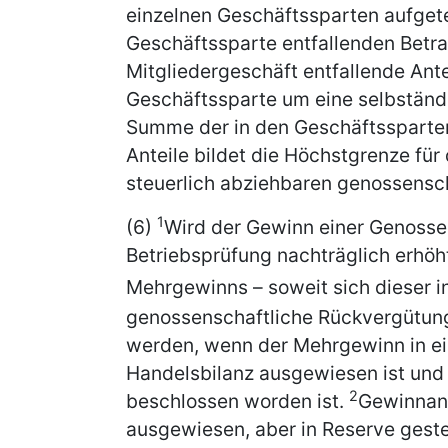
einzelnen Geschäftssparten aufgete
Geschäftssparte entfallenden Betra
Mitgliedergeschäft entfallende Antei
Geschäftssparte um eine selbständ
Summe der in den Geschäftssparten
Anteile bildet die Höchstgrenze für
steuerlich abziehbaren genossensc
1
(6)
Wird der Gewinn einer Genossen
Betriebsprüfung nachträglich erhöh
Mehrgewinns – soweit sich dieser 
genossenschaftliche Rückvergütung
werden, wenn der Mehrgewinn in e
Handelsbilanz ausgewiesen ist un
2
beschlossen worden ist.
Gewinnant
ausgewiesen, aber in Reserve gestel