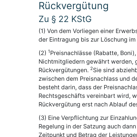
Rückvergütung
Zu § 22 KStG
(1) Von dem Vorliegen einer Erwerb
der Eintragung bis zur Löschung i
1
(2)
Preisnachlässe (Rabatte, Boni),
Nichtmitgliedern gewährt werden, 
2
Rückvergütungen.
Sie sind abzie
zwischen dem Preisnachlass und d
besteht darin, dass der Preisnachla
Rechtsgeschäfts vereinbart wird, 
Rückvergütung erst nach Ablauf des
(3) Eine Verpflichtung zur Einzahlu
Regelung in der Satzung auch dan
Zeitpunkt und Betrag der Leistung