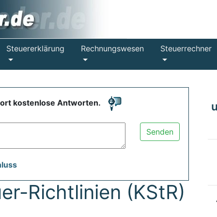
Steuererklärung
Rechnungswesen
Steuerrechner
fort kostenlose Antworten.
Senden
hluss
er-Richtlinien (KStR)