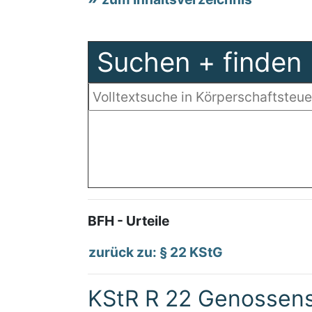
Suchen + finden
BFH - Urteile
zurück zu: § 22 KStG
KStR R 22 Genossens