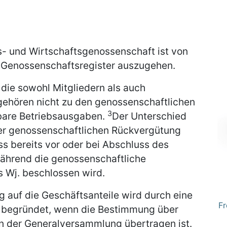
s- und Wirtschaftsgenossenschaft ist von
m Genossenschaftsregister auszugehen.
 die sowohl Mitgliedern als auch
gehören nicht zu den genossenschaftlichen
3
hbare Betriebsausgaben.
Der Unterschied
er genossenschaftlichen Rückvergütung
ss bereits vor oder bei Abschluss des
während die genossenschaftliche
 Wj. beschlossen wird.
ng auf die Geschäftsanteile wird durch eine
Fr
n begründet, wenn die Bestimmung über
en der Generalversammlung übertragen ist.