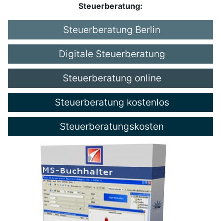
Steuerberatung:
Steuerberatung Berlin
Digitale Steuerberatung
Steuerberatung online
Steuerberatung kostenlos
Steuerberatungskosten