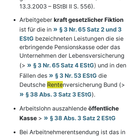
13.3.2003 – BStBl II S. 556).
Arbeitgeber
kraft gesetzlicher Fiktion
ist für die in
§ 3 Nr. 65 Satz 2 und 3
EStG
bezeichneten Leistungen die sie
erbringende Pensionskasse oder das
Unternehmen der Lebensversicherung
(>
§ 3 Nr. 65 Satz 4 EStG
) und in den
Fällen des
§ 3 Nr. 53 EStG
die
Deutsche
Rente
nversicherung Bund (>
§ 38 Abs. 3 Satz 3 EStG
).
Arbeitslohn auszahlende
öffentliche
Kasse
>
§ 38 Abs. 3 Satz 2 EStG
Bei Arbeitnehmerentsendung ist das in