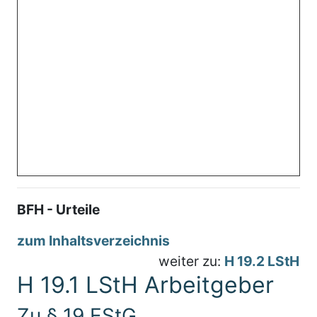
BFH - Urteile
zum Inhaltsverzeichnis
weiter zu:
H 19.2 LStH
H 19.1 LStH Arbeitgeber
Zu § 19 EStG