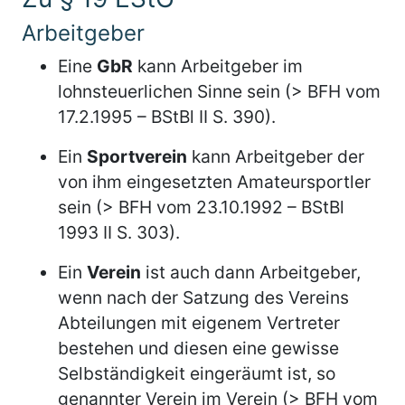
Arbeitgeber
Eine
GbR
kann Arbeitgeber im
lohnsteuerlichen Sinne sein (> BFH vom
17.2.1995 – BStBl II S. 390).
Ein
Sportverein
kann Arbeitgeber der
von ihm eingesetzten Amateursportler
sein (> BFH vom 23.10.1992 – BStBl
1993 II S. 303).
Ein
Verein
ist auch dann Arbeitgeber,
wenn nach der Satzung des Vereins
Abteilungen mit eigenem Vertreter
bestehen und diesen eine gewisse
Selbständigkeit eingeräumt ist, so
genannter Verein im Verein (> BFH vom