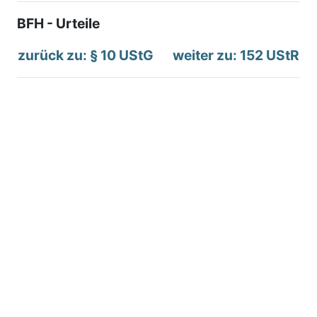
BFH - Urteile
zurück zu: § 10 UStG
weiter zu: 152 UStR