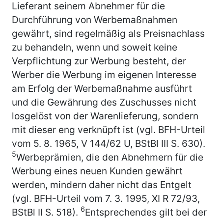
Lieferant seinem Abnehmer für die
Durchführung von Werbemaßnahmen
gewährt, sind regelmäßig als Preisnachlass
zu behandeln, wenn und soweit keine
Verpflichtung zur Werbung besteht, der
Werber die Werbung im eigenen Interesse
am Erfolg der Werbemaßnahme ausführt
und die Gewährung des Zuschusses nicht
losgelöst von der Warenlieferung, sondern
mit dieser eng verknüpft ist (vgl. BFH-Urteil
vom 5. 8. 1965, V 144/62 U, BStBl III S. 630).
5
Werbeprämien, die den Abnehmern für die
Werbung eines neuen Kunden gewährt
werden, mindern daher nicht das Entgelt
(vgl. BFH-Urteil vom 7. 3. 1995, XI R 72/93,
6
BStBl II S. 518).
Entsprechendes gilt bei der