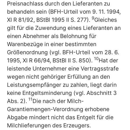
Preisnachlass durch den Lieferanten zu
behandeln sein (BFH-Urteil vom 9. 11. 1994,
9
XI R 81/92, BStBl 1995 II S. 277).
Gleiches
gilt für die Zuwendung eines Lieferanten an
einen Abnehmer als Belohnung für
Warenbezüge in einer bestimmten
Größenordnung (vgl. BFH-Urteil vom 28. 6.
10
1995, XI R 66/94, BStBl II S. 850).
Hat der
leistende Unternehmer eine Vertragsstrafe
wegen nicht gehöriger Erfüllung an den
Leistungsempfänger zu zahlen, liegt darin
keine Entgeltsminderung (vgl. Abschnitt 3
11
Abs. 2).
Die nach der Milch-
Garantiemengen-Verordnung erhobene
Abgabe mindert nicht das Entgelt für die
Milchlieferungen des Erzeugers.