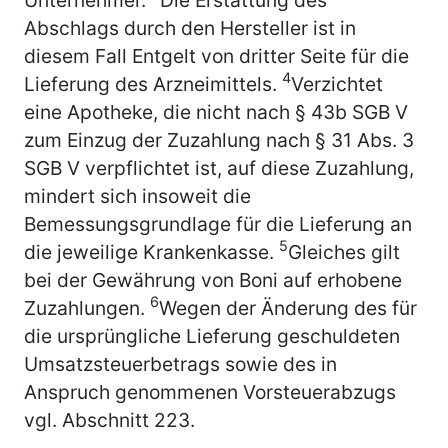
Abschlags durch den Hersteller ist in
diesem Fall Entgelt von dritter Seite für die
4
Lieferung des Arzneimittels.
Verzichtet
eine Apotheke, die nicht nach § 43b SGB V
zum Einzug der Zuzahlung nach § 31 Abs. 3
SGB V verpflichtet ist, auf diese Zuzahlung,
mindert sich insoweit die
Bemessungsgrundlage für die Lieferung an
5
die jeweilige Krankenkasse.
Gleiches gilt
bei der Gewährung von Boni auf erhobene
6
Zuzahlungen.
Wegen der Änderung des für
die ursprüngliche Lieferung geschuldeten
Umsatzsteuerbetrags sowie des in
Anspruch genommenen Vorsteuerabzugs
vgl. Abschnitt 223.