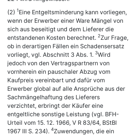
1
(2)
Eine Entgeltsminderung kann vorliegen,
wenn der Erwerber einer Ware Mängel von
sich aus beseitigt und dem Lieferer die
2
entstandenen Kosten berechnet.
Zur Frage,
ob in derartigen Fällen ein Schadensersatz
3
vorliegt, vgl. Abschnitt 3 Abs. 1.
Wird
jedoch von den Vertragspartnern von
vornherein ein pauschaler Abzug vom
Kaufpreis vereinbart und dafür vom
Erwerber global auf alle Ansprüche aus der
Sachmängelhaftung des Lieferers
verzichtet, erbringt der Käufer eine
entgeltliche sonstige Leistung (vgl. BFH-
Urteil vom 15. 12. 1966, V R 83/64, BStBl
4
1967 III S. 234).
Zuwendungen, die ein