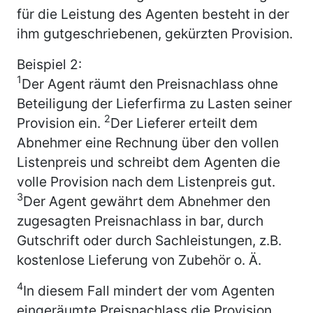
für die Leistung des Agenten besteht in der
ihm gutgeschriebenen, gekürzten Provision.
Beispiel 2:
1
Der Agent räumt den Preisnachlass ohne
Beteiligung der Lieferfirma zu Lasten seiner
2
Provision ein.
Der Lieferer erteilt dem
Abnehmer eine Rechnung über den vollen
Listenpreis und schreibt dem Agenten die
volle Provision nach dem Listenpreis gut.
3
Der Agent gewährt dem Abnehmer den
zugesagten Preisnachlass in bar, durch
Gutschrift oder durch Sachleistungen, z.B.
kostenlose Lieferung von Zubehör o. Ä.
4
In diesem Fall mindert der vom Agenten
eingeräumte Preisnachlass die Provision