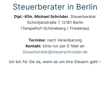
Steuerberater in Berlin
Dipl.-Kfm. Michael Schröder
, Steuerberater
Schmiljanstraße 7, 12161 Berlin
(Tempelhof-Schöneberg / Friedenau)
Termine:
nach Vereinbarung
Kontakt:
bitte nur per E-Mail an
Steuerberater@steuerschroeder.de
Ich bin für Sie da, wenn es um Ihre Steuern geht –
persönlich, zuverlässig und kompetent.
Steuerberatung und Steuererklärung vom
Steuerberater in Berlin
Impressum, Haftungsausschluss & Datenschutz
| ©