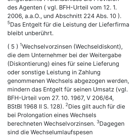
des Agenten ( vgl. BFH-Urteil vom 12. 1.
2006, a.a.O., und Abschnitt 224 Abs. 10 ).
5
Das Entgelt für die Leistung der Lieferfirma
bleibt unberührt.
1
( 5 )
Wechselvorzinsen (Wechseldiskont),
die dem Unternehmer bei der Weitergabe
(Diskontierung) eines für seine Lieferung
oder sonstige Leistung in Zahlung
genommenen Wechsels abgezogen werden,
mindern das Entgelt für seinen Umsatz (vgl.
BFH-Urteil vom 27. 10. 1967, V 206/64,
2
BStBl 1968 II S. 128).
Dies gilt auch für die
bei Prolongation eines Wechsels
3
berechneten Wechselvorzinsen.
Dagegen
sind die Wechselumlaufspesen