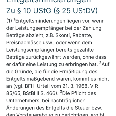
Zu § 10 UStG (§ 25 UStDV)
1
(1)
Entgeltsminderungen liegen vor, wenn
der Leistungsempfänger bei der Zahlung
Beträge abzieht, z.B. Skonti, Rabatte,
Preisnachlässe usw., oder wenn dem
Leistungsempfänger bereits gezahlte
Beträge zurückgewährt werden, ohne dass
2
er dafür eine Leistung zu erbringen hat.
Auf
die Gründe, die für die Ermäßigung des
Entgelts maßgebend waren, kommt es nicht
an (vgl. BFH-Urteil vom 21. 3. 1968, V R
3
85/65, BStBl II S. 466).
Die Pflicht des
Unternehmers, bei nachträglichen
Änderungen des Entgelts die Steuer bzw.
den Vorsteuerabzug zu berichtigen, ergibt