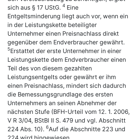
4
sich aus § 17 UStG.
Eine
Entgeltsminderung liegt auch vor, wenn ein
in der Leistungskette beteiligter
Unternehmer einen Preisnachlass direkt
gegenüber dem Endverbraucher gewährt.
5
Erstattet der erste Unternehmer in einer
Leistungskette dem Endverbraucher einen
Teil des von diesem gezahlten
Leistungsentgelts oder gewährt er ihm
einen Preisnachlass, mindert sich dadurch
die Bemessungsgrundlage des ersten
Unternehmers an seinen Abnehmer der
nächsten Stufe (BFH-Urteil vom 12. 1. 2006,
V R 3/04, BStBl II S. 479 und vgl. Abschnitt
6
224 Abs. 10).
Auf die Abschnitte 223 und
224 wird hingewiesen.