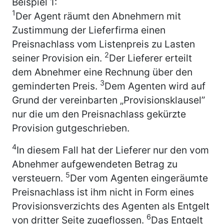
Beispiel 1:
1
Der Agent räumt den Abnehmern mit
Zustimmung der Lieferfirma einen
Preisnachlass vom Listenpreis zu Lasten
2
seiner Provision ein.
Der Lieferer erteilt
dem Abnehmer eine Rechnung über den
3
geminderten Preis.
Dem Agenten wird auf
Grund der vereinbarten „Provisionsklausel”
nur die um den Preisnachlass gekürzte
Provision gutgeschrieben.
4
In diesem Fall hat der Lieferer nur den vom
Abnehmer aufgewendeten Betrag zu
5
versteuern.
Der vom Agenten eingeräumte
Preisnachlass ist ihm nicht in Form eines
Provisionsverzichts des Agenten als Entgelt
6
von dritter Seite zugeflossen.
Das Entgelt