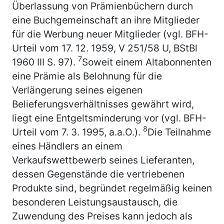
Überlassung von Prämienbüchern durch
eine Buchgemeinschaft an ihre Mitglieder
für die Werbung neuer Mitglieder (vgl. BFH-
Urteil vom 17. 12. 1959, V 251/58 U, BStBl
7
1960 III S. 97).
Soweit einem Altabonnenten
eine Prämie als Belohnung für die
Verlängerung seines eigenen
Belieferungsverhältnisses gewährt wird,
liegt eine Entgeltsminderung vor (vgl. BFH-
8
Urteil vom 7. 3. 1995, a.a.O.).
Die Teilnahme
eines Händlers an einem
Verkaufswettbewerb seines Lieferanten,
dessen Gegenstände die vertriebenen
Produkte sind, begründet regelmäßig keinen
besonderen Leistungsaustausch, die
Zuwendung des Preises kann jedoch als