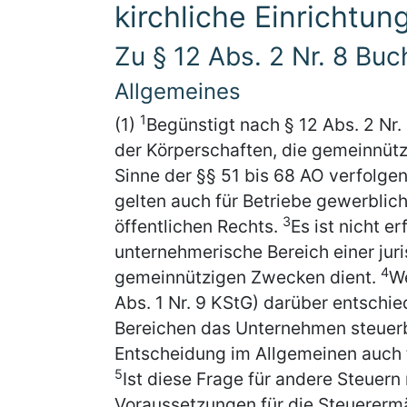
kirchliche Einrichtun
Zu § 12 Abs. 2 Nr. 8 Bu
Allgemeines
1
(1)
Begünstigt nach § 12 Abs. 2 Nr.
der Körperschaften, die gemeinnütz
Sinne der §§ 51 bis 68 AO verfolge
gelten auch für Betriebe gewerblich
3
öffentlichen Rechts.
Es ist nicht e
unternehmerische Bereich einer juri
4
gemeinnützigen Zwecken dient.
We
Abs. 1 Nr. 9 KStG) darüber entschie
Bereichen das Unternehmen steuerbe
Entscheidung im Allgemeinen auch
5
Ist diese Frage für andere Steuern
Voraussetzungen für die Steuerermä