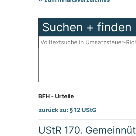
Suchen + finden
BFH - Urteile
zurück zu: § 12 UStG
UStR 170. Gemeinnütz