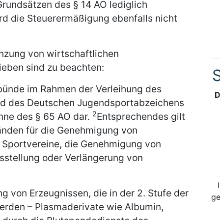
Grundsätzen des § 14 AO lediglich
 die Steuerermäßigung ebenfalls nicht
nzung von wirtschaftlichen
eben sind zu beachten:
S
tbünde im Rahmen der Verleihung des
D
nd des Deutschen Jugendsportabzeichens
2
inne des § 65 AO dar.
Entsprechendes gilt
änden für die Genehmigung von
 Sportvereine, die Genehmigung von
sstellung oder Verlängerung von
g von Erzeugnissen, die in der 2. Stufe der
ge
erden – Plasmaderivate wie Albumin,