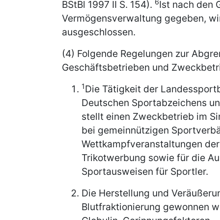
6
BStBl 1997 II S. 154).
Ist nach den 
Vermögensverwaltung gegeben, wird
ausgeschlossen.
(4) Folgende Regelungen zur Abgre
Geschäftsbetrieben und Zweckbetri
1
Die Tätigkeit der Landesspor
Deutschen Sportabzeichens u
stellt einen Zweckbetrieb im S
bei gemeinnützigen Sportverb
Wettkampfveranstaltungen der
Trikotwerbung sowie für die Au
Sportausweisen für Sportler.
Die Herstellung und Veräußerun
Blutfraktionierung gewonnen w