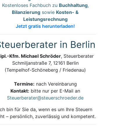
Kostenloses Fachbuch zu
Buchhaltung
,
Bilanzierung
sowie
Kosten- &
Leistungsrechnung
Jetzt gratis herunterladen!
teuerberater in Berlin
ipl.-Kfm. Michael Schröder
, Steuerberater
Schmiljanstraße 7, 12161 Berlin
(Tempelhof-Schöneberg / Friedenau)
Termine:
nach Vereinbarung
Kontakt:
bitte nur per E-Mail an
Steuerberater@steuerschroeder.de
Ich bin für Sie da, wenn es um Ihre Steuern
ht – persönlich, zuverlässig und kompetent.