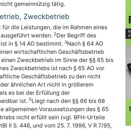
nicht gemeinnützig tätig.
etrieb, Zweckbetrieb
t für die Leistungen, die im Rahmen eines
2
s ausgeführt werden.
Der Begriff des
3
ist in § 14 AO bestimmt.
Nach § 64 AO
einen wirtschaftlichen Geschäftsbetrieb
 einen Zweckbetrieb im Sinne der §§ 65 bis
nes Zweckbetriebs ist nach § 65 AO vor
haftliche Geschäftsbetrieb zu den nicht
der ähnlichen Art nicht in größerem
ls es bei der Erfüllung der
5
eidbar ist.
Liegt nach den §§ 66 bis 68
ie allgemeinen Voraussetzungen des § 65
ebs nicht erfüllt sein (vgl. BFH-Urteile
Bl II S. 446, und vom 25. 7. 1996, V R 7/95,