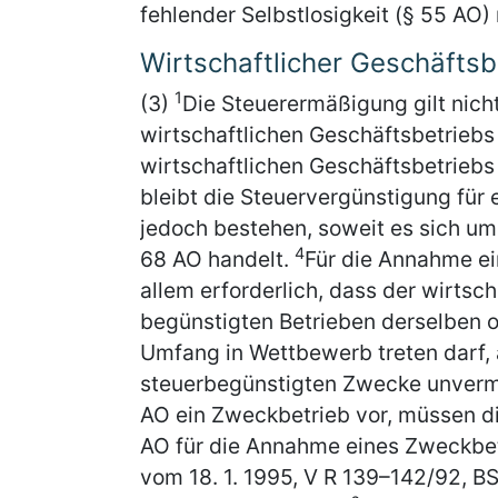
fehlender Selbstlosigkeit (§ 55 AO) 
Wirtschaftlicher Geschäftsb
1
(3)
Die Steuerermäßigung gilt nich
wirtschaftlichen Geschäftsbetrieb
wirtschaftlichen Geschäftsbetriebs 
bleibt die Steuervergünstigung für 
jedoch bestehen, soweit es sich um
4
68 AO handelt.
Für die Annahme ei
allem erforderlich, dass der wirtsc
begünstigten Betrieben derselben o
Umfang in Wettbewerb treten darf, a
steuerbegünstigten Zwecke unverm
AO ein Zweckbetrieb vor, müssen d
AO für die Annahme eines Zweckbetri
vom 18. 1. 1995, V R 139–142/92, BSt