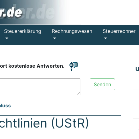
Steuererklärung
Rechnungswesen
Steuerrechner
fort kostenlose Antworten.
Senden
hluss
htlinien (UStR)