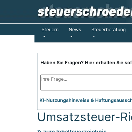
Steuern
News
Steuerberatung
Haben Sie Fragen? Hier erhalten Sie so
KI-Nutzungshinweise & Haftungsaussc
Umsatzsteuer-Ric
zum Inhaltsverzeichnis