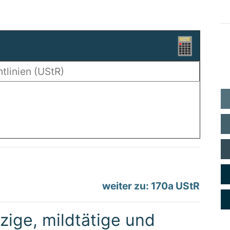
weiter zu: 170a UStR
ige, mildtätige und