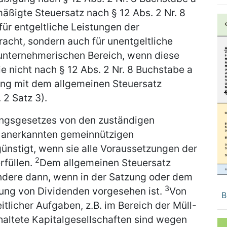
äßigte Steuersatz nach § 12 Abs. 2 Nr. 8
ür entgeltliche Leistungen der
racht, sondern auch für unentgeltliche
unternehmerischen Bereich, wenn diese
ie nicht nach § 12 Abs. 2 Nr. 8 Buchstabe a
ung mit dem allgemeinen Steuersatz
 2 Satz 3).
ungsgesetzes von den zuständigen
 anerkannten gemeinnützigen
ünstigt, wenn sie alle Voraussetzungen der
2
rfüllen.
Dem allgemeinen Steuersatz
ondere dann, wenn in der Satzung oder dem
3
tung von Dividenden vorgesehen ist.
Von
B
tlicher Aufgaben, z.B. im Bereich der Müll-
altete Kapitalgesellschaften sind wegen