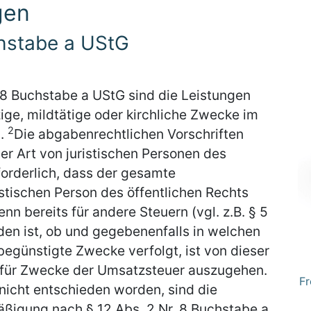
gen
chstabe a UStG
 8 Buchstabe a UStG sind die Leistungen
ige, mildtätige oder kirchliche Zwecke im
2
n.
Die abgabenrechtlichen Vorschriften
er Art von juristischen Personen des
rforderlich, dass der gesamte
stischen Person des öffentlichen Rechts
nn bereits für andere Steuern (vgl. z.B. § 5
den ist, ob und gegebenenfalls in welchen
günstigte Zwecke verfolgt, ist von dieser
 für Zwecke der Umsatzsteuer auszugehen.
Fr
 nicht entschieden worden, sind die
ßigung nach § 12 Abs. 2 Nr. 8 Buchstabe a