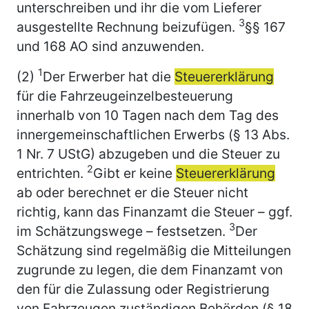
unterschreiben und ihr die vom Lieferer
3
ausgestellte Rechnung beizufügen.
§§ 167
und 168 AO sind anzuwenden.
1
(2)
Der Erwerber hat die
Steuererklärung
für die Fahrzeugeinzelbesteuerung
innerhalb von 10 Tagen nach dem Tag des
innergemeinschaftlichen Erwerbs (§ 13 Abs.
1 Nr. 7 UStG) abzugeben und die Steuer zu
2
entrichten.
Gibt er keine
Steuererklärung
ab oder berechnet er die Steuer nicht
richtig, kann das Finanzamt die Steuer – ggf.
3
im Schätzungswege – festsetzen.
Der
Schätzung sind regelmäßig die Mitteilungen
zugrunde zu legen, die dem Finanzamt von
den für die Zulassung oder Registrierung
von Fahrzeugen zuständigen Behörden (§ 18