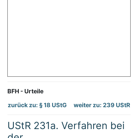
BFH - Urteile
zurück zu: § 18 UStG
weiter zu: 239 UStR
UStR 231a. Verfahren bei
der