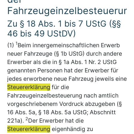
Fahrzeugeinzelbesteuerun
Zu § 18 Abs. 1 bis 7 UStG (§§
46 bis 49 UStDV)
1
(1)
Beim innergemeinschaftlichen Erwerb
neuer Fahrzeuge (§ 1b UStG) durch andere
Erwerber als die in § 1a Abs. 1 Nr. 2 UStG
genannten Personen hat der Erwerber für
jedes erworbene neue Fahrzeug jeweils eine
Steuererklärung
für die
Fahrzeugeinzelbesteuerung nach amtlich
vorgeschriebenem Vordruck abzugeben (§
16 Abs. 5a, § 18 Abs. 5a UStG; Abschnitt
2
221a).
Der Erwerber hat die
Steuererklärung
eigenhändig zu