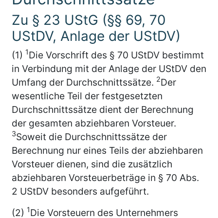
Zu § 23 UStG (§§ 69, 70
UStDV, Anlage der UStDV)
1
(1)
Die Vorschrift des § 70 UStDV bestimmt
in Verbindung mit der Anlage der UStDV den
2
Umfang der Durchschnittssätze.
Der
wesentliche Teil der festgesetzten
Durchschnittssätze dient der Berechnung
der gesamten abziehbaren Vorsteuer.
3
Soweit die Durchschnittssätze der
Berechnung nur eines Teils der abziehbaren
Vorsteuer dienen, sind die zusätzlich
abziehbaren Vorsteuerbeträge in § 70 Abs.
2 UStDV besonders aufgeführt.
1
(2)
Die Vorsteuern des Unternehmers