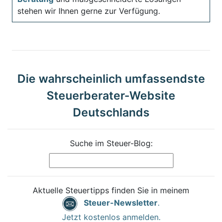
stehen wir Ihnen gerne zur Verfügung.
Die wahrscheinlich umfassendste
Steuerberater-Website
Deutschlands
Suche im Steuer-Blog:
Aktuelle Steuertipps finden Sie in meinem
Steuer-Newsletter
.
Jetzt kostenlos anmelden.