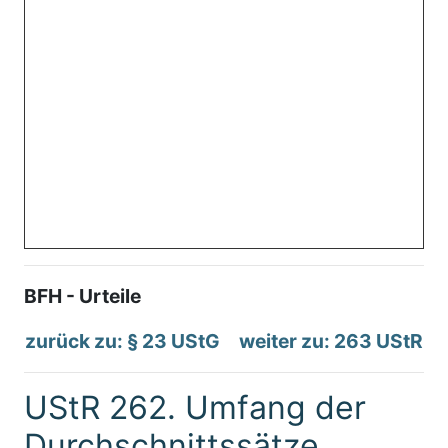
BFH - Urteile
zurück zu: § 23 UStG
weiter zu: 263 UStR
UStR 262. Umfang der
Durchschnittssätze