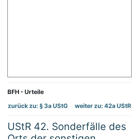
BFH - Urteile
zurück zu: § 3a UStG
weiter zu: 42a UStR
UStR 42. Sonderfälle des
Orts der sonstigen