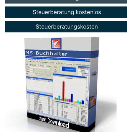
Steuerberatung kostenlos
Steuerberatungskosten