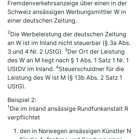
Fremdenverkehrsanzeige über einen in der
Schweiz ansässigen Werbungsmittler W in
einer deutschen Zeitung.
2
Die Werbeleistung der deutschen Zeitung
an W ist im Inland nicht steuerbar (§ 3a Abs.
3
3 und 4 Nr. 2 UStG).
Der Ort der Leistung
des W an M liegt nach § 1 Abs. 1 Satz 1 Nr. 1
4
UStDV im Inland.
Steuerschuldner für die
Leistung des W ist M (§ 13b Abs. 2 Satz 1
UStG).
Beispiel 2:
1
Die im Inland ansässige Rundfunkanstalt R
verpflichtet
den in Norwegen ansässigen Künstler N