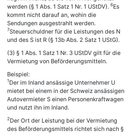
6
werden (§ 1 Abs. 1 Satz 1 Nr. 1 UStDV).
Es
kommt nicht darauf an, wohin die
Sendungen ausgestrahlt werden.
7
Steuerschuldner für die Leistungen des N
und des S ist R (§ 13b Abs. 2 Satz 1 UStG).
(3) § 1 Abs. 1 Satz 1 Nr. 3 UStDV gilt für die
Vermietung von Beförderungsmitteln.
Beispiel:
1
Der im Inland ansässige Unternehmer U
mietet bei einem in der Schweiz ansässigen
Autovermieter S einen Personenkraftwagen
und nutzt ihn im Inland.
2
Der Ort der Leistung bei der Vermietung
des Beförderungsmittels richtet sich nach §