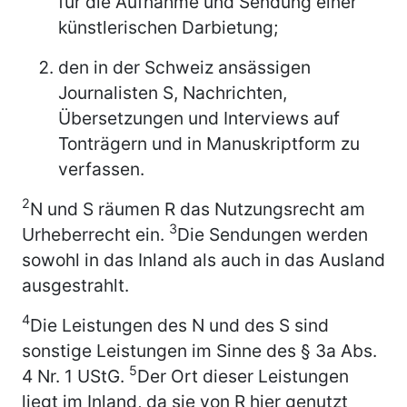
für die Aufnahme und Sendung einer
künstlerischen Darbietung;
den in der Schweiz ansässigen
Journalisten S, Nachrichten,
Übersetzungen und Interviews auf
Tonträgern und in Manuskriptform zu
verfassen.
2
N und S räumen R das Nutzungsrecht am
3
Urheberrecht ein.
Die Sendungen werden
sowohl in das Inland als auch in das Ausland
ausgestrahlt.
4
Die Leistungen des N und des S sind
sonstige Leistungen im Sinne des § 3a Abs.
5
4 Nr. 1 UStG.
Der Ort dieser Leistungen
liegt im Inland, da sie von R hier genutzt