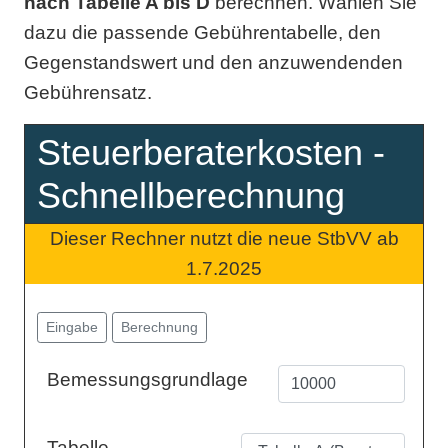
nach Tabelle A bis D
berechnen. Wählen Sie
dazu die passende Gebührentabelle, den
Gegenstandswert und den anzuwendenden
Gebührensatz.
Steuerberaterkosten -
Schnellberechnung
Dieser Rechner nutzt die neue StbVV ab
1.7.2025
Eingabe
Berechnung
Bemessungsgrundlage
Tabelle