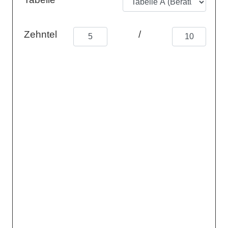
Zehntel
/