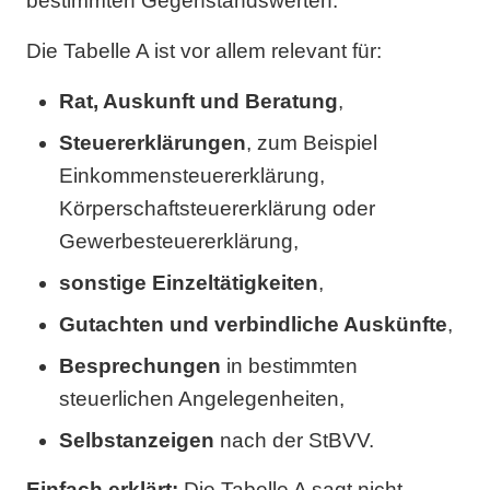
bestimmten Gegenstandswerten.
Die Tabelle A ist vor allem relevant für:
Rat, Auskunft und Beratung
,
Steuererklärungen
, zum Beispiel
Einkommensteuererklärung,
Körperschaftsteuererklärung oder
Gewerbesteuererklärung,
sonstige Einzeltätigkeiten
,
Gutachten und verbindliche Auskünfte
,
Besprechungen
in bestimmten
steuerlichen Angelegenheiten,
Selbstanzeigen
nach der StBVV.
Einfach erklärt:
Die Tabelle A sagt nicht