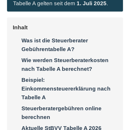
Tabelle A gelten seit dem
1. Juli 2025
.
Inhalt
Was ist die Steuerberater
Gebührentabelle A?
Wie werden Steuerberaterkosten
nach Tabelle A berechnet?
Beispiel:
Einkommensteuererklärung nach
Tabelle A
Steuerberatergebühren online
berechnen
Aktuelle StBVV Tabelle A 2026