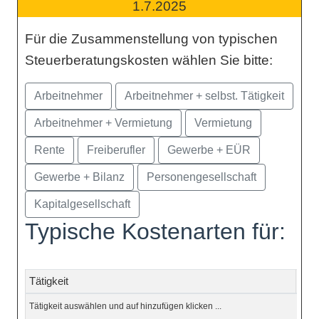
1.7.2025
Für die Zusammenstellung von typischen
Steuerberatungskosten wählen Sie bitte:
Typische Kostenarten für:
Tätigkeit
Geg
Tätigkeit auswählen und auf hinzufügen klicken ...