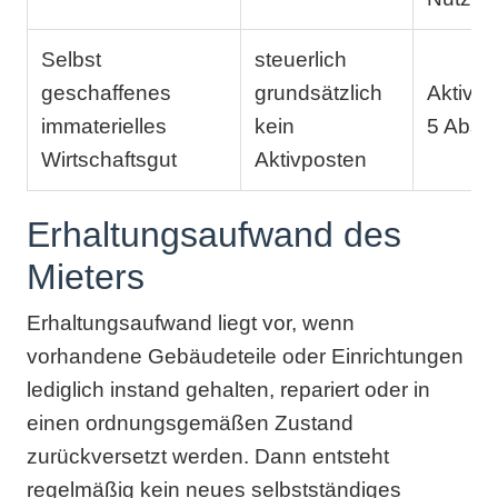
Selbst
steuerlich
geschaffenes
grundsätzlich
Aktivie
immaterielles
kein
5 Abs.
Wirtschaftsgut
Aktivposten
Erhaltungsaufwand des
Mieters
Erhaltungsaufwand liegt vor, wenn
vorhandene Gebäudeteile oder Einrichtungen
lediglich instand gehalten, repariert oder in
einen ordnungsgemäßen Zustand
zurückversetzt werden. Dann entsteht
regelmäßig kein neues selbstständiges