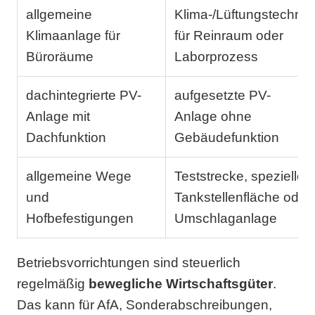
allgemeine
Klima-/Lüftungstechnik
Klimaanlage für
für Reinraum oder
Büroräume
Laborprozess
dachintegrierte PV-
aufgesetzte PV-
Anlage mit
Anlage ohne
Dachfunktion
Gebäudefunktion
allgemeine Wege
Teststrecke, spezielle
und
Tankstellenfläche oder
Hofbefestigungen
Umschlaganlage
Betriebsvorrichtungen sind steuerlich
regelmäßig
bewegliche Wirtschaftsgüter
.
Das kann für AfA, Sonderabschreibungen,