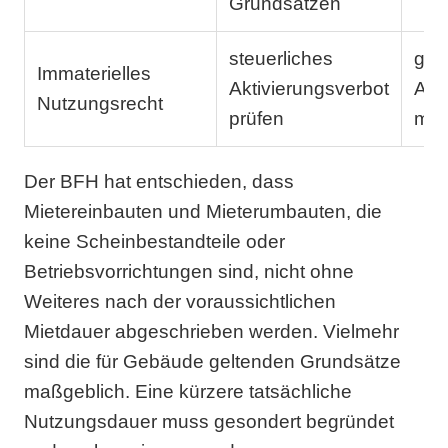
Grundsätzen
steuerliches
ggf.
Immaterielles
Aktivierungsverbot
ARA
Nutzungsrecht
prüfen
mit
Der BFH hat entschieden, dass
Mietereinbauten und Mieterumbauten, die
keine Scheinbestandteile oder
Betriebsvorrichtungen sind, nicht ohne
Weiteres nach der voraussichtlichen
Mietdauer abgeschrieben werden. Vielmehr
sind die für Gebäude geltenden Grundsätze
maßgeblich. Eine kürzere tatsächliche
Nutzungsdauer muss gesondert begründet