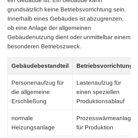
ein Gebäude ist. Ein Gebäude kann
grundsätzlich keine Betriebsvorrichtung sein.
Innerhalb eines Gebäudes ist abzugrenzen,
ob eine Anlage der allgemeinen
Gebäudenutzung dient oder unmittelbar einem
besonderen Betriebszweck.
Gebäudebestandteil
Betriebsvorrichtung
Personenaufzug für
Lastenaufzug für
die allgemeine
einen speziellen
Erschließung
Produktionsablauf
normale
Prozesswärmeanlage
Heizungsanlage
für Produktion