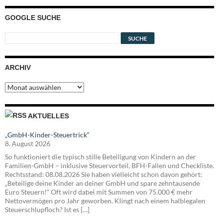
GOOGLE SUCHE
ARCHIV
Archiv
AKTUELLES
„GmbH-Kinder-Steuertrick“
8. August 2026
So funktioniert die typisch stille Beteiligung von Kindern an der
Familien-GmbH – inklusive Steuervorteil, BFH-Fallen und Checkliste.
Rechtsstand: 08.08.2026 Sie haben vielleicht schon davon gehört:
„Beteilige deine Kinder an deiner GmbH und spare zehntausende
Euro Steuern!“ Oft wird dabei mit Summen von 75.000 € mehr
Nettovermögen pro Jahr geworben. Klingt nach einem halblegalen
Steuerschlupfloch? Ist es […]