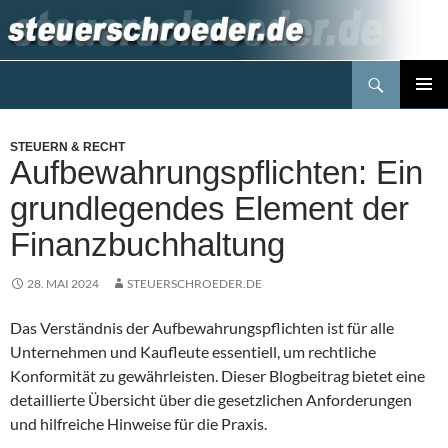
Zum
Inhalt
springen
Suchen
Steuerblog www.steuerschroeder.de
PRIMÄR
MENÜ
STEUERN & RECHT
Aufbewahrungspflichten: Ein
grundlegendes Element der
Finanzbuchhaltung
28. MAI 2024
STEUERSCHROEDER.DE
Das Verständnis der Aufbewahrungspflichten ist für alle
Unternehmen und Kaufleute essentiell, um rechtliche
Konformität zu gewährleisten. Dieser Blogbeitrag bietet eine
detaillierte Übersicht über die gesetzlichen Anforderungen
und hilfreiche Hinweise für die Praxis.