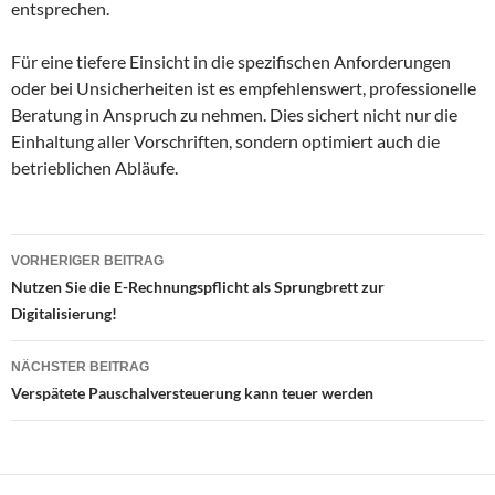
entsprechen.
Für eine tiefere Einsicht in die spezifischen Anforderungen
oder bei Unsicherheiten ist es empfehlenswert, professionelle
Beratung in Anspruch zu nehmen. Dies sichert nicht nur die
Einhaltung aller Vorschriften, sondern optimiert auch die
betrieblichen Abläufe.
Beitragsnavigation
VORHERIGER BEITRAG
Nutzen Sie die E-Rechnungspflicht als Sprungbrett zur
Digitalisierung!
NÄCHSTER BEITRAG
Verspätete Pauschalversteuerung kann teuer werden