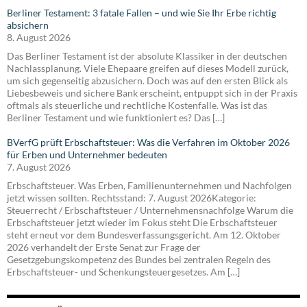
Berliner Testament: 3 fatale Fallen – und wie Sie Ihr Erbe richtig
absichern
8. August 2026
Das Berliner Testament ist der absolute Klassiker in der deutschen
Nachlassplanung. Viele Ehepaare greifen auf dieses Modell zurück,
um sich gegenseitig abzusichern. Doch was auf den ersten Blick als
Liebesbeweis und sichere Bank erscheint, entpuppt sich in der Praxis
oftmals als steuerliche und rechtliche Kostenfalle. Was ist das
Berliner Testament und wie funktioniert es? Das […]
BVerfG prüft Erbschaftsteuer: Was die Verfahren im Oktober 2026
für Erben und Unternehmer bedeuten
7. August 2026
Erbschaftsteuer. Was Erben, Familienunternehmen und Nachfolgen
jetzt wissen sollten. Rechtsstand: 7. August 2026Kategorie:
Steuerrecht / Erbschaftsteuer / Unternehmensnachfolge Warum die
Erbschaftsteuer jetzt wieder im Fokus steht Die Erbschaftsteuer
steht erneut vor dem Bundesverfassungsgericht. Am 12. Oktober
2026 verhandelt der Erste Senat zur Frage der
Gesetzgebungskompetenz des Bundes bei zentralen Regeln des
Erbschaftsteuer- und Schenkungsteuergesetzes. Am […]