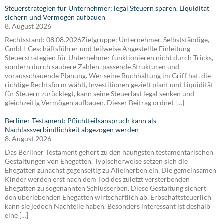
Steuerstrategien für Unternehmer: legal Steuern sparen, Liquidität
sichern und Vermögen aufbauen
8. August 2026
Rechtsstand: 08.08.2026Zielgruppe: Unternehmer, Selbstständige,
GmbH-Geschäftsführer und teilweise Angestellte Einleitung
Steuerstrategien für Unternehmer funktionieren nicht durch Tricks,
sondern durch saubere Zahlen, passende Strukturen und
vorausschauende Planung. Wer seine Buchhaltung im Griff hat, die
richtige Rechtsform wählt, Investitionen gezielt plant und Liquidität
für Steuern zurücklegt, kann seine Steuerlast legal senken und
gleichzeitig Vermögen aufbauen. Dieser Beitrag ordnet […]
Berliner Testament: Pflichtteilsanspruch kann als
Nachlassverbindlichkeit abgezogen werden
8. August 2026
Das Berliner Testament gehört zu den häufigsten testamentarischen
Gestaltungen von Ehegatten. Typischerweise setzen sich die
Ehegatten zunächst gegenseitig zu Alleinerben ein. Die gemeinsamen
Kinder werden erst nach dem Tod des zuletzt versterbenden
Ehegatten zu sogenannten Schlusserben. Diese Gestaltung sichert
den überlebenden Ehegatten wirtschaftlich ab. Erbschaftsteuerlich
kann sie jedoch Nachteile haben. Besonders interessant ist deshalb
eine […]