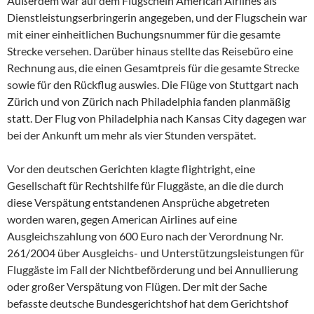
Außerdem war auf dem Flugschein American Airlines als
Dienstleistungserbringerin angegeben, und der Flugschein war
mit einer einheitlichen Buchungsnummer für die gesamte
Strecke versehen. Darüber hinaus stellte das Reisebüro eine
Rechnung aus, die einen Gesamtpreis für die gesamte Strecke
sowie für den Rückflug auswies. Die Flüge von Stuttgart nach
Zürich und von Zürich nach Philadelphia fanden planmäßig
statt. Der Flug von Philadelphia nach Kansas City dagegen war
bei der Ankunft um mehr als vier Stunden verspätet.
Vor den deutschen Gerichten klagte flightright, eine
Gesellschaft für Rechtshilfe für Fluggäste, an die die durch
diese Verspätung entstandenen Ansprüche abgetreten
worden waren, gegen American Airlines auf eine
Ausgleichszahlung von 600 Euro nach der Verordnung Nr.
261/2004 über Ausgleichs- und Unterstützungsleistungen für
Fluggäste im Fall der Nichtbeförderung und bei Annullierung
oder großer Verspätung von Flügen. Der mit der Sache
befasste deutsche Bundesgerichtshof hat dem Gerichtshof