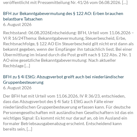
veröffentlicht mit Pressemitteilung Nr. 41/26 vom 06.08.2026. […]
BFH zur Bekanntgabevermutung des § 122 AO: Erben brauchen
belastbare Tatsachen
6. August 2026
Rechtsstand: 06.08.2026Entscheidung: BFH, Urteil vom 11.06.2026 –
VI R 16/24Thema: Bekanntgabevermutung, Steuerbescheid, Erbe,
Rechtsnachfolge, § 122 AO Ein Steuerbescheid gilt nicht erst dann als
bekannt gegeben, wenn der Empfänger ihn tatsächlich liest. Bei einer
Übermittlung im Inland durch die Post greift nach § 122 Abs. 2 Nr. 1
AO eine gesetzliche Bekanntgabevermutung: Nach aktueller
Rechtslage […]
BFH zu § 4i EStG: Abzugsverbot greift auch bei niederländischer
Gruppenbesteuerung
6. August 2026
Der BFH hat mit Urteil vom 11.06.2026, IV R 36/23, entschieden,
dass das Abzugsverbot des § 4i Satz 1 EStG auch Fälle einer
niederländischen Gruppenbesteuerung erfassen kann. Für deutsche
Personengesellschaften mit ausländischen Gesellschaftern ist das ein
wichtiges Signal: Es kommt nicht nur darauf an, ob im Ausland ein
formaler Betriebsausgabenabzug erscheint. Entscheidend kann
bereits sein, […]