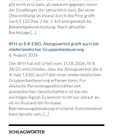
gilt nicht erst dann als bekannt gegeben, wenn
der Empfänger ihn tatsächlich liest. Bei einer
Übermittlung im Inland durch die Post greift
nach § 122 Abs. 2 Nr. 1 AO eine gesetzliche
Bekanntgabevermutung: Nach aktueller
Rechtslage […]
BFH zu § 4i EStG: Abzugsverbot greift auch bei
niederländischer Gruppenbesteuerung
6. August 2026
Der BFH hat mit Urteil vom 11.06.2026, IV R
36/23, entschieden, dass das Abzugsverbot des §
4i Satz 1 EStG auch Fälle einer niederländischen
Gruppenbesteuerung erfassen kann. Für
deutsche Personengesellschaften mit
ausländischen Gesellschaftern ist das ein
wichtiges Signal: Es kommt nicht nur darauf an,
ob im Ausland ein formaler
Betriebsausgabenabzug erscheint. Entscheidend
kann bereits sein, […]
SCHLAGWÖRTER