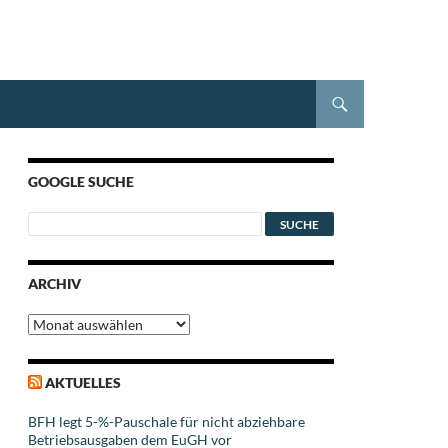
GOOGLE SUCHE
ARCHIV
Archiv
AKTUELLES
BFH legt 5-%-Pauschale für nicht abziehbare
Betriebsausgaben dem EuGH vor