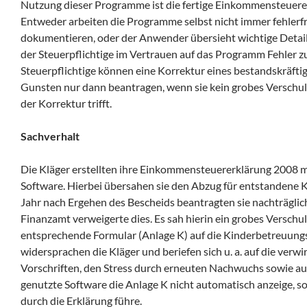
Nutzung dieser Programme ist die fertige Einkommensteuerer
Entweder arbeiten die Programme selbst nicht immer fehlerfre
dokumentieren, oder der Anwender übersieht wichtige Detail
der Steuerpflichtige im Vertrauen auf das Programm Fehler z
Steuerpflichtige können eine Korrektur eines bestandskräfti
Gunsten nur dann beantragen, wenn sie kein grobes Verschul
der Korrektur trifft.
Sachverhalt
Die Kläger erstellten ihre Einkommensteuererklärung 2008 m
Software. Hierbei übersahen sie den Abzug für entstandene
Jahr nach Ergehen des Bescheids beantragten sie nachträglic
Finanzamt verweigerte dies. Es sah hierin ein grobes Verschul
entsprechende Formular (Anlage K) auf die Kinderbetreuung
widersprachen die Kläger und beriefen sich u. a. auf die verw
Vorschriften, den Stress durch erneuten Nachwuchs sowie au
genutzte Software die Anlage K nicht automatisch anzeige, 
durch die Erklärung führe.