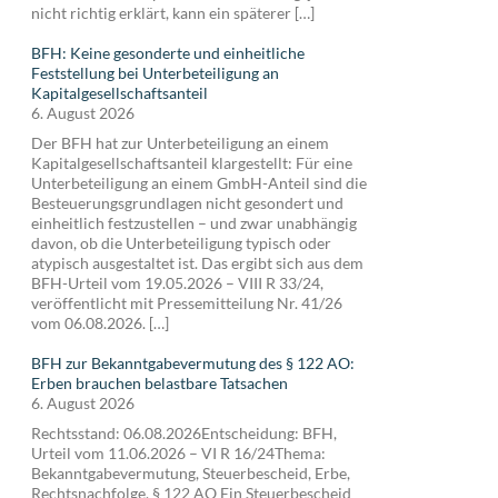
nicht richtig erklärt, kann ein späterer […]
BFH: Keine gesonderte und einheitliche
Feststellung bei Unterbeteiligung an
Kapitalgesellschaftsanteil
6. August 2026
Der BFH hat zur Unterbeteiligung an einem
Kapitalgesellschaftsanteil klargestellt: Für eine
Unterbeteiligung an einem GmbH-Anteil sind die
Besteuerungsgrundlagen nicht gesondert und
einheitlich festzustellen – und zwar unabhängig
davon, ob die Unterbeteiligung typisch oder
atypisch ausgestaltet ist. Das ergibt sich aus dem
BFH-Urteil vom 19.05.2026 – VIII R 33/24,
veröffentlicht mit Pressemitteilung Nr. 41/26
vom 06.08.2026. […]
BFH zur Bekanntgabevermutung des § 122 AO:
Erben brauchen belastbare Tatsachen
6. August 2026
Rechtsstand: 06.08.2026Entscheidung: BFH,
Urteil vom 11.06.2026 – VI R 16/24Thema:
Bekanntgabevermutung, Steuerbescheid, Erbe,
Rechtsnachfolge, § 122 AO Ein Steuerbescheid