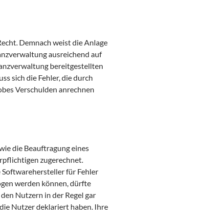
Recht. Demnach weist die Anlage
anzverwaltung ausreichend auf
nanzverwaltung bereitgestellten
s sich die Fehler, die durch
robes Verschulden anrechnen
wie die Beauftragung eines
rpflichtigen zugerechnet.
 Softwarehersteller für Fehler
ogen werden können, dürfte
e den Nutzern in der Regel gar
die Nutzer deklariert haben. Ihre