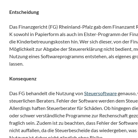
Entscheidung
Das Finanzgericht (FG) Rheinland-Pfalz gab dem Finanzamt 
K sowohl in Papierform als auch im Elster-Programm der Fin
die Kinderbetreuungskosten hin. Wer sich dieser, von der Fi
Möglichkeit zur Abgabe der Steuererklärung nicht bedient, mus
Nutzung eines Softwareprogramms entstehen, als eigenes g
lassen.
Konsequenz
Das FG behandelt die Nutzung von
Steuersoftware
genauso, 
steuerlichen Beraters. Fehler der Software werden dem Steue
Allerdings haften Steuerberater für Schäden. Ob hingegen die
oder schwer verständliche Programme zur Rechenschaft gez
fraglich sein. Zudem ist zu beachten, dass Fehler der Softwar
nicht auffallen, da die Steuerbescheide das wiedergeben, was 
Nutzung ist daher nicht gänzlich ohne Risiko.