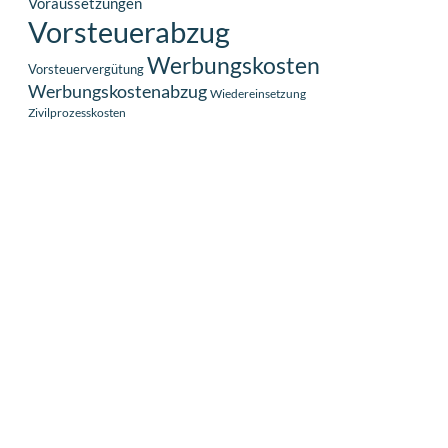
Voraussetzungen
Vorsteuerabzug
Werbungskosten
Vorsteuervergütung
Werbungskostenabzug
Wiedereinsetzung
Zivilprozesskosten