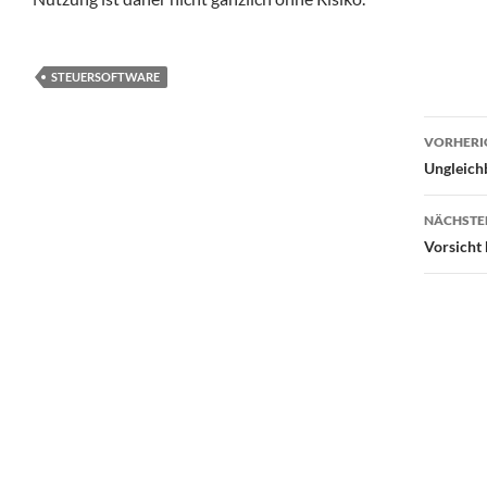
STEUERSOFTWARE
Beit
VORHERI
Ungleich
NÄCHSTE
Vorsicht