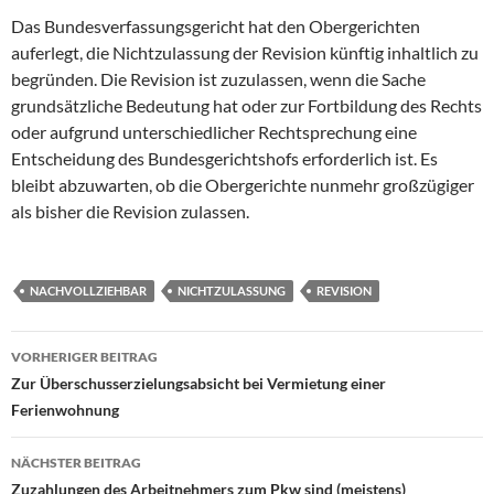
Das Bundesverfassungsgericht hat den Obergerichten
auferlegt, die Nichtzulassung der Revision künftig inhaltlich zu
begründen. Die Revision ist zuzulassen, wenn die Sache
grundsätzliche Bedeutung hat oder zur Fortbildung des Rechts
oder aufgrund unterschiedlicher Rechtsprechung eine
Entscheidung des Bundesgerichtshofs erforderlich ist. Es
bleibt abzuwarten, ob die Obergerichte nunmehr großzügiger
als bisher die Revision zulassen.
NACHVOLLZIEHBAR
NICHTZULASSUNG
REVISION
Beitragsnavigation
VORHERIGER BEITRAG
Zur Überschusserzielungsabsicht bei Vermietung einer
Ferienwohnung
NÄCHSTER BEITRAG
Zuzahlungen des Arbeitnehmers zum Pkw sind (meistens)