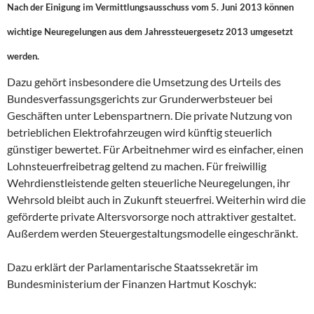
Nach der Einigung im Vermittlungsausschuss vom 5. Juni 2013 können
wichtige Neuregelungen aus dem Jahressteuergesetz 2013 umgesetzt
werden.
Dazu gehört insbesondere die Umsetzung des Urteils des
Bundesverfassungsgerichts zur Grunderwerbsteuer bei
Geschäften unter Lebenspartnern. Die private Nutzung von
betrieblichen Elektrofahrzeugen wird künftig steuerlich
günstiger bewertet. Für Arbeitnehmer wird es einfacher, einen
Lohnsteuerfreibetrag geltend zu machen. Für freiwillig
Wehrdienstleistende gelten steuerliche Neuregelungen, ihr
Wehrsold bleibt auch in Zukunft steuerfrei. Weiterhin wird die
geförderte private Altersvorsorge noch attraktiver gestaltet.
Außerdem werden Steuergestaltungsmodelle eingeschränkt.
Dazu erklärt der Parlamentarische Staatssekretär im
Bundesministerium der Finanzen Hartmut Koschyk: