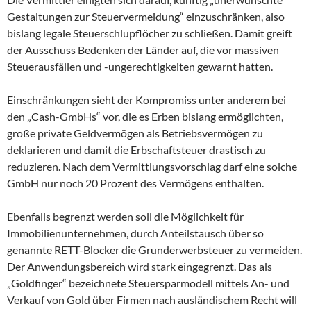
Gestaltungen zur Steuervermeidung“ einzuschränken, also
bislang legale Steuerschlupflöcher zu schließen. Damit greift
der Ausschuss Bedenken der Länder auf, die vor massiven
Steuerausfällen und -ungerechtigkeiten gewarnt hatten.
Einschränkungen sieht der Kompromiss unter anderem bei
den „Cash-GmbHs“ vor, die es Erben bislang ermöglichten,
große private Geldvermögen als Betriebsvermögen zu
deklarieren und damit die Erbschaftsteuer drastisch zu
reduzieren. Nach dem Vermittlungsvorschlag darf eine solche
GmbH nur noch 20 Prozent des Vermögens enthalten.
Ebenfalls begrenzt werden soll die Möglichkeit für
Immobilienunternehmen, durch Anteilstausch über so
genannte RETT-Blocker die Grunderwerbsteuer zu vermeiden.
Der Anwendungsbereich wird stark eingegrenzt. Das als
„Goldfinger“ bezeichnete Steuersparmodell mittels An- und
Verkauf von Gold über Firmen nach ausländischem Recht will