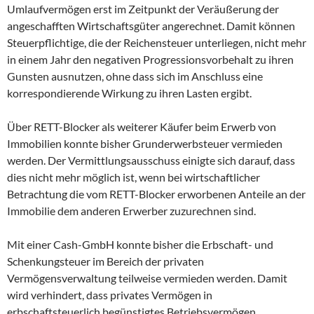
Umlaufvermögen erst im Zeitpunkt der Veräußerung der
angeschafften Wirtschaftsgüter angerechnet. Damit können
Steuerpflichtige, die der Reichensteuer unterliegen, nicht mehr
in einem Jahr den negativen Progressionsvorbehalt zu ihren
Gunsten ausnutzen, ohne dass sich im Anschluss eine
korrespondierende Wirkung zu ihren Lasten ergibt.
Über RETT-Blocker als weiterer Käufer beim Erwerb von
Immobilien konnte bisher Grunderwerbsteuer vermieden
werden. Der Vermittlungsausschuss einigte sich darauf, dass
dies nicht mehr möglich ist, wenn bei wirtschaftlicher
Betrachtung die vom RETT-Blocker erworbenen Anteile an der
Immobilie dem anderen Erwerber zuzurechnen sind.
Mit einer Cash-GmbH konnte bisher die Erbschaft- und
Schenkungsteuer im Bereich der privaten
Vermögensverwaltung teilweise vermieden werden. Damit
wird verhindert, dass privates Vermögen in
erbschaftsteuerlich begünstigtes Betriebsvermögen