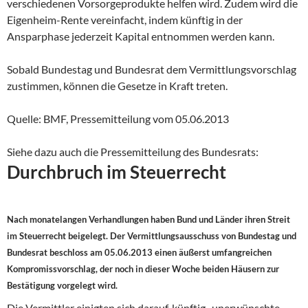
verschiedenen Vorsorgeprodukte helfen wird. Zudem wird die
Eigenheim-Rente vereinfacht, indem künftig in der
Ansparphase jederzeit Kapital entnommen werden kann.
Sobald Bundestag und Bundesrat dem Vermittlungsvorschlag
zustimmen, können die Gesetze in Kraft treten.
Quelle: BMF, Pressemitteilung vom 05.06.2013
Siehe dazu auch die Pressemitteilung des Bundesrats:
Durchbruch im Steuerrecht
Nach monatelangen Verhandlungen haben Bund und Länder ihren Streit
im Steuerrecht beigelegt. Der Vermittlungsausschuss von Bundestag und
Bundesrat beschloss am 05.06.2013 einen äußerst umfangreichen
Kompromissvorschlag, der noch in dieser Woche beiden Häusern zur
Bestätigung vorgelegt wird.
Die Vermittler einigten sich darauf, künftig „unerwünschte