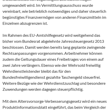
umgewandelt wird. Im Vermittlungsausschuss wurde
vereinbart, wie betrieblich notwendiges und daher steuerlich
begünstigtes Finanzvermögen von anderen Finanzmitteln im
Einzelnen abzugrenzen ist.
Im Rahmen des EU-Amtshilfegesetz wird weitgehend das
bisher vom Bundesrat abgelehnte Jahressteuergesetz 2013
beschlossen. Damit werden bereits lang geplante zwingende
Rechtsanpassungen vorgenommen. Arbeitnehmer können
zudem die Geltungsdauer eines Freibetrages von einem auf
zwei Jahre verlängern. Ebenso wie der Wehrsold freiwillig
Wehrdienstleistender bleibt das für den
Bundesfreiwilligendienst gezahlte Taschengeld steuerfrei.
Weitere Bezüge wie der Wehrdienstzuschlag und besondere
Zuwendungen werden dagegen steuerpflichtig.
Mit dem Altersvorsorge-Verbesserungsgesetz wird ein neues
Produktinformationsblatt eingeführt, das beim Vergleich der