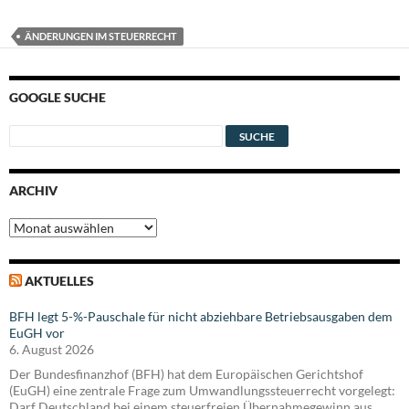
ÄNDERUNGEN IM STEUERRECHT
GOOGLE SUCHE
ARCHIV
Archiv
AKTUELLES
BFH legt 5-%-Pauschale für nicht abziehbare Betriebsausgaben dem
EuGH vor
6. August 2026
Der Bundesfinanzhof (BFH) hat dem Europäischen Gerichtshof
(EuGH) eine zentrale Frage zum Umwandlungssteuerrecht vorgelegt:
Darf Deutschland bei einem steuerfreien Übernahmegewinn aus