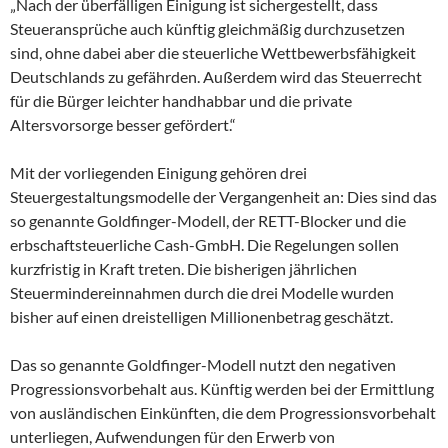
„Nach der überfälligen Einigung ist sichergestellt, dass
Steueransprüche auch künftig gleichmäßig durchzusetzen
sind, ohne dabei aber die steuerliche Wettbewerbsfähigkeit
Deutschlands zu gefährden. Außerdem wird das Steuerrecht
für die Bürger leichter handhabbar und die private
Altersvorsorge besser gefördert.“
Mit der vorliegenden Einigung gehören drei
Steuergestaltungsmodelle der Vergangenheit an: Dies sind das
so genannte Goldfinger-Modell, der RETT-Blocker und die
erbschaftsteuerliche Cash-GmbH. Die Regelungen sollen
kurzfristig in Kraft treten. Die bisherigen jährlichen
Steuermindereinnahmen durch die drei Modelle wurden
bisher auf einen dreistelligen Millionenbetrag geschätzt.
Das so genannte Goldfinger-Modell nutzt den negativen
Progressionsvorbehalt aus. Künftig werden bei der Ermittlung
von ausländischen Einkünften, die dem Progressionsvorbehalt
unterliegen, Aufwendungen für den Erwerb von