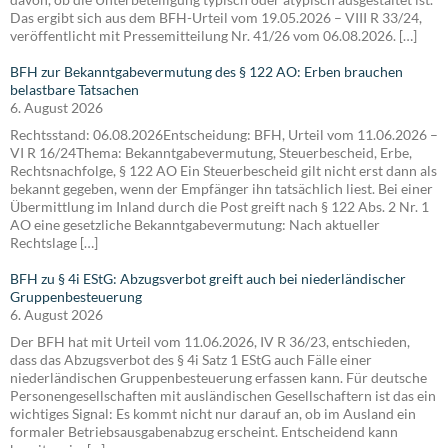
Das ergibt sich aus dem BFH-Urteil vom 19.05.2026 – VIII R 33/24,
veröffentlicht mit Pressemitteilung Nr. 41/26 vom 06.08.2026. […]
BFH zur Bekanntgabevermutung des § 122 AO: Erben brauchen
belastbare Tatsachen
6. August 2026
Rechtsstand: 06.08.2026Entscheidung: BFH, Urteil vom 11.06.2026 –
VI R 16/24Thema: Bekanntgabevermutung, Steuerbescheid, Erbe,
Rechtsnachfolge, § 122 AO Ein Steuerbescheid gilt nicht erst dann als
bekannt gegeben, wenn der Empfänger ihn tatsächlich liest. Bei einer
Übermittlung im Inland durch die Post greift nach § 122 Abs. 2 Nr. 1
AO eine gesetzliche Bekanntgabevermutung: Nach aktueller
Rechtslage […]
BFH zu § 4i EStG: Abzugsverbot greift auch bei niederländischer
Gruppenbesteuerung
6. August 2026
Der BFH hat mit Urteil vom 11.06.2026, IV R 36/23, entschieden,
dass das Abzugsverbot des § 4i Satz 1 EStG auch Fälle einer
niederländischen Gruppenbesteuerung erfassen kann. Für deutsche
Personengesellschaften mit ausländischen Gesellschaftern ist das ein
wichtiges Signal: Es kommt nicht nur darauf an, ob im Ausland ein
formaler Betriebsausgabenabzug erscheint. Entscheidend kann