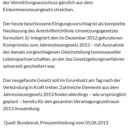
der Vermittlungsausschuss gänzlich aus dem
Einkommensteuergesetz streichen.
Der heute beschlossene Einigungsvorschlag ist als komplette
Neufassung des Amtshilferichtlinie-Umsetzungsgesetzes
formuliert. Er integriert den im Dezember 2012 gefundenen
Kompromiss zum Jahressteuergesetz 2013 – mit Ausnahme
der damals vorgeschlagenen Gleichstellung homosexueller
Lebenspartnerschaften, an der das Gesetzgebungsverfahren
seinerzeit gescheitert war.
Das neugefasste Gesetz soll im Grundsatz am Tag nach der
Verkündung in Kraft treten. Zahlreiche Elemente aus dem
Jahressteuergesetz 2013 finden allerdings – wie ursprünglich
geplant – bereits für den gesamten Veranlagungszeitraum
2013 Anwendung.
Quell: Bundesrat, Pressemitteilung vom 05.06.2013