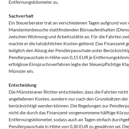
Entfernungskilometer zu.
Sachverhalt
Ein Steuerberater trat an verschiedenen Tagen aufgrund von 
Mandantenbesuche stattfindenden Büroaufenthalten (Dienstre
zwischen Wohnung und Arbeitsstätte an. Für die Fahrten z
machte er die tatsächlichen Kosten geltend. Das Finanzamt 
lediglich den Abzug der Pendlerpauschale unter Berücksichti
Pendlerpauschale in Höhe von 0,15 EUR je Entfernungskilome
erfolglose Einspruchsverfahren legte der Steuerpflichtige Kl
Münster ein.
Entscheidung
Die Münsteraner Richter entschieden, dass die Fahrten nicht 
angefallenen Kosten, sondern nur nach den Grundsätzen der
berücksichtigt werden können. Die Regelungen zur Pendlerpa
nicht die durch das Finanzamt vorgenommene hälftige Kürzu
Entfernungskilometer, sodass auch an Tagen einfach durchgef
Pendlerpauschale in Höhe von 0,30 EUR zu gewähren sei. Die