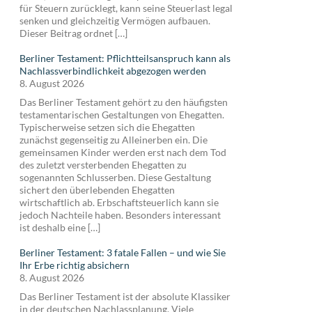
für Steuern zurücklegt, kann seine Steuerlast legal
senken und gleichzeitig Vermögen aufbauen.
Dieser Beitrag ordnet […]
Berliner Testament: Pflichtteilsanspruch kann als
Nachlassverbindlichkeit abgezogen werden
8. August 2026
Das Berliner Testament gehört zu den häufigsten
testamentarischen Gestaltungen von Ehegatten.
Typischerweise setzen sich die Ehegatten
zunächst gegenseitig zu Alleinerben ein. Die
gemeinsamen Kinder werden erst nach dem Tod
des zuletzt versterbenden Ehegatten zu
sogenannten Schlusserben. Diese Gestaltung
sichert den überlebenden Ehegatten
wirtschaftlich ab. Erbschaftsteuerlich kann sie
jedoch Nachteile haben. Besonders interessant
ist deshalb eine […]
Berliner Testament: 3 fatale Fallen – und wie Sie
Ihr Erbe richtig absichern
8. August 2026
Das Berliner Testament ist der absolute Klassiker
in der deutschen Nachlassplanung. Viele