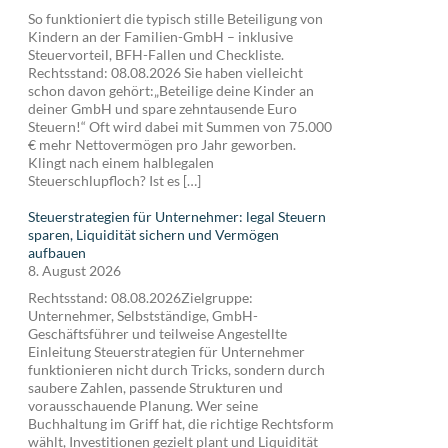
So funktioniert die typisch stille Beteiligung von
Kindern an der Familien-GmbH – inklusive
Steuervorteil, BFH-Fallen und Checkliste.
Rechtsstand: 08.08.2026 Sie haben vielleicht
schon davon gehört:„Beteilige deine Kinder an
deiner GmbH und spare zehntausende Euro
Steuern!“ Oft wird dabei mit Summen von 75.000
€ mehr Nettovermögen pro Jahr geworben.
Klingt nach einem halblegalen
Steuerschlupfloch? Ist es […]
Steuerstrategien für Unternehmer: legal Steuern
sparen, Liquidität sichern und Vermögen
aufbauen
8. August 2026
Rechtsstand: 08.08.2026Zielgruppe:
Unternehmer, Selbstständige, GmbH-
Geschäftsführer und teilweise Angestellte
Einleitung Steuerstrategien für Unternehmer
funktionieren nicht durch Tricks, sondern durch
saubere Zahlen, passende Strukturen und
vorausschauende Planung. Wer seine
Buchhaltung im Griff hat, die richtige Rechtsform
wählt, Investitionen gezielt plant und Liquidität