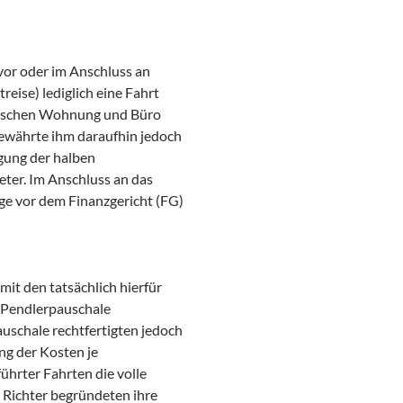
vor oder im Anschluss an
ise) lediglich eine Fahrt
wischen Wohnung und Büro
gewährte ihm daraufhin jedoch
gung der halben
ter. Im Anschluss an das
age vor dem Finanzgericht (FG)
mit den tatsächlich hierfür
 Pendlerpauschale
uschale rechtfertigten jedoch
ng der Kosten je
ührter Fahrten die volle
 Richter begründeten ihre