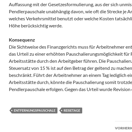
Auffassung mit der Gesetzesformulierung, aus der sich unmiss
Pendlerpauschale unabhängig davon, wie oft die Strecke je A
welches Verkehrsmittel benutzt oder welche Kosten tatsächlich
Höhe berücksichtig werde.
Konsequenz
Die Sichtweise des Finanzgerichts muss für Arbeitnehmer ent
das Urteil zu einer erhöhten Pauschalierungsmöglichkeit f
Arbeitsstätte durch den Arbeitgeber führen. Die Pauschalie
Steuersatz von 15 % ist auf den Betrag der geltend zu mach
beschränkt. Führt der Arbeitnehmer an einem Tag lediglich 
Arbeitsstätte durch, könnte die Pauschalierung somit trotzd
Pendlerpauschale erfolgen. Gegen das Urteil wurde Revision 
ENTFERNUNGSPAUSCHALE
REISETAGE
Beit
VORHERI