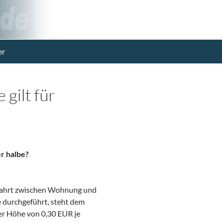
er
gilt für
r halbe?
ckfahrt zwischen Wohnung und
 durchgeführt, steht dem
er Höhe von 0,30 EUR je