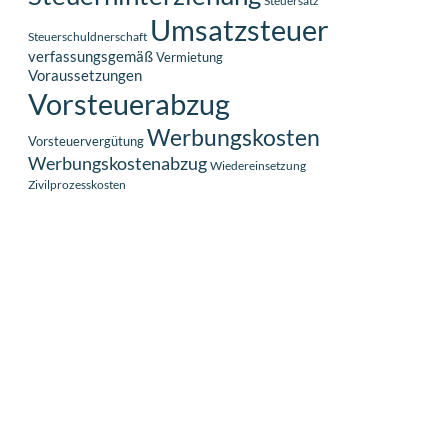
Steuersatz
Umsatzsteuer
Steuerschuldnerschaft
verfassungsgemäß
Vermietung
Voraussetzungen
Vorsteuerabzug
Werbungskosten
Vorsteuervergütung
Werbungskostenabzug
Wiedereinsetzung
Zivilprozesskosten