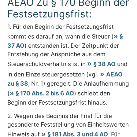
AEAO Zu § 170 Beginn der
Festsetzungsfrist:
1.
Für den Beginn der Festsetzungsfrist
kommt es darauf an, wann die Steuer (
§
37 AO
) entstanden ist. Der Zeitpunkt der
Entstehung der Ansprüche aus dem
Steuerschuldverhältnis ist in
§ 38 AO
und
in den Einzelsteuergesetzen (vgl.
AEAO
zu § 38
, Nr. 1) geregelt. Die Anlaufhemmung
(
§ 170 Abs. 2 bis 6 AO
) schiebt den
Beginn der Festsetzungsfrist hinaus.
2.
Wegen des Beginns der Frist für die
gesonderte Feststellung von Einheitswerten
Hinweis auf
§ 181 Abs. 3 und 4 AO
. Für