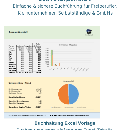
Einfache & sichere Buchführung für Freiberufler,
Kleinunternehmer, Selbstständige & GmbHs
Buchhaltung Excel Vorlage
Buchhaltung ganz einfach per Excel-Tabelle.