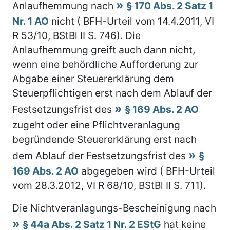
Anlaufhemmung nach
§ 170 Abs. 2 Satz 1
Nr. 1 AO
nicht ( BFH-Urteil vom 14.4.2011, VI
R 53/10, BStBl II S. 746). Die
Anlaufhemmung greift auch dann nicht,
wenn eine behördliche Aufforderung zur
Abgabe einer Steuererklärung dem
Steuerpflichtigen erst nach dem Ablauf der
Festsetzungsfrist des
§ 169 Abs. 2 AO
zugeht oder eine Pflichtveranlagung
begründende Steuererklärung erst nach
dem Ablauf der Festsetzungsfrist des
§
169 Abs. 2 AO
abgegeben wird ( BFH-Urteil
vom 28.3.2012, VI R 68/10, BStBl II S. 711).
Die Nichtveranlagungs-Bescheinigung nach
§ 44a Abs. 2 Satz 1 Nr. 2 EStG
hat keine