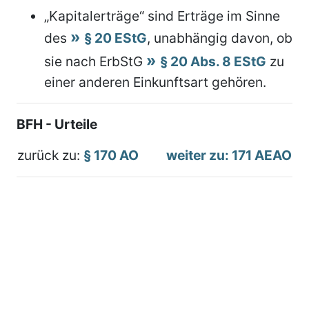
„Kapitalerträge“ sind Erträge im Sinne
des
§ 20 EStG
, unabhängig davon, ob
sie nach ErbStG
§ 20 Abs. 8 EStG
zu
einer anderen Einkunftsart gehören.
BFH - Urteile
zurück zu:
§ 170 AO
weiter zu: 171 AEAO