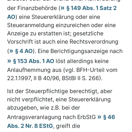
der Finanzbehörde (
§ 149 Abs. 1 Satz 2
AO
) eine Steuererklärung oder eine
Steueranmeldung einzureichen oder eine
Anzeige zu erstatten ist; gesetzliche
Vorschrift ist auch eine Rechtsverordnung
(
§ 4 AO
). Eine Berichtigungsanzeige nach
§ 153 Abs. 1 AO
löst allerdings keine
Anlaufhemmung aus (vgl. BFH-Urteil vom
22.1.1997, II B 40/96, BStBl II S. 266).
Ist der Steuerpflichtige berechtigt, aber
nicht verpflichtet, eine Steuererklärung
abzugeben, wie z.B. bei der
Antragsveranlagung nach ErbStG
§ 46
Abs. 2 Nr. 8 EStG
, greift die