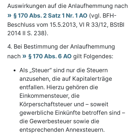
Auswirkungen auf die Anlaufhemmung nach
§ 170 Abs. 2 Satz 1 Nr. 1 AO
(vgl. BFH-
Beschluss vom 15.5.2013, VI R 33/12, BStBl
2014 II S. 238).
4.
Bei Bestimmung der Anlaufhemmung
nach
§ 170 Abs. 6 AO
gilt Folgendes:
Als „Steuer“ sind nur die Steuern
anzusehen, die auf Kapitalerträge
entfallen. Hierzu gehören die
Einkommensteuer, die
Körperschaftsteuer und – soweit
gewerbliche Einkünfte betroffen sind –
die Gewerbesteuer sowie die
entsprechenden Annexsteuern.