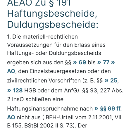
AEAO Zu § 191
Haftungsbescheide,
Duldungsbescheide:
1.
Die materiell-rechtlichen
Voraussetzungen für den Erlass eines
Haftungs- oder Duldungsbescheids
ergeben sich aus den §§
69
bis
77
AO
, den Einzelsteuergesetzen oder den
zivilrechtlichen Vorschriften (z. B. §§
25
,
128
HGB oder dem AnfG). §§ 93, 227 Abs.
2 InsO schließen eine
Haftungsinanspruchnahme nach
§§ 69 ff.
AO
nicht aus ( BFH-Urteil vom 2.11.2001, VII
B 155, BStBl 2002 II S. 73). Der