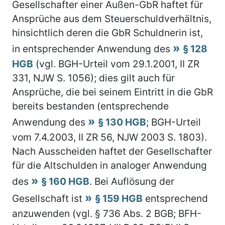
Gesellschafter einer Außen-GbR haftet für
Ansprüche aus dem Steuerschuldverhältnis,
hinsichtlich deren die GbR Schuldnerin ist,
in entsprechender Anwendung des
§ 128
HGB
(vgl. BGH-Urteil vom 29.1.2001, II ZR
331, NJW S. 1056); dies gilt auch für
Ansprüche, die bei seinem Eintritt in die GbR
bereits bestanden (entsprechende
Anwendung des
§ 130 HGB
; BGH-Urteil
vom 7.4.2003, II ZR 56, NJW 2003 S. 1803).
Nach Ausscheiden haftet der Gesellschafter
für die Altschulden in analoger Anwendung
des
§ 160 HGB
. Bei Auflösung der
Gesellschaft ist
§ 159 HGB
entsprechend
anzuwenden (vgl. § 736 Abs. 2 BGB; BFH-