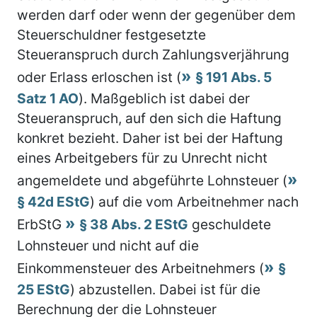
werden darf oder wenn der gegenüber dem
Steuerschuldner festgesetzte
Steueranspruch durch Zahlungsverjährung
oder Erlass erloschen ist (
§ 191 Abs. 5
Satz 1 AO
). Maßgeblich ist dabei der
Steueranspruch, auf den sich die Haftung
konkret bezieht. Daher ist bei der Haftung
eines Arbeitgebers für zu Unrecht nicht
angemeldete und abgeführte Lohnsteuer (
§ 42d EStG
) auf die vom Arbeitnehmer nach
ErbStG
§ 38 Abs. 2 EStG
geschuldete
Lohnsteuer und nicht auf die
Einkommensteuer des Arbeitnehmers (
§
25 EStG
) abzustellen. Dabei ist für die
Berechnung der die Lohnsteuer