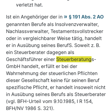
verletzt hat.
Ist ein Angehöriger der in
§ 191 Abs. 2 AO
genannten Berufe als Insolvenzverwalter,
Nachlassverwalter, Testamentsvollstrecker
oder in vergleichbarer Weise tätig, handelt
er in Ausübung seines BerufS. Soweit z. B.
ein Steuerberater dagegen als
Geschäftsführer einer
Steuerberatung
s-
GmbH handelt, erfüllt er bei der
Wahrnehmung der steuerlichen Pflichten
dieser Gesellschaft keine für seinen Beruf
spezifische Pflicht, er handelt insoweit nicht
in Ausübung seines Berufs als Steuerberater
(vgl. BFH-Urteil vom 9.10.1985, I R 154,
BFH/NV 1986 S. 321).