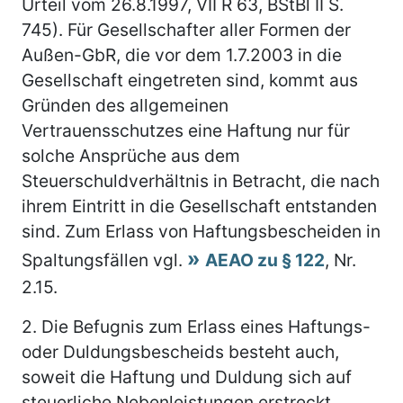
Urteil vom 26.8.1997, VII R 63, BStBl II S.
745). Für Gesellschafter aller Formen der
Außen-GbR, die vor dem 1.7.2003 in die
Gesellschaft eingetreten sind, kommt aus
Gründen des allgemeinen
Vertrauensschutzes eine Haftung nur für
solche Ansprüche aus dem
Steuerschuldverhältnis in Betracht, die nach
ihrem Eintritt in die Gesellschaft entstanden
sind. Zum Erlass von Haftungsbescheiden in
Spaltungsfällen vgl.
AEAO zu § 122
, Nr.
2.15.
2.
Die Befugnis zum Erlass eines Haftungs-
oder Duldungsbescheids besteht auch,
soweit die Haftung und Duldung sich auf
steuerliche Nebenleistungen erstreckt.