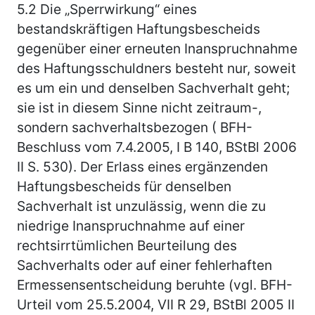
5.2
Die „Sperrwirkung“ eines
bestandskräftigen Haftungsbescheids
gegenüber einer erneuten Inanspruchnahme
des Haftungsschuldners besteht nur, soweit
es um ein und denselben Sachverhalt geht;
sie ist in diesem Sinne nicht zeitraum-,
sondern sachverhaltsbezogen ( BFH-
Beschluss vom 7.4.2005, I B 140, BStBl 2006
II S. 530). Der Erlass eines ergänzenden
Haftungsbescheids für denselben
Sachverhalt ist unzulässig, wenn die zu
niedrige Inanspruchnahme auf einer
rechtsirrtümlichen Beurteilung des
Sachverhalts oder auf einer fehlerhaften
Ermessensentscheidung beruhte (vgl. BFH-
Urteil vom 25.5.2004, VII R 29, BStBl 2005 II