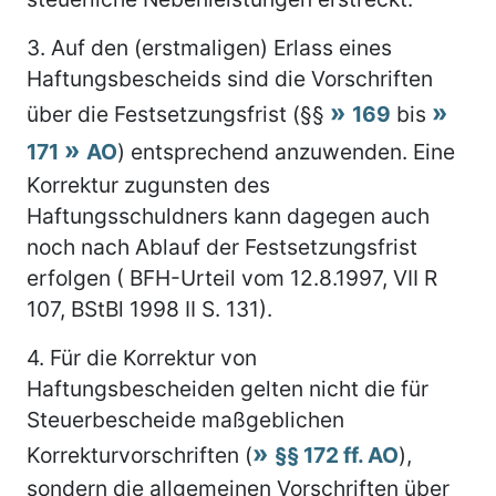
3.
Auf den (erstmaligen) Erlass eines
Haftungsbescheids sind die Vorschriften
über die Festsetzungsfrist (§§
169
bis
171
AO
) entsprechend anzuwenden. Eine
Korrektur zugunsten des
Haftungsschuldners kann dagegen auch
noch nach Ablauf der Festsetzungsfrist
erfolgen ( BFH-Urteil vom 12.8.1997, VII R
107, BStBl 1998 II S. 131).
4.
Für die Korrektur von
Haftungsbescheiden gelten nicht die für
Steuerbescheide maßgeblichen
Korrekturvorschriften (
§§ 172 ff. AO
),
sondern die allgemeinen Vorschriften über