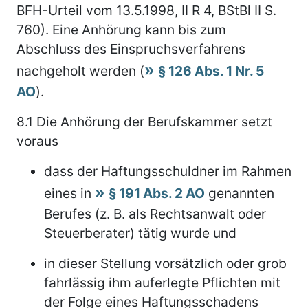
BFH-Urteil vom 13.5.1998, II R 4, BStBl II S.
760). Eine Anhörung kann bis zum
Abschluss des Einspruchsverfahrens
nachgeholt werden (
§ 126 Abs. 1 Nr. 5
AO
).
8.1
Die Anhörung der Berufskammer setzt
voraus
dass der Haftungsschuldner im Rahmen
eines in
§ 191 Abs. 2 AO
genannten
Berufes (z. B. als Rechtsanwalt oder
Steuerberater) tätig wurde und
in dieser Stellung vorsätzlich oder grob
fahrlässig ihm auferlegte Pflichten mit
der Folge eines Haftungsschadens