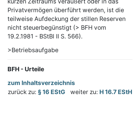
kurzen Zeitraums veräußert oder in das
Privatvermögen überführt werden, ist die
teilweise Aufdeckung der stillen Reserven
nicht steuerbegünstigt (> BFH vom
19.2.1981 - BStBl II S. 566).
>Betriebsaufgabe
BFH - Urteile
zum Inhaltsverzeichnis
zurück zu:
§ 16 EStG
weiter zu:
H 16.7 EStH