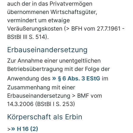
auch der in das Privatvermögen
übernommenen Wirtschaftsgüter,
vermindert um etwaige
Veräußerungskosten (> BFH vom 27.7.1961 -
BStBl III S. 514).
Erbauseinandersetzung
Zur Annahme einer unentgeltlichen
Betriebsübertragung mit der Folge der
Anwendung des
§ 6 Abs. 3 EStG
im
Zusammenhang mit einer
Erbauseinandersetzung > BMF vom
14.3.2006 (BStBl I S. 253)
Körperschaft als Erbin
>
H 16 (2)