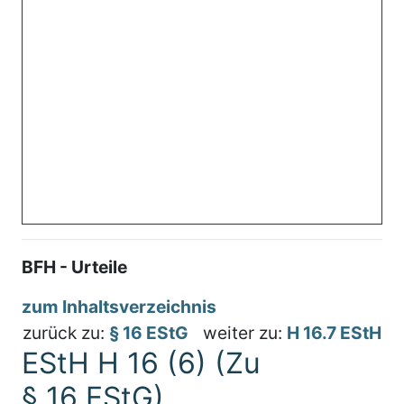
BFH - Urteile
zum Inhaltsverzeichnis
zurück zu:
§ 16 EStG
weiter zu:
H 16.7 EStH
EStH H 16 (6) (Zu
§ 16 EStG)