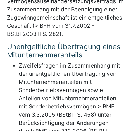
Vermögensauseinandersetzungsvertrags im
Zusammenhang mit der Beendigung einer
Zugewinngemeinschaft ist ein entgeltliches
Geschäft (> BFH vom 31.7.2002 -
BStBl 2003 II S. 282).
Unentgeltliche Übertragung eines
Mitunternehmeranteils
Zweifelsfragen im Zusammenhang mit
der unentgeltlichen Übertragung von
Mitunternehmeranteilen mit
Sonderbetriebsvermögen sowie
Anteilen von Mitunternehmeranteilen
mit Sonderbetriebsvermögen > BMF
vom 3.3.2005 (BStBl I S. 458) unter
Berücksichtigung der Änderungen
durch BMF vom 7.12.2006 (BStBl I