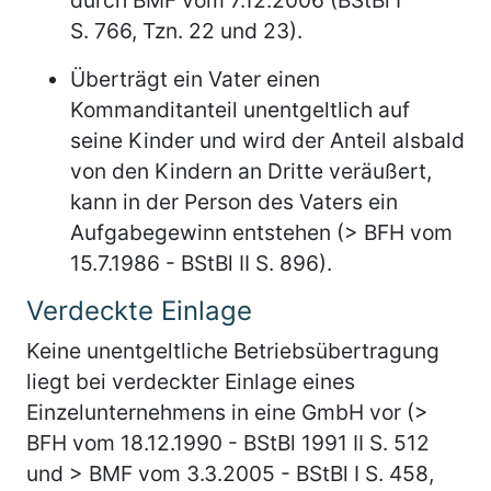
S. 766, Tzn. 22 und 23).
Überträgt ein Vater einen
Kommanditanteil unentgeltlich auf
seine Kinder und wird der Anteil alsbald
von den Kindern an Dritte veräußert,
kann in der Person des Vaters ein
Aufgabegewinn entstehen (> BFH vom
15.7.1986 - BStBl II S. 896).
Verdeckte Einlage
Keine unentgeltliche Betriebsübertragung
liegt bei verdeckter Einlage eines
Einzelunternehmens in eine GmbH vor (>
BFH vom 18.12.1990 - BStBl 1991 II S. 512
und > BMF vom 3.3.2005 - BStBl I S. 458,