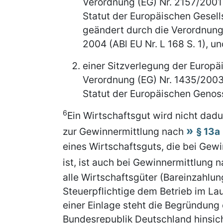
Verordnung (EG) Nr. 2157/2001
Statut der Europäischen Gesellsc
geändert durch die Verordnung
2004 (ABl EU Nr. L 168 S. 1), u
einer Sitzverlegung der Europä
Verordnung (EG) Nr. 1435/2003
Statut der Europäischen Genoss
6
Ein Wirtschaftsgut wird nicht dad
zur Gewinnermittlung nach
§ 13a
eines Wirtschaftsguts, die bei Gew
ist, ist auch bei Gewinnermittlung 
alle Wirtschaftsgüter (Bareinzahlun
Steuerpflichtige dem Betrieb im Lau
einer Einlage steht die Begründung
Bundesrepublik Deutschland hinsic