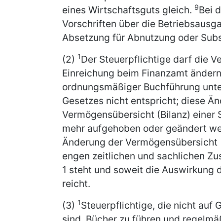
9
eines Wirtschaftsguts gleich.
Bei 
Vorschriften über die Betriebsausg
Absetzung für Abnutzung oder Subs
1
(2)
Der Steuerpflichtige darf die V
Einreichung beim Finanzamt ändern
ordnungsmäßiger Buchführung unter
Gesetzes nicht entspricht; diese Än
Vermögensübersicht (Bilanz) einer S
mehr aufgehoben oder geändert w
Änderung der Vermögensübersicht (B
engen zeitlichen und sachlichen Z
1 steht und soweit die Auswirkung 
reicht.
1
(3)
Steuerpflichtige, die nicht auf 
sind, Bücher zu führen und regelm