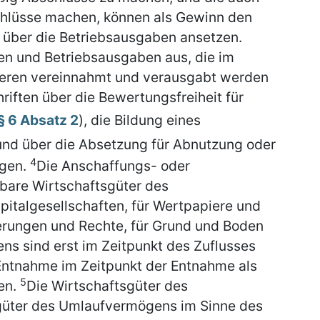
chlüsse machen, können als Gewinn den
über die Betriebsausgaben ansetzen.
en und Betriebsausgaben aus, die im
eren vereinnahmt und verausgabt werden
riften über die Bewertungsfreiheit für
§ 6 Absatz 2
), die Bildung eines
und über die Absetzung für Abnutzung oder
4
lgen.
Die Anschaffungs- oder
zbare Wirtschaftsgüter des
pitalgesellschaften, für Wertpapiere und
derungen und Rechte, für Grund und Boden
 sind erst im Zeitpunkt des Zuflusses
Entnahme im Zeitpunkt der Entnahme als
5
en.
Die Wirtschaftsgüter des
üter des Umlaufvermögens im Sinne des