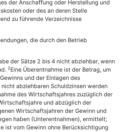
ges der Anschaffung oder Herstellung und
skosten oder des an deren Stelle
fend zu führende Verzeichnisse
wendungen, die durch den Betrieb
be der Sätze 2 bis 4 nicht abziehbar, wenn
2
nd.
Eine Überentnahme ist der Betrag, um
Gewinns und der Einlagen des
 nicht abziehbaren Schuldzinsen werden
tnahme des Wirtschaftsjahres zuzüglich der
rtschaftsjahre und abzüglich der
genen Wirtschaftsjahren der Gewinn und
egen haben (Unterentnahmen), ermittelt;
me ist vom Gewinn ohne Berücksichtigung