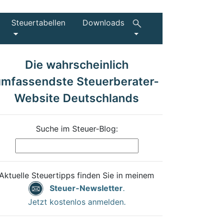
Steuertabellen
Downloads
Die wahrscheinlich
umfassendste Steuerberater-
Website Deutschlands
Suche im Steuer-Blog:
Aktuelle Steuertipps finden Sie in meinem
Steuer-Newsletter
.
Jetzt kostenlos anmelden.