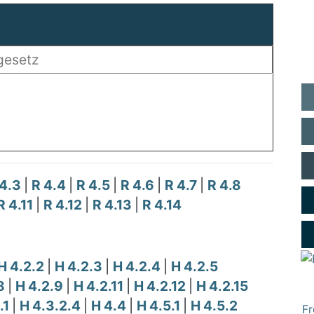
 4.3
|
R 4.4
|
R 4.5
|
R 4.6
|
R 4.7
|
R 4.8
R 4.11
|
R 4.12
|
R 4.13
|
R 4.14
H 4.2.2
|
H 4.2.3
|
H 4.2.4
|
H 4.2.5
.8
|
H 4.2.9
|
H 4.2.11
|
H 4.2.12
|
H 4.2.15
.1
|
H 4.3.2.4
|
H 4.4
|
H 4.5.1
|
H 4.5.2
Fr