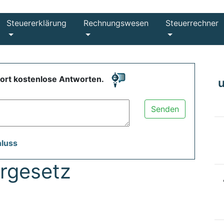
Steuererklärung
Rechnungswesen
Steuerrechner
fort kostenlose Antworten.
Senden
hluss
rgesetz