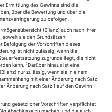
der Ermittlung des Gewinns sind die
aben, über die Bewertung und über die
tanzverringerung zu befolgen.
ermögensübersicht (Bilanz) auch nach ihrer
, soweit sie den Grundsätzen
 Befolgung der Vorschriften dieses
derung ist nicht zulässig, wenn die
teuerfestsetzung zugrunde liegt, die nicht
2
erden kann.
Darüber hinaus ist eine
ilanz) nur zulässig, wenn sie in einem
usammenhang mit einer Änderung nach Satz
der Änderung nach Satz 1 auf den Gewinn
Grund gesetzlicher Vorschriften verpflichtet
äßig Abschlüsse zu machen, und die auch