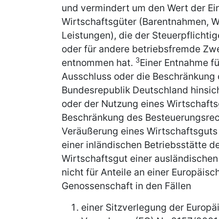
und vermindert um den Wert der Ei
Wirtschaftsgüter (Barentnahmen, W
Leistungen), die der Steuerpflichtig
oder für andere betriebsfremde Zw
3
entnommen hat.
Einer Entnahme f
Ausschluss oder die Beschränkung 
Bundesrepublik Deutschland hinsic
oder der Nutzung eines Wirtschafts
Beschränkung des Besteuerungsrech
Veräußerung eines Wirtschaftsguts 
einer inländischen Betriebsstätte 
Wirtschaftsgut einer ausländischen
nicht für Anteile an einer Europäis
Genossenschaft in den Fällen
einer Sitzverlegung der Europä