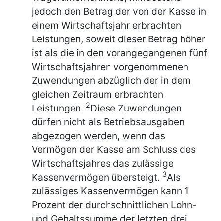
jedoch den Betrag der von der Kasse in
einem Wirtschaftsjahr erbrachten
Leistungen, soweit dieser Betrag höher
ist als die in den vorangegangenen fünf
Wirtschaftsjahren vorgenommenen
Zuwendungen abzüglich der in dem
gleichen Zeitraum erbrachten
2
Leistungen.
Diese Zuwendungen
dürfen nicht als Betriebsausgaben
abgezogen werden, wenn das
Vermögen der Kasse am Schluss des
Wirtschaftsjahres das zulässige
3
Kassenvermögen übersteigt.
Als
zulässiges Kassenvermögen kann 1
Prozent der durchschnittlichen Lohn-
und Gehaltssumme der letzten drei