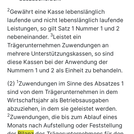
2
Gewährt eine Kasse lebenslänglich
laufende und nicht lebenslänglich laufende
Leistungen, so gilt Satz 1 Nummer 1 und 2
3
nebeneinander.
Leistet ein
Trägerunternehmen Zuwendungen an
mehrere Unterstützungskassen, so sind
diese Kassen bei der Anwendung der
Nummern 1 und 2 als Einheit zu behandeln.
1
(2)
Zuwendungen im Sinne des Absatzes 1
sind von dem Trägerunternehmen in dem
Wirtschaftsjahr als Betriebsausgaben
abzuziehen, in dem sie geleistet werden.
2
Zuwendungen, die bis zum Ablauf eines
Monats nach Aufstellung oder Feststellung
der
Bilanz
des Trägerunternehmens für den