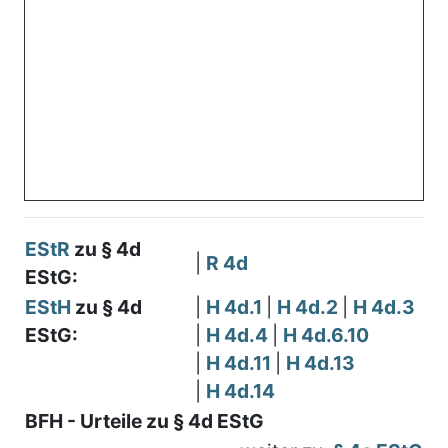
EStR
zu § 4d
|
R 4d
EStG:
EStH
zu § 4d
|
H 4d.1
|
H 4d.2
|
H 4d.3
EStG:
|
H 4d.4
|
H 4d.6.10
|
H 4d.11
|
H 4d.13
|
H 4d.14
BFH - Urteile zu § 4d EStG