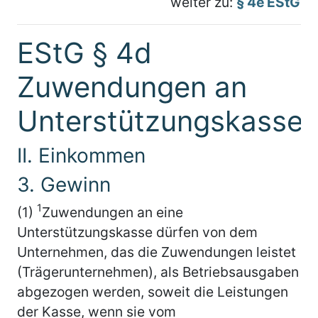
weiter zu:
§ 4e EStG
EStG § 4d
Zuwendungen an
Unterstützungskasse
II. Einkommen
3. Gewinn
1
(1)
Zuwendungen an eine
Unterstützungskasse dürfen von dem
Unternehmen, das die Zuwendungen leistet
(Trägerunternehmen), als Betriebsausgaben
abgezogen werden, soweit die Leistungen
der Kasse, wenn sie vom