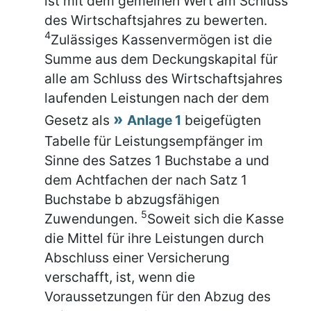
ist mit dem gemeinen Wert am Schluss
des Wirtschaftsjahres zu bewerten.
4
Zulässiges Kassenvermögen ist die
Summe aus dem Deckungskapital für
alle am Schluss des Wirtschaftsjahres
laufenden Leistungen nach der dem
Gesetz als
Anlage 1
beigefügten
Tabelle für Leistungsempfänger im
Sinne des Satzes 1 Buchstabe a und
dem Achtfachen der nach Satz 1
Buchstabe b abzugsfähigen
5
Zuwendungen.
Soweit sich die Kasse
die Mittel für ihre Leistungen durch
Abschluss einer Versicherung
verschafft, ist, wenn die
Voraussetzungen für den Abzug des