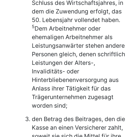
Schluss des Wirtschaftsjahres, in
dem die Zuwendung erfolgt, das
50. Lebensjahr vollendet haben.
5
Dem Arbeitnehmer oder
ehemaligen Arbeitnehmer als
Leistungsanwärter stehen andere
Personen gleich, denen schriftlich
Leistungen der Alters-,
Invaliditäts- oder
Hinterbliebenenversorgung aus
Anlass ihrer Tätigkeit für das
Trägerunternehmen zugesagt
worden sind;
den Betrag des Beitrages, den die
Kasse an einen Versicherer zahlt,
soweit sie sich die Mittel für ihre