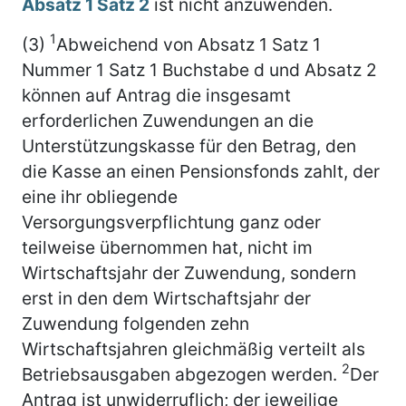
Absatz 1 Satz 2
ist nicht anzuwenden.
1
(3)
Abweichend von Absatz 1 Satz 1
Nummer 1 Satz 1 Buchstabe d und Absatz 2
können auf Antrag die insgesamt
erforderlichen Zuwendungen an die
Unterstützungskasse für den Betrag, den
die Kasse an einen Pensionsfonds zahlt, der
eine ihr obliegende
Versorgungsverpflichtung ganz oder
teilweise übernommen hat, nicht im
Wirtschaftsjahr der Zuwendung, sondern
erst in den dem Wirtschaftsjahr der
Zuwendung folgenden zehn
Wirtschaftsjahren gleichmäßig verteilt als
2
Betriebsausgaben abgezogen werden.
Der
Antrag ist unwiderruflich; der jeweilige