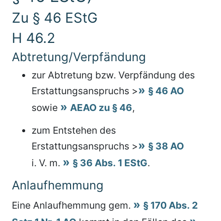
Zu § 46 EStG
H 46.2
Abtretung/Verpfändung
zur Abtretung bzw. Verpfändung des
Erstattungsanspruchs >
§ 46 AO
sowie
AEAO zu § 46
,
zum Entstehen des
Erstattungsanspruchs >
§ 38 AO
i. V. m.
§ 36 Abs. 1 EStG
.
Anlaufhemmung
Eine Anlaufhemmung gem.
§ 170 Abs. 2