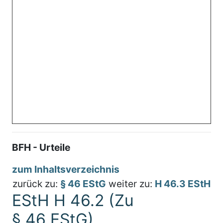
BFH - Urteile
zum Inhaltsverzeichnis
zurück zu:
§ 46 EStG
weiter zu:
H 46.3 EStH
EStH H 46.2 (Zu
§ 46 EStG)