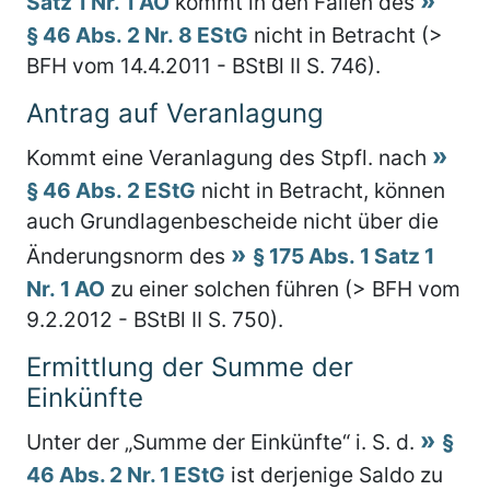
Satz 1 Nr. 1 AO
kommt in den Fällen des
§ 46 Abs. 2 Nr. 8 EStG
nicht in Betracht (>
BFH vom 14.4.2011 - BStBl II S. 746).
Antrag auf Veranlagung
Kommt eine Veranlagung des Stpfl. nach
§ 46 Abs. 2 EStG
nicht in Betracht, können
auch Grundlagenbescheide nicht über die
Änderungsnorm des
§ 175 Abs. 1 Satz 1
Nr. 1 AO
zu einer solchen führen (> BFH vom
9.2.2012 - BStBl II S. 750).
Ermittlung der Summe der
Einkünfte
Unter der „Summe der Einkünfte“ i. S. d.
§
46 Abs. 2 Nr. 1 EStG
ist derjenige Saldo zu