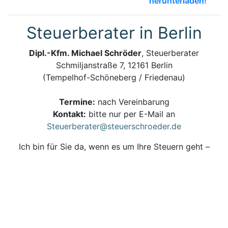
herunterladen!
Steuerberater in Berlin
Dipl.-Kfm. Michael Schröder
, Steuerberater
Schmiljanstraße 7, 12161 Berlin
(Tempelhof-Schöneberg / Friedenau)
Termine:
nach Vereinbarung
Kontakt:
bitte nur per E-Mail an
Steuerberater@steuerschroeder.de
Ich bin für Sie da, wenn es um Ihre Steuern geht –
persönlich, zuverlässig und kompetent.
Steuerberatung und Steuererklärung vom
Steuerberater in Berlin