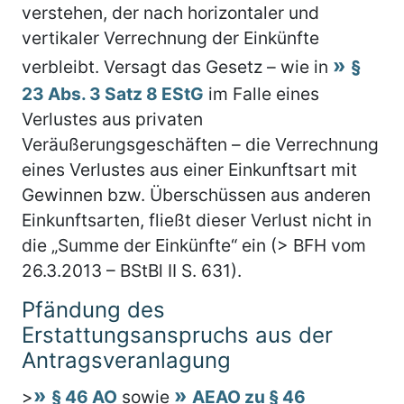
verstehen, der nach horizontaler und
vertikaler Verrechnung der Einkünfte
verbleibt. Versagt das Gesetz – wie in
§
23 Abs. 3 Satz 8 EStG
im Falle eines
Verlustes aus privaten
Veräußerungsgeschäften – die Verrechnung
eines Verlustes aus einer Einkunftsart mit
Gewinnen bzw. Überschüssen aus anderen
Einkunftsarten, fließt dieser Verlust nicht in
die „Summe der Einkünfte“ ein (> BFH vom
26.3.2013 – BStBl II S. 631).
Pfändung des
Erstattungsanspruchs aus der
Antragsveranlagung
>
§ 46 AO
sowie
AEAO zu § 46