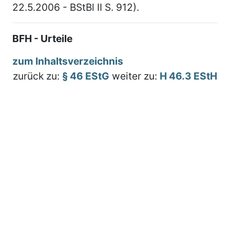
22.5.2006 - BStBl II S. 912).
BFH - Urteile
zum Inhaltsverzeichnis
zurück zu:
§ 46 EStG
weiter zu:
H 46.3 EStH