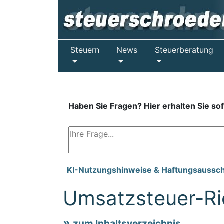
Steuern
News
Steuerberatung
Haben Sie Fragen? Hier erhalten Sie so
KI-Nutzungshinweise & Haftungsaussc
Umsatzsteuer-Ric
zum Inhaltsverzeichnis