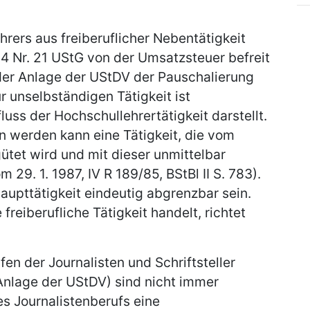
rers aus freiberuflicher Nebentätigkeit
§ 4 Nr. 21 UStG von der Umsatzsteuer befreit
3 der Anlage der UStDV der Pauschalierung
r unselbständigen Tätigkeit ist
uss der Hochschullehrertätigkeit darstellt.
n werden kann eine Tätigkeit, die vom
ütet wird und mit dieser unmittelbar
29. 1. 1987, IV R 189/85, BStBl II S. 783).
aupttätigkeit eindeutig abgrenzbar sein.
freiberufliche Tätigkeit handelt, richtet
en der Journalisten und Schriftsteller
r Anlage der UStDV) sind nicht immer
es Journalistenberufs eine