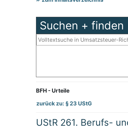
Suchen + finden
BFH - Urteile
zurück zu: § 23 UStG
UStR 261. Berufs- u