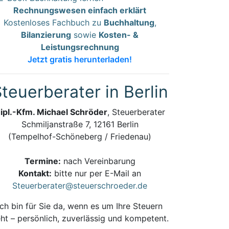
Rechnungswesen einfach erklärt
Kostenloses Fachbuch zu
Buchhaltung
,
Bilanzierung
sowie
Kosten- &
Leistungsrechnung
Jetzt gratis herunterladen!
teuerberater in Berlin
ipl.-Kfm. Michael Schröder
, Steuerberater
Schmiljanstraße 7, 12161 Berlin
(Tempelhof-Schöneberg / Friedenau)
Termine:
nach Vereinbarung
Kontakt:
bitte nur per E-Mail an
Steuerberater@steuerschroeder.de
Ich bin für Sie da, wenn es um Ihre Steuern
ht – persönlich, zuverlässig und kompetent.