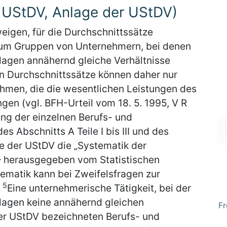
 UStDV, Anlage der UStDV)
igen, für die Durchschnittssätze
h um Gruppen von Unternehmern, bei denen
lagen annähernd gleiche Verhältnisse
en Durchschnittssätze können daher nur
hmen, die die wesentlichen Leistungen des
en (vgl. BFH-Urteil vom 18. 5. 1995, V R
ng der einzelnen Berufs- und
s Abschnitts A Teile I bis III und des
age der UStDV die „Systematik der
– herausgegeben vom Statistischen
ematik kann bei Zweifelsfragen zur
5
.
Eine unternehmerische Tätigkeit, bei der
lagen keine annähernd gleichen
Fr
der UStDV bezeichneten Berufs- und