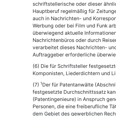
schriftstellerische oder dieser ähnl
Hauptberuf regelmäßig für Zeitungen
auch in Nachrichten- und Korrespon
Werbung oder bei Film und Funk ar
überwiegend aktuelle Informationen
Nachrichtenbüros oder durch Reise
verarbeitet dieses Nachrichten- und
Auftraggeber erforderliche überwie
(6) Die für Schriftsteller festgese
Komponisten, Liederdichtern und L
1
(7)
Der für Patentanwälte (Abschnit
festgesetzte Durchschnittssatz kan
(Patentingenieure) in Anspruch g
Personen, die eine freiberufliche Tä
dem Gebiet des gewerblichen Rech