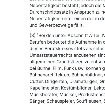
Nebentätigkeit besteht jedoch die 
Durchschnittssatz in Anspruch zu n
Nebentätigkeit unter einen der in 
und Gewerbezweige fällt.
1
(3)
Bei den unter Abschnitt A Teil 
Berufen bedeutet die Aufnahme in d
dieses Berufskreises stets als sel
Umsatzsteuerrechts anzusehen sin
allgemeinen Grundsätzen zu entsc
bei Bühne, Film, Funk usw. können 
Bühnenarchitekten, Bühnenbildner, 
Cutter, Dirigenten, Dramaturgen, Gr
Kapellmeister, Kostümbildner, Lekt
Musikberater, Musiker, Produktionsa
Sänger, Schauspieler, Souffleusen,