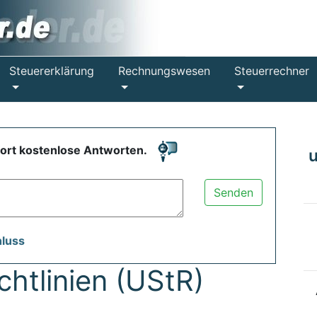
Steuererklärung
Rechnungswesen
Steuerrechner
fort kostenlose Antworten.
Senden
hluss
htlinien (UStR)