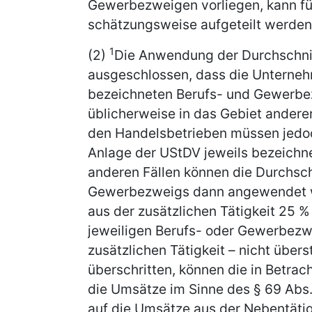
Gewerbezweigen vorliegen, kann fü
schätzungsweise aufgeteilt werden
1
(2)
Die Anwendung der Durchschnit
ausgeschlossen, dass die Unterneh
bezeichneten Berufs- und Gewerbe
üblicherweise in das Gebiet andere
den Handelsbetrieben müssen jedo
Anlage der UStDV jeweils bezeich
anderen Fällen können die Durchsch
Gewerbezweigs dann angewendet 
aus der zusätzlichen Tätigkeit 25
jeweiligen Berufs- oder Gewerbezwe
zusätzlichen Tätigkeit – nicht über
überschritten, können die in Betr
die Umsätze im Sinne des § 69 Abs.
auf die Umsätze aus der Nebentät