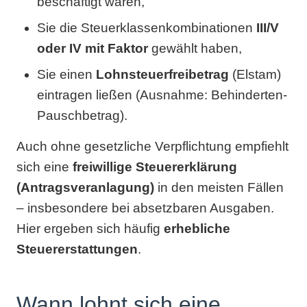
beschäftigt waren,
Sie die Steuerklassenkombinationen
III/V
oder IV mit Faktor
gewählt haben,
Sie einen
Lohnsteuerfreibetrag
(Elstam)
eintragen ließen (Ausnahme: Behinderten-
Pauschbetrag).
Auch ohne gesetzliche Verpflichtung empfiehlt
sich eine
freiwillige Steuererklärung
(Antragsveranlagung)
in den meisten Fällen
– insbesondere bei absetzbaren Ausgaben.
Hier ergeben sich häufig
erhebliche
Steuererstattungen
.
Wann lohnt sich eine