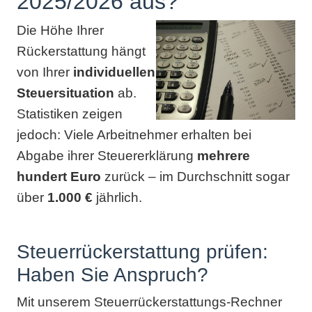
2025/2026 aus?
Die Höhe Ihrer
Rückerstattung hängt
von Ihrer
individuellen
Steuersituation
ab.
Statistiken zeigen
jedoch: Viele Arbeitnehmer erhalten bei
Abgabe ihrer Steuererklärung
mehrere
hundert Euro
zurück – im Durchschnitt sogar
über
1.000 €
jährlich.
Steuerrückerstattung prüfen:
Haben Sie Anspruch?
Mit unserem Steuerrückerstattungs-Rechner