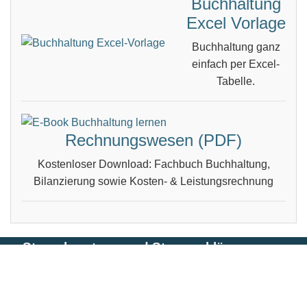
Buchhaltung
Excel Vorlage
Buchhaltung ganz
einfach per Excel-
Tabelle.
Rechnungswesen (PDF)
Kostenloser Download: Fachbuch Buchhaltung,
Bilanzierung sowie Kosten- & Leistungsrechnung
Steuerberatung und Steuererklärung vom
Steuerberater in Berlin
Impressum, Haftungsausschluss & Datenschutz
| ©
Dipl.-