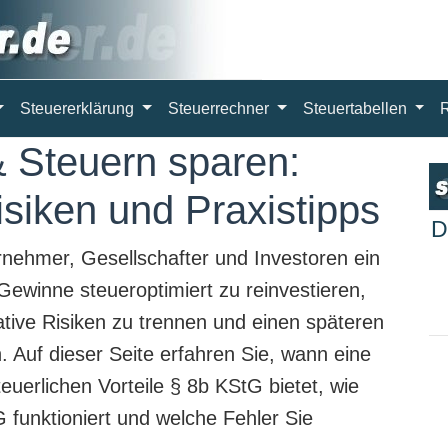
Steuererklärung
Steuerrechner
Steuertabellen
 Steuern sparen:
Risiken und Praxistipps
D
nehmer, Gesellschafter und Investoren ein
Gewinne steueroptimiert zu reinvestieren,
ative Risiken zu trennen und einen späteren
 Auf dieser Seite erfahren Sie, wann eine
teuerlichen Vorteile § 8b KStG bietet, wie
 funktioniert und welche Fehler Sie