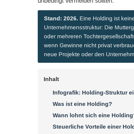
unbedingt vermeiden sollten.
Stand: 2026.
Eine Holding ist kei
Unternehmensstruktur: Die Mutterge
oder mehreren Tochtergesellschafte
wenn Gewinne nicht privat verbrauc
neue Projekte oder den Unternehme
Inhalt
Infografik: Holding-Struktur ei
Was ist eine Holding?
Wann lohnt sich eine Holding
Steuerliche Vorteile einer Hol