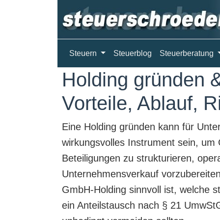
Steuern
Steuerblog
Steuerberatung
Holding gründen &
Vorteile, Ablauf, 
Eine
Holding gründen
kann für Unter
wirkungsvolles Instrument sein, um 
Beteiligungen zu strukturieren, oper
Unternehmensverkauf vorzubereiten.
GmbH-Holding
sinnvoll ist, welche s
ein Anteilstausch nach § 21 UmwStG