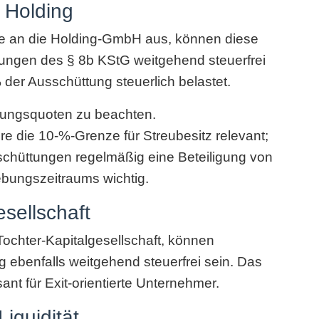
 Holding
e an die Holding-GmbH aus, können diese
zungen des § 8b KStG weitgehend steuerfrei
 der Ausschüttung steuerlich belastet.
gungsquoten zu beachten.
re die 10-%-Grenze für Streubesitz relevant;
schüttungen regelmäßig eine Beteiligung von
bungszeitraums wichtig.
esellschaft
 Tochter-Kapitalgesellschaft, können
 ebenfalls weitgehend steuerfrei sein. Das
ant für Exit-orientierte Unternehmer.
Liquidität