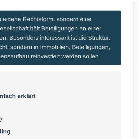
ne eigene Rechtsform, sondern eine
sellschaft hält Beteiligungen an einer
n. Besonders interessant ist die Struktur,
ht, sondern in Immobilien, Beteiligungen,
nsaufbau reinvestiert werden sollen.
nfach erklärt
?
ding