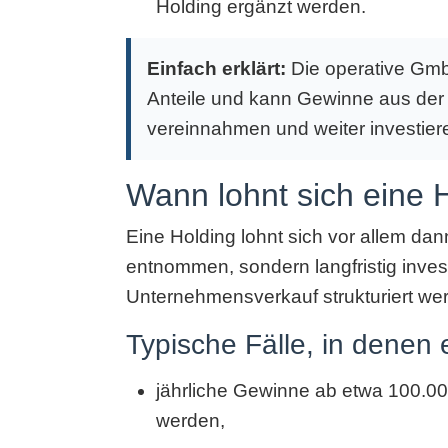
Holding ergänzt werden.
Einfach erklärt:
Die operative GmbH
Anteile und kann Gewinne aus der 
vereinnahmen und weiter investier
Wann lohnt sich eine 
Eine Holding lohnt sich vor allem dan
entnommen, sondern langfristig invest
Unternehmensverkauf strukturiert wer
Typische Fälle, in denen 
jährliche Gewinne ab etwa 100.000 
werden,