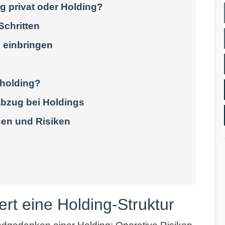
g privat oder Holding?
Schritten
 einbringen
sholding?
bzug bei Holdings
cen und Risiken
iert eine Holding-Struktur