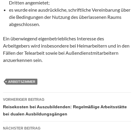
Dritten angemietet;
es wurde eine ausdrückliche, schriftliche Vereinbarung über
die Bedingungen der Nutzung des überlassenen Raums
abgeschlossen.
Ein überwiegend eigenbetriebliches Interesse des
Arbeitgebers wird insbesondere bei Heimarbeitern und in den
Fällen der Telearbeit sowie bei Außendienstmitarbeitern
anzuerkennen sein.
ARBEITSZIMMER
Beitragsnavigation
VORHERIGER BEITRAG
Reisekosten bei Auszubildenden: Regelmäßige Arbeitsstätte
bei dualen Ausbildungsgängen
NÄCHSTER BEITRAG