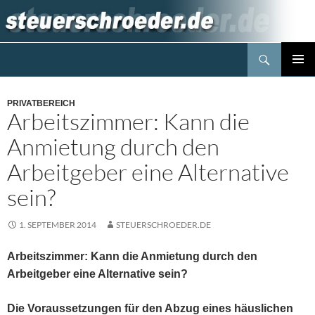
Zum
Inhalt
springen
Suchen
Steuerblog www.steuerschroeder.de
PRIMÄR
MENÜ
PRIVATBEREICH
Arbeitszimmer: Kann die
Anmietung durch den
Arbeitgeber eine Alternative
sein?
1. SEPTEMBER 2014
STEUERSCHROEDER.DE
Arbeitszimmer: Kann die Anmietung durch den
Arbeitgeber eine Alternative sein?
Die Voraussetzungen für den Abzug eines häuslichen