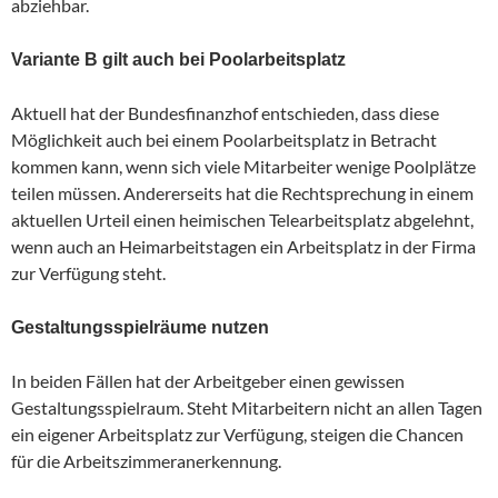
abziehbar.
Variante B gilt auch bei Poolarbeitsplatz
Aktuell hat der Bundesfinanzhof entschieden, dass diese
Möglichkeit auch bei einem Poolarbeitsplatz in Betracht
kommen kann, wenn sich viele Mitarbeiter wenige Poolplätze
teilen müssen. Andererseits hat die Rechtsprechung in einem
aktuellen Urteil einen heimischen Telearbeitsplatz abgelehnt,
wenn auch an Heimarbeitstagen ein Arbeitsplatz in der Firma
zur Verfügung steht.
Gestaltungsspielräume nutzen
In beiden Fällen hat der Arbeitgeber einen gewissen
Gestaltungsspielraum. Steht Mitarbeitern nicht an allen Tagen
ein eigener Arbeitsplatz zur Verfügung, steigen die Chancen
für die Arbeitszimmeranerkennung.