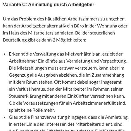
Variante C: Anmietung durch Arbeitgeber
Um das Problem des häuslichen Arbeitszimmers zu umgehen,
kann der Arbeitgeber alternativ ein Büro in der Wohnung oder
im Haus des Mitarbeiters anmieten. Bei der steuerlichen
Beurteilung gibt es dann 2 Möglichkeiten:
Erkennt die Verwaltung das Mietverhältnis an, erzielt der
Arbeitnehmer Einkünfte aus Vermietung und Verpachtung.
Die Mietzahlungen muss er zwar versteuern, kann aber im
Gegenzug alle Ausgaben abziehen, die im Zusammenhang
mit dem Raum stehen. Oft kommt dabei sogar insgesamt
ein Verlust heraus, den der Mitarbeiter im Rahmen seiner
Steuererklärung mit anderen Einkünften verrechnen kann.
Ob die Voraussetzungen für ein Arbeitszimmer erfüllt sind,
spielt keine Rolle mehr.
Glaubt die Finanzverwaltung hingegen, dass die Anmietung
in erster Linie den Interessen des Mitarbeiters dient, sind
die Einnahmen als Arbeitslohn zu erfassen. Die Kosten für