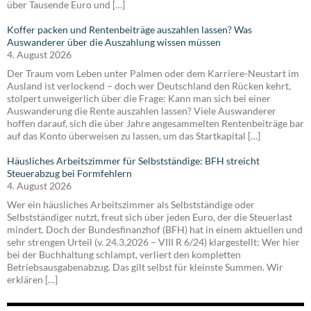
über Tausende Euro und […]
Koffer packen und Rentenbeiträge auszahlen lassen? Was
Auswanderer über die Auszahlung wissen müssen
4. August 2026
Der Traum vom Leben unter Palmen oder dem Karriere-Neustart im
Ausland ist verlockend – doch wer Deutschland den Rücken kehrt,
stolpert unweigerlich über die Frage: Kann man sich bei einer
Auswanderung die Rente auszahlen lassen? Viele Auswanderer
hoffen darauf, sich die über Jahre angesammelten Rentenbeiträge bar
auf das Konto überweisen zu lassen, um das Startkapital […]
Häusliches Arbeitszimmer für Selbstständige: BFH streicht
Steuerabzug bei Formfehlern
4. August 2026
Wer ein häusliches Arbeitszimmer als Selbstständige oder
Selbstständiger nutzt, freut sich über jeden Euro, der die Steuerlast
mindert. Doch der Bundesfinanzhof (BFH) hat in einem aktuellen und
sehr strengen Urteil (v. 24.3.2026 – VIII R 6/24) klargestellt: Wer hier
bei der Buchhaltung schlampt, verliert den kompletten
Betriebsausgabenabzug. Das gilt selbst für kleinste Summen. Wir
erklären […]