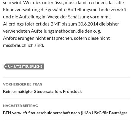
sein wird. Wer dies unterlässt, muss damit rechnen, dass die
Finanzverwaltung die gewählte Aufteilungsmethode verwirft
und die Aufteilung im Wege der Schätzung vornimmt.
Allerdings toleriert das BMF bis zum 30.6.2014 die bisher
verwendeten Aufteilungsmethoden, die den o. g.
Anforderungen nicht entsprechen, sofern diese nicht
missbräuchlich sind.
UMSATZSTEUERLICHE
Beitragsnavigation
VORHERIGER BEITRAG
Kein ermäßigter Steuersatz fürs Frühstück
NÄCHSTER BEITRAG
BFH verwirft Steuerschuldnerschaft nach § 13b UStG für Bauträger