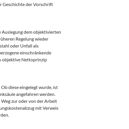
r Geschichte der Vorschrift
e Auslegung dem objektivierten
früheren Regelung wieder
ahl oder Unfall als
überzogene einschränkende
objektive Nettoprinzip
Ob diese eingelegt wurde, ist
 Tanksäule angefahren werden.
 Weg zur oder von der Arbeit
bungskostenabzug mit Verweis
rden.