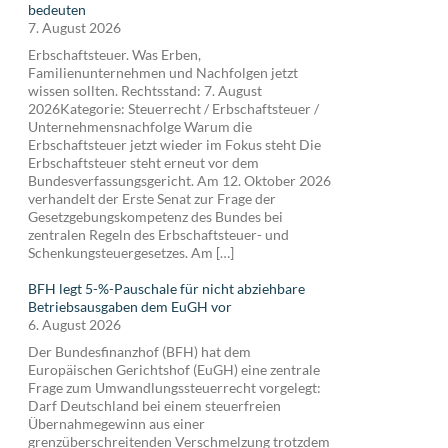
bedeuten
7. August 2026
Erbschaftsteuer. Was Erben,
Familienunternehmen und Nachfolgen jetzt
wissen sollten. Rechtsstand: 7. August
2026Kategorie: Steuerrecht / Erbschaftsteuer /
Unternehmensnachfolge Warum die
Erbschaftsteuer jetzt wieder im Fokus steht Die
Erbschaftsteuer steht erneut vor dem
Bundesverfassungsgericht. Am 12. Oktober 2026
verhandelt der Erste Senat zur Frage der
Gesetzgebungskompetenz des Bundes bei
zentralen Regeln des Erbschaftsteuer- und
Schenkungsteuergesetzes. Am […]
BFH legt 5-%-Pauschale für nicht abziehbare
Betriebsausgaben dem EuGH vor
6. August 2026
Der Bundesfinanzhof (BFH) hat dem
Europäischen Gerichtshof (EuGH) eine zentrale
Frage zum Umwandlungssteuerrecht vorgelegt:
Darf Deutschland bei einem steuerfreien
Übernahmegewinn aus einer
grenzüberschreitenden Verschmelzung trotzdem