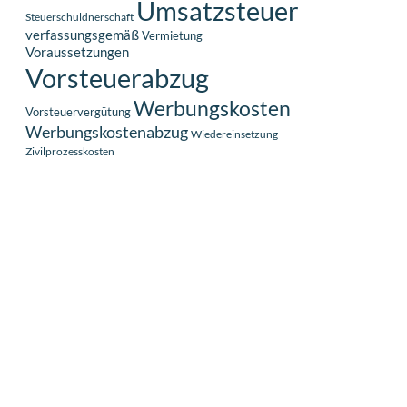
Umsatzsteuer
Steuerschuldnerschaft
verfassungsgemäß
Vermietung
Voraussetzungen
Vorsteuerabzug
Werbungskosten
Vorsteuervergütung
Werbungskostenabzug
Wiedereinsetzung
Zivilprozesskosten