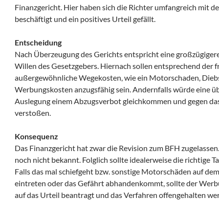
Finanzgericht. Hier haben sich die Richter umfangreich mit de
beschäftigt und ein positives Urteil gefällt.
Entscheidung
Nach Überzeugung des Gerichts entspricht eine großzügiger
Willen des Gesetzgebers. Hiernach sollen entsprechend der 
außergewöhnliche Wegekosten, wie ein Motorschaden, Diebst
Werbungskosten anzugsfähig sein. Andernfalls würde eine 
Auslegung einem Abzugsverbot gleichkommen und gegen das 
verstoßen.
Konsequenz
Das Finanzgericht hat zwar die Revision zum BFH zugelassen. 
noch nicht bekannt. Folglich sollte idealerweise die richtige
Falls das mal schiefgeht bzw. sonstige Motorschäden auf dem
eintreten oder das Gefährt abhandenkommt, sollte der Wer
auf das Urteil beantragt und das Verfahren offengehalten we