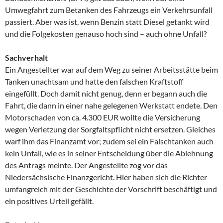
Umwegfahrt zum Betanken des Fahrzeugs ein Verkehrsunfall
passiert. Aber was ist, wenn Benzin statt Diesel getankt wird
und die Folgekosten genauso hoch sind – auch ohne Unfall?
Sachverhalt
Ein Angestellter war auf dem Weg zu seiner Arbeitsstätte beim
Tanken unachtsam und hatte den falschen Kraftstoff
eingefüllt. Doch damit nicht genug, denn er begann auch die
Fahrt, die dann in einer nahe gelegenen Werkstatt endete. Den
Motorschaden von ca. 4.300 EUR wollte die Versicherung
wegen Verletzung der Sorgfaltspflicht nicht ersetzen. Gleiches
warf ihm das Finanzamt vor; zudem sei ein Falschtanken auch
kein Unfall, wie es in seiner Entscheidung über die Ablehnung
des Antrags meinte. Der Angestellte zog vor das
Niedersächsische Finanzgericht. Hier haben sich die Richter
umfangreich mit der Geschichte der Vorschrift beschäftigt und
ein positives Urteil gefällt.