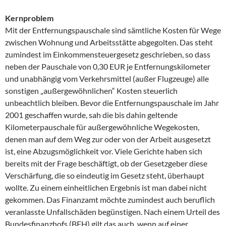
Kernproblem
Mit der Entfernungspauschale sind sämtliche Kosten für Wege
zwischen Wohnung und Arbeitsstätte abgegolten. Das steht
zumindest im Einkommensteuergesetz geschrieben, so dass
neben der Pauschale von 0,30 EUR je Entfernungskilometer
und unabhängig vom Verkehrsmittel (außer Flugzeuge) alle
sonstigen „außergewöhnlichen“ Kosten steuerlich
unbeachtlich bleiben. Bevor die Entfernungspauschale im Jahr
2001 geschaffen wurde, sah die bis dahin geltende
Kilometerpauschale für außergewöhnliche Wegekosten,
denen man auf dem Weg zur oder von der Arbeit ausgesetzt
ist, eine Abzugsmöglichkeit vor. Viele Gerichte haben sich
bereits mit der Frage beschäftigt, ob der Gesetzgeber diese
Verschärfung, die so eindeutig im Gesetz steht, überhaupt
wollte. Zu einem einheitlichen Ergebnis ist man dabei nicht
gekommen. Das Finanzamt möchte zumindest auch beruflich
veranlasste Unfallschäden begünstigen. Nach einem Urteil des
Bundesfinanzhofs (BFH) gilt das auch, wenn auf einer