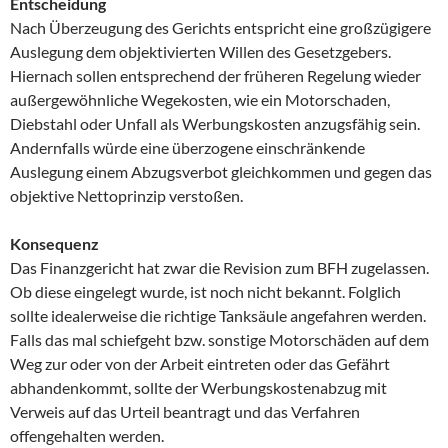
Entscheidung
Nach Überzeugung des Gerichts entspricht eine großzügigere
Auslegung dem objektivierten Willen des Gesetzgebers.
Hiernach sollen entsprechend der früheren Regelung wieder
außergewöhnliche Wegekosten, wie ein Motorschaden,
Diebstahl oder Unfall als Werbungskosten anzugsfähig sein.
Andernfalls würde eine überzogene einschränkende
Auslegung einem Abzugsverbot gleichkommen und gegen das
objektive Nettoprinzip verstoßen.
Konsequenz
Das Finanzgericht hat zwar die Revision zum BFH zugelassen.
Ob diese eingelegt wurde, ist noch nicht bekannt. Folglich
sollte idealerweise die richtige Tanksäule angefahren werden.
Falls das mal schiefgeht bzw. sonstige Motorschäden auf dem
Weg zur oder von der Arbeit eintreten oder das Gefährt
abhandenkommt, sollte der Werbungskostenabzug mit
Verweis auf das Urteil beantragt und das Verfahren
offengehalten werden.