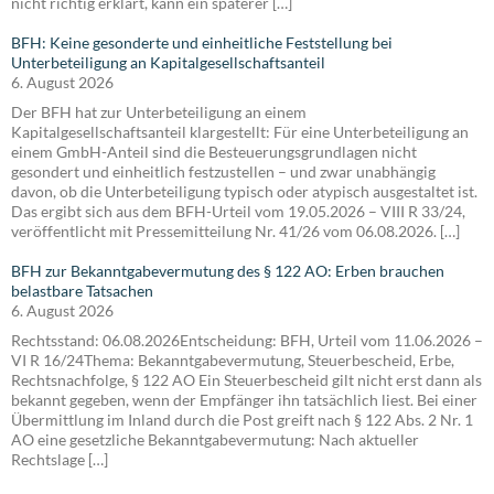
nicht richtig erklärt, kann ein späterer […]
BFH: Keine gesonderte und einheitliche Feststellung bei
Unterbeteiligung an Kapitalgesellschaftsanteil
6. August 2026
Der BFH hat zur Unterbeteiligung an einem
Kapitalgesellschaftsanteil klargestellt: Für eine Unterbeteiligung an
einem GmbH-Anteil sind die Besteuerungsgrundlagen nicht
gesondert und einheitlich festzustellen – und zwar unabhängig
davon, ob die Unterbeteiligung typisch oder atypisch ausgestaltet ist.
Das ergibt sich aus dem BFH-Urteil vom 19.05.2026 – VIII R 33/24,
veröffentlicht mit Pressemitteilung Nr. 41/26 vom 06.08.2026. […]
BFH zur Bekanntgabevermutung des § 122 AO: Erben brauchen
belastbare Tatsachen
6. August 2026
Rechtsstand: 06.08.2026Entscheidung: BFH, Urteil vom 11.06.2026 –
VI R 16/24Thema: Bekanntgabevermutung, Steuerbescheid, Erbe,
Rechtsnachfolge, § 122 AO Ein Steuerbescheid gilt nicht erst dann als
bekannt gegeben, wenn der Empfänger ihn tatsächlich liest. Bei einer
Übermittlung im Inland durch die Post greift nach § 122 Abs. 2 Nr. 1
AO eine gesetzliche Bekanntgabevermutung: Nach aktueller
Rechtslage […]