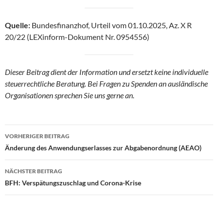
Quelle:
Bundesfinanzhof, Urteil vom 01.10.2025, Az. X R
20/22 (LEXinform-Dokument Nr. 0954556)
Dieser Beitrag dient der Information und ersetzt keine individuelle
steuerrechtliche Beratung. Bei Fragen zu Spenden an ausländische
Organisationen sprechen Sie uns gerne an.
Beitragsnavigation
VORHERIGER BEITRAG
Änderung des Anwendungserlasses zur Abgabenordnung (AEAO)
NÄCHSTER BEITRAG
BFH: Verspätungszuschlag und Corona-Krise