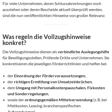
Für viele Unternehmen, deren Schlussabrechnungen noch
ausstehen oder deren Bescheide aktuell überprüft werden,
sind die nun veröffentlichten Hinweise von großer Relevanz.
Was regeln die Vollzugshinweise
konkret?
Die Vollzugshinweise dienen als
verbindliche Auslegungshilfe
für Bewilligungsstellen, Prüfende Dritte und Unternehmen. Sie
konkretisieren die jeweiligen Förderrichtlinien und helfen bei:
der
Einordnung der Fördervoraussetzungen
,
der
richtigen Ermittlung von Umsatzeinbrüchen
,
dem
Umgang mit Personalkostenpauschalen, Fixkosten
und Sonderregelungen
,
sowie der
ordnungsgemäßen Mittelverwendung
(z. B. bei
Mietkosten, Leasing, branchenspezifischen
Aufwendungen).