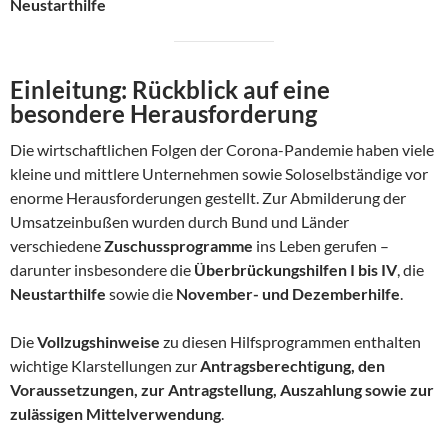
Neustarthilfe
Einleitung: Rückblick auf eine
besondere Herausforderung
Die wirtschaftlichen Folgen der Corona-Pandemie haben viele
kleine und mittlere Unternehmen sowie Soloselbständige vor
enorme Herausforderungen gestellt. Zur Abmilderung der
Umsatzeinbußen wurden durch Bund und Länder
verschiedene
Zuschussprogramme
ins Leben gerufen –
darunter insbesondere die
Überbrückungshilfen I bis IV
, die
Neustarthilfe
sowie die
November- und Dezemberhilfe
.
Die
Vollzugshinweise
zu diesen Hilfsprogrammen enthalten
wichtige Klarstellungen zur
Antragsberechtigung, den
Voraussetzungen, zur Antragstellung, Auszahlung sowie zur
zulässigen Mittelverwendung
.