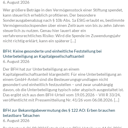
6. August 2026
Wer größere Beträge in den Vermögensstock einer Stiftung spendet,
kann steuerlich erheblich profitieren. Der besondere
Sonderausgabenabzug nach § 10b Abs. 1a EStG erlaubt es, bestimmte
Vermögensstockspenden über einen Zeitraum von bis zu zehn Jahren
steuerlich zu nutzen. Genau hier lauert aber ein
verfahrensrechtliches Risiko: Wird die Spende im Zuwendungsjahr
nicht richtig erklärt, kann ein späterer […]
BFH: Keine gesonderte und einheitliche Feststellung bei
Unterbeteiligung an Kapitalgesellschaftsanteil
6. August 2026
Der BFH hat zur Unterbeteiligung an einem
Kapitalgesellschaftsanteil klargestellt: Für eine Unterbeteiligung an
einem GmbH-Anteil sind die Besteuerungsgrundlagen nicht
gesondert und einheitlich festzustellen – und zwar unabhängig
davon, ob die Unterbeteiligung typisch oder atypisch ausgestaltet ist.
Das ergibt sich aus dem BFH-Urteil vom 19.05.2026 – VIII R 33/24,
veröffentlicht mit Pressemitteilung Nr. 41/26 vom 06.08.2026. […]
BFH zur Bekanntgabevermutung des § 122 AO: Erben brauchen
belastbare Tatsachen
6. August 2026