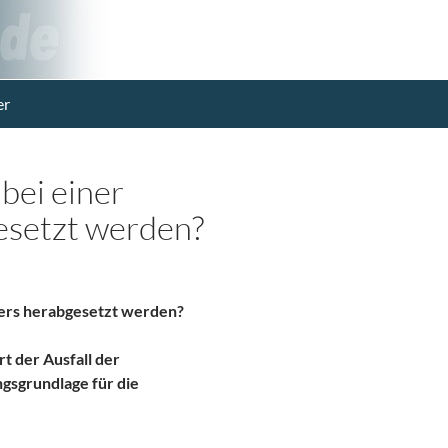
er
bei einer
esetzt werden?
fers herabgesetzt werden?
t der Ausfall der
gsgrundlage für die