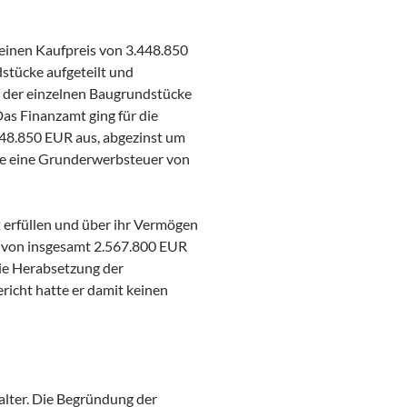
 einen Kaufpreis von 3.448.850
dstücke aufgeteilt und
f der einzelnen Baugrundstücke
Das Finanzamt ging für die
48.850 EUR aus, abgezinst um
te eine Grunderwerbsteuer von
 erfüllen und über ihr Vermögen
n von insgesamt 2.567.800 EUR
die Herabsetzung der
icht hatte er damit keinen
alter. Die Begründung der