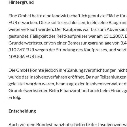
Hintergrund
Eine GmbH hatte eine landwirtschaftlich genutzte Fläche für
EUR erworben. Diese sollte erschlossen, in einzelne Baugrun
weiterverkauft werden. Der Kaufpreis war bis zum Abverkau
gestundet, Fälligkeit des Restkaufpreises war am 15.1.2007. 
Grunderwerbsteuer von einer Bemessungsgrundlage von 3.4
310.367 EUR wegen der Stundung des Kaufpreises, und setz
109.846 EUR fest.
Die GmbH konnte jedoch ihre Zahlungsverpflichtungen nicht
wurde das Insolvenzverfahren eröffnet. Da nur Teilzahlunge
geleistet worden waren, beantragte der Insolvenzverwalter 
Grunderwerbsteuer. Beim Finanzamt und auch beim Finanzger
Erfolg.
Entscheidung
Auch vor dem Bundesfinanzhof scheiterte der Insolvenzverw