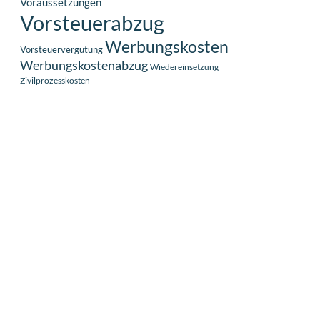
Voraussetzungen
Vorsteuerabzug
Werbungskosten
Vorsteuervergütung
Werbungskostenabzug
Wiedereinsetzung
Zivilprozesskosten