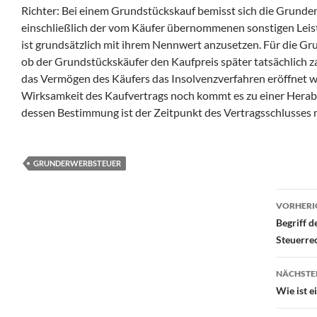
Richter: Bei einem Grundstückskauf bemisst sich die Grund
einschließlich der vom Käufer übernommenen sonstigen Leis
ist grundsätzlich mit ihrem Nennwert anzusetzen. Für die Gr
ob der Grundstückskäufer den Kaufpreis später tatsächlich za
das Vermögen des Käufers das Insolvenzverfahren eröffnet wi
Wirksamkeit des Kaufvertrags noch kommt es zu einer Herab
dessen Bestimmung ist der Zeitpunkt des Vertragsschlusses 
GRUNDERWERBSTEUER
Beit
VORHERI
Begriff 
Steuerre
NÄCHSTE
Wie ist e