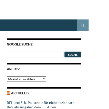
GOOGLE SUCHE
ARCHIV
Archiv
AKTUELLES
BFH legt 5-%-Pauschale für nicht abziehbare
Betriebsausgaben dem EuGH vor