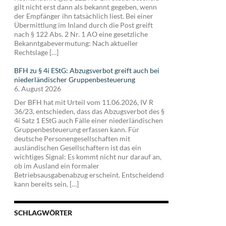
gilt nicht erst dann als bekannt gegeben, wenn
der Empfänger ihn tatsächlich liest. Bei einer
Übermittlung im Inland durch die Post greift
nach § 122 Abs. 2 Nr. 1 AO eine gesetzliche
Bekanntgabevermutung: Nach aktueller
Rechtslage […]
BFH zu § 4i EStG: Abzugsverbot greift auch bei
niederländischer Gruppenbesteuerung
6. August 2026
Der BFH hat mit Urteil vom 11.06.2026, IV R
36/23, entschieden, dass das Abzugsverbot des §
4i Satz 1 EStG auch Fälle einer niederländischen
Gruppenbesteuerung erfassen kann. Für
deutsche Personengesellschaften mit
ausländischen Gesellschaftern ist das ein
wichtiges Signal: Es kommt nicht nur darauf an,
ob im Ausland ein formaler
Betriebsausgabenabzug erscheint. Entscheidend
kann bereits sein, […]
SCHLAGWÖRTER