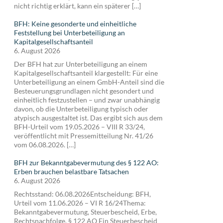
nicht richtig erklärt, kann ein späterer […]
BFH: Keine gesonderte und einheitliche
Feststellung bei Unterbeteiligung an
Kapitalgesellschaftsanteil
6. August 2026
Der BFH hat zur Unterbeteiligung an einem
Kapitalgesellschaftsanteil klargestellt: Für eine
Unterbeteiligung an einem GmbH-Anteil sind die
Besteuerungsgrundlagen nicht gesondert und
einheitlich festzustellen – und zwar unabhängig
davon, ob die Unterbeteiligung typisch oder
atypisch ausgestaltet ist. Das ergibt sich aus dem
BFH-Urteil vom 19.05.2026 – VIII R 33/24,
veröffentlicht mit Pressemitteilung Nr. 41/26
vom 06.08.2026. […]
BFH zur Bekanntgabevermutung des § 122 AO:
Erben brauchen belastbare Tatsachen
6. August 2026
Rechtsstand: 06.08.2026Entscheidung: BFH,
Urteil vom 11.06.2026 – VI R 16/24Thema:
Bekanntgabevermutung, Steuerbescheid, Erbe,
Rechtsnachfolge, § 122 AO Ein Steuerbescheid