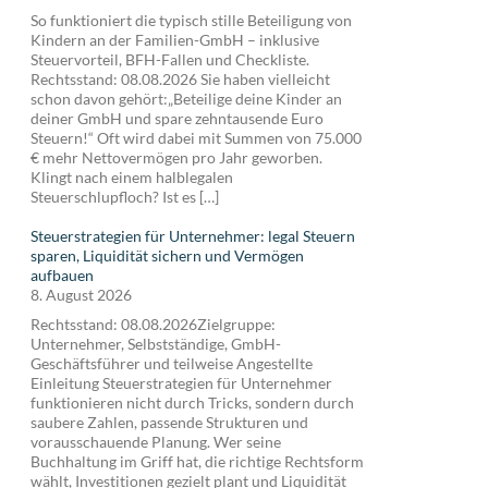
So funktioniert die typisch stille Beteiligung von
Kindern an der Familien-GmbH – inklusive
Steuervorteil, BFH-Fallen und Checkliste.
Rechtsstand: 08.08.2026 Sie haben vielleicht
schon davon gehört:„Beteilige deine Kinder an
deiner GmbH und spare zehntausende Euro
Steuern!“ Oft wird dabei mit Summen von 75.000
€ mehr Nettovermögen pro Jahr geworben.
Klingt nach einem halblegalen
Steuerschlupfloch? Ist es […]
Steuerstrategien für Unternehmer: legal Steuern
sparen, Liquidität sichern und Vermögen
aufbauen
8. August 2026
Rechtsstand: 08.08.2026Zielgruppe:
Unternehmer, Selbstständige, GmbH-
Geschäftsführer und teilweise Angestellte
Einleitung Steuerstrategien für Unternehmer
funktionieren nicht durch Tricks, sondern durch
saubere Zahlen, passende Strukturen und
vorausschauende Planung. Wer seine
Buchhaltung im Griff hat, die richtige Rechtsform
wählt, Investitionen gezielt plant und Liquidität