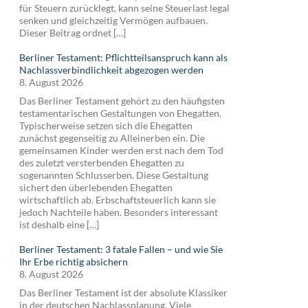
für Steuern zurücklegt, kann seine Steuerlast legal
senken und gleichzeitig Vermögen aufbauen.
Dieser Beitrag ordnet […]
Berliner Testament: Pflichtteilsanspruch kann als
Nachlassverbindlichkeit abgezogen werden
8. August 2026
Das Berliner Testament gehört zu den häufigsten
testamentarischen Gestaltungen von Ehegatten.
Typischerweise setzen sich die Ehegatten
zunächst gegenseitig zu Alleinerben ein. Die
gemeinsamen Kinder werden erst nach dem Tod
des zuletzt versterbenden Ehegatten zu
sogenannten Schlusserben. Diese Gestaltung
sichert den überlebenden Ehegatten
wirtschaftlich ab. Erbschaftsteuerlich kann sie
jedoch Nachteile haben. Besonders interessant
ist deshalb eine […]
Berliner Testament: 3 fatale Fallen – und wie Sie
Ihr Erbe richtig absichern
8. August 2026
Das Berliner Testament ist der absolute Klassiker
in der deutschen Nachlassplanung. Viele