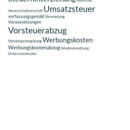
Steuersatz
Umsatzsteuer
Steuerschuldnerschaft
verfassungsgemäß
Vermietung
Voraussetzungen
Vorsteuerabzug
Werbungskosten
Vorsteuervergütung
Werbungskostenabzug
Wiedereinsetzung
Zivilprozesskosten