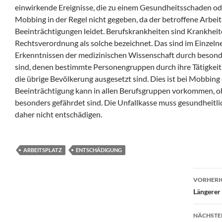
einwirkende Ereignisse, die zu einem Gesundheitsschaden ode
Mobbing in der Regel nicht gegeben, da der betroffene Arbe
Beeinträchtigungen leidet. Berufskrankheiten sind Krankheit
Rechtsverordnung als solche bezeichnet. Das sind im Einzeln
Erkenntnissen der medizinischen Wissenschaft durch besond
sind, denen bestimmte Personengruppen durch ihre Tätigkeit
die übrige Bevölkerung ausgesetzt sind. Dies ist bei Mobbing 
Beeinträchtigung kann in allen Berufsgruppen vorkommen, o
besonders gefährdet sind. Die Unfallkasse muss gesundheitl
daher nicht entschädigen.
ARBEITSPLATZ
ENTSCHÄDIGUNG
Beit
VORHERI
Längerer 
NÄCHSTE