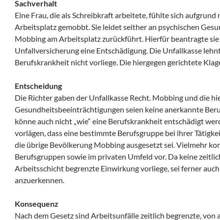
Sachverhalt
Eine Frau, die als Schreibkraft arbeitete, fühlte sich aufgrun
Arbeitsplatz gemobbt. Sie leidet seither an psychischen Gesu
Mobbing am Arbeitsplatz zurückführt. Hierfür beantragte sie
Unfallversicherung eine Entschädigung. Die Unfallkasse lehnt
Berufskrankheit nicht vorliege. Die hiergegen gerichtete Klage
Entscheidung
Die Richter gaben der Unfallkasse Recht. Mobbing und die h
Gesundheitsbeeinträchtigungen seien keine anerkannte Beru
könne auch nicht „wie“ eine Berufskrankheit entschädigt wer
vorlägen, dass eine bestimmte Berufsgruppe bei ihrer Tätigke
die übrige Bevölkerung Mobbing ausgesetzt sei. Vielmehr k
Berufsgruppen sowie im privaten Umfeld vor. Da keine zeitlic
Arbeitsschicht begrenzte Einwirkung vorliege, sei ferner auch
anzuerkennen.
Konsequenz
Nach dem Gesetz sind Arbeitsunfälle zeitlich begrenzte, von