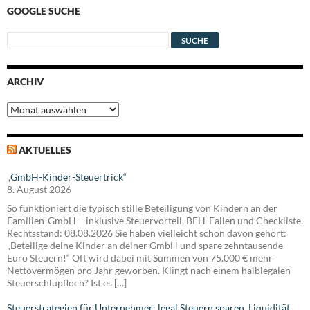
GOOGLE SUCHE
ARCHIV
Archiv
AKTUELLES
„GmbH-Kinder-Steuertrick“
8. August 2026
So funktioniert die typisch stille Beteiligung von Kindern an der
Familien-GmbH – inklusive Steuervorteil, BFH-Fallen und Checkliste.
Rechtsstand: 08.08.2026 Sie haben vielleicht schon davon gehört:
„Beteilige deine Kinder an deiner GmbH und spare zehntausende
Euro Steuern!“ Oft wird dabei mit Summen von 75.000 € mehr
Nettovermögen pro Jahr geworben. Klingt nach einem halblegalen
Steuerschlupfloch? Ist es […]
Steuerstrategien für Unternehmer: legal Steuern sparen, Liquidität