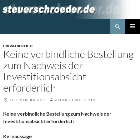
Zum
Inhalt
springen
Suchen
Steuerblog www.steuerschroeder.de
PRIMÄR
MENÜ
PRIVATBEREICH
Keine verbindliche Bestellung
zum Nachweis der
Investitionsabsicht
erforderlich
30. SEPTEMBER 2011
STEUERSCHROEDER.DE
Keine verbindliche Bestellung zum Nachweis der
Investitionsabsicht erforderlich
Kernaussage