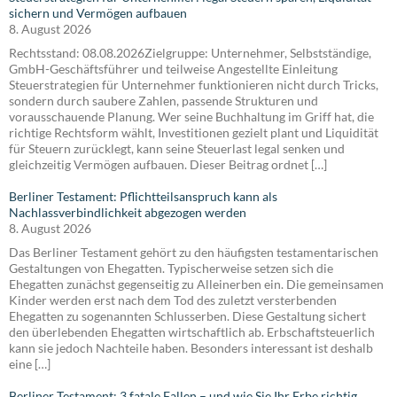
sichern und Vermögen aufbauen
8. August 2026
Rechtsstand: 08.08.2026Zielgruppe: Unternehmer, Selbstständige,
GmbH-Geschäftsführer und teilweise Angestellte Einleitung
Steuerstrategien für Unternehmer funktionieren nicht durch Tricks,
sondern durch saubere Zahlen, passende Strukturen und
vorausschauende Planung. Wer seine Buchhaltung im Griff hat, die
richtige Rechtsform wählt, Investitionen gezielt plant und Liquidität
für Steuern zurücklegt, kann seine Steuerlast legal senken und
gleichzeitig Vermögen aufbauen. Dieser Beitrag ordnet […]
Berliner Testament: Pflichtteilsanspruch kann als
Nachlassverbindlichkeit abgezogen werden
8. August 2026
Das Berliner Testament gehört zu den häufigsten testamentarischen
Gestaltungen von Ehegatten. Typischerweise setzen sich die
Ehegatten zunächst gegenseitig zu Alleinerben ein. Die gemeinsamen
Kinder werden erst nach dem Tod des zuletzt versterbenden
Ehegatten zu sogenannten Schlusserben. Diese Gestaltung sichert
den überlebenden Ehegatten wirtschaftlich ab. Erbschaftsteuerlich
kann sie jedoch Nachteile haben. Besonders interessant ist deshalb
eine […]
Berliner Testament: 3 fatale Fallen – und wie Sie Ihr Erbe richtig