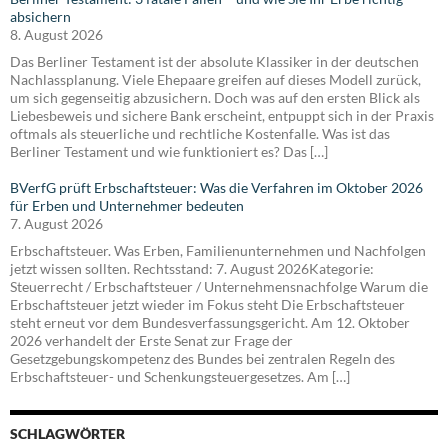
absichern
8. August 2026
Das Berliner Testament ist der absolute Klassiker in der deutschen
Nachlassplanung. Viele Ehepaare greifen auf dieses Modell zurück,
um sich gegenseitig abzusichern. Doch was auf den ersten Blick als
Liebesbeweis und sichere Bank erscheint, entpuppt sich in der Praxis
oftmals als steuerliche und rechtliche Kostenfalle. Was ist das
Berliner Testament und wie funktioniert es? Das […]
BVerfG prüft Erbschaftsteuer: Was die Verfahren im Oktober 2026
für Erben und Unternehmer bedeuten
7. August 2026
Erbschaftsteuer. Was Erben, Familienunternehmen und Nachfolgen
jetzt wissen sollten. Rechtsstand: 7. August 2026Kategorie:
Steuerrecht / Erbschaftsteuer / Unternehmensnachfolge Warum die
Erbschaftsteuer jetzt wieder im Fokus steht Die Erbschaftsteuer
steht erneut vor dem Bundesverfassungsgericht. Am 12. Oktober
2026 verhandelt der Erste Senat zur Frage der
Gesetzgebungskompetenz des Bundes bei zentralen Regeln des
Erbschaftsteuer- und Schenkungsteuergesetzes. Am […]
SCHLAGWÖRTER