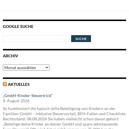
GOOGLE SUCHE
ARCHIV
Archiv
AKTUELLES
„GmbH-Kinder-Steuertrick“
8. August 2026
So funktioniert die typisch stille Beteiligung von Kindern an der
Familien-GmbH – inklusive Steuervorteil, BFH-Fallen und Checkliste.
Rechtsstand: 08.08.2026 Sie haben vielleicht schon davon gehört:
„Beteilige deine Kinder an deiner GmbH und spare zehntausende