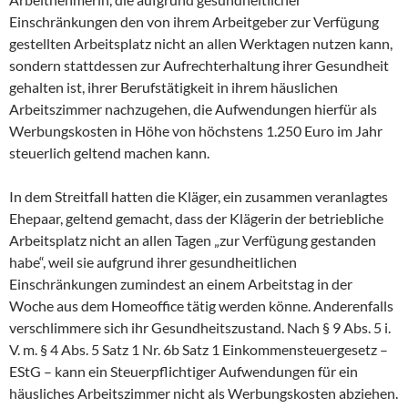
Einschränkungen den von ihrem Arbeitgeber zur Verfügung
gestellten Arbeitsplatz nicht an allen Werktagen nutzen kann,
sondern stattdessen zur Aufrechterhaltung ihrer Gesundheit
gehalten ist, ihrer Berufstätigkeit in ihrem häuslichen
Arbeitszimmer nachzugehen, die Aufwendungen hierfür als
Werbungskosten in Höhe von höchstens 1.250 Euro im Jahr
steuerlich geltend machen kann.
In dem Streitfall hatten die Kläger, ein zusammen veranlagtes
Ehepaar, geltend gemacht, dass der Klägerin der betriebliche
Arbeitsplatz nicht an allen Tagen „zur Verfügung gestanden
habe“, weil sie aufgrund ihrer gesundheitlichen
Einschränkungen zumindest an einem Arbeitstag in der
Woche aus dem Homeoffice tätig werden könne. Anderenfalls
verschlimmere sich ihr Gesundheitszustand. Nach § 9 Abs. 5 i.
V. m. § 4 Abs. 5 Satz 1 Nr. 6b Satz 1 Einkommensteuergesetz –
EStG – kann ein Steuerpflichtiger Aufwendungen für ein
häusliches Arbeitszimmer nicht als Werbungskosten abziehen.