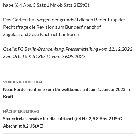
habe (§ 4 Abs. 5 Satz 1 Nr. 6b Satz 3 EStG).
Das Gericht hat wegen der grundsätzlichen Bedeutung der
Rechtsfrage die Revision zum Bundesfinanzhof
zugelassen.
Diese Nachricht anhören
Quelle: FG Berlin-Brandenburg, Pressemitteilung vom 12.12.2022
zum Urteil 5 K 5138/21 vom 29.09.2022
Beitragsnavigation
VORHERIGER BEITRAG
Neue Förderrichtlinie zum Umweltbonus tritt am 1. Januar 2023 in
Kraft
NÄCHSTER BEITRAG
Steuerfreie Umsätze für die Luftfahrt (§ 4 Nr. 2, § 8 Abs. 2 UStG –
Abschnitt 8.2 UStAE)