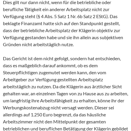
Dies gilt nur dann nicht, wenn für die betriebliche oder
berufliche Tätigkeit ein anderer Arbeitsplatz nicht zur
Verfügung steht (§ 4 Abs. 5 Satz 1 Nr. 6b Satz 2 EStG). Das
beklagte Finanzamt hatte sich auf den Standpunkt gestellt,
dass der betriebliche Arbeitsplatz der Klägerin objektiv zur
Verfügung gestanden habe und sie ihn allein aus subjektiven
Gründen nicht arbeitstäglich nutze.
Das Gericht ist dem nicht gefolgt, sondern hat entschieden,
dass es maßgeblich darauf ankommt, ob es dem
Steuerpflichtigen zugemutet werden kann, den vom
Arbeitgeber zur Verfügung gestellten Arbeitsplatz
arbeitstäglich zu nutzen. Da die Klägerin aus ärztlicher Sicht
gehalten war, an einzelnen Tagen von zu Hause aus zu arbeiten,
um langfristig ihre Arbeitsfähigkeit zu erhalten, könne ihr der
Werbungskostenabzug nicht versagt werden. Dieser sei
allerdings auf 1.250 Euro begrenzt, da das häusliche
Arbeitszimmer nicht den Mittelpunkt der gesamten
betrieblichen und beruflichen Betätigung der Klägerin gebildet