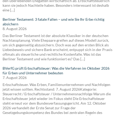
den überlebenden Ehegatten wirtschaftlich ab. Erbschaftsteuerlich
kann sie jedoch Nachteile haben. Besonders interessant ist deshalb
eine […]
Berliner Testament: 3 fatale Fallen – und wie Sie Ihr Erbe richtig
absichern
8. August 2026
Das Berliner Testament ist der absolute Klassiker in der deutschen
Nachlassplanung. Viele Ehepaare greifen auf dieses Modell zurück,
um sich gegenseitig abzusichern. Doch was auf den ersten Blick als
Liebesbeweis und sichere Bank erscheint, entpuppt sich in der Praxis
oftmals als steuerliche und rechtliche Kostenfalle. Was ist das
Berliner Testament und wie funktioniert es? Das […]
BVerfG prüft Erbschaftsteuer: Was die Verfahren im Oktober 2026
für Erben und Unternehmer bedeuten
7. August 2026
Erbschaftsteuer. Was Erben, Familienunternehmen und Nachfolgen
jetzt wissen sollten. Rechtsstand: 7. August 2026Kategorie:
Steuerrecht / Erbschaftsteuer / Unternehmensnachfolge Warum die
Erbschaftsteuer jetzt wieder im Fokus steht Die Erbschaftsteuer
steht erneut vor dem Bundesverfassungsgericht. Am 12. Oktober
2026 verhandelt der Erste Senat zur Frage der
Gesetzgebungskompetenz des Bundes bei zentralen Regeln des