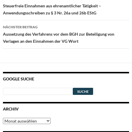
Steuerfreie Einnahmen aus ehrenamtlicher Tätigkeit –
Anwendungsschreiben zu § 3 Nr. 26a und 26b EStG
NÄCHSTER BEITRAG
Aussetzung des Verfahrens vor dem BGH zur Beteiligung von
Verlagen an den Einnahmen der VG Wort
GOOGLE SUCHE
ARCHIV
Archiv