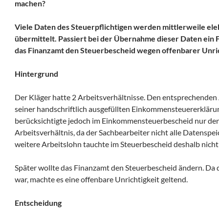
machen?
Viele Daten des Steuerpflichtigen werden mittlerweile ele
übermittelt. Passiert bei der Übernahme dieser Daten ein Feh
das Finanzamt den Steuerbescheid wegen offenbarer Unric
Hintergrund
Der Kläger hatte 2 Arbeitsverhältnisse. Den entsprechenden 
seiner handschriftlich ausgefüllten Einkommensteuererkläru
berücksichtigte jedoch im Einkommensteuerbescheid nur den
Arbeitsverhältnis, da der Sachbearbeiter nicht alle Datenspe
weitere Arbeitslohn tauchte im Steuerbescheid deshalb nicht 
Später wollte das Finanzamt den Steuerbescheid ändern. Da d
war, machte es eine offenbare Unrichtigkeit geltend.
Entscheidung