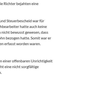
ie Richter bejahten eine
und Steuerbescheid war für
chbearbeiter hatte auch keine
h nicht bewusst gewesen, dass
lohn bezogen hatte. Somit war er
en erfasst worden waren.
 einer offenbaren Unrichtigkeit
 eine nicht sorgfältige
n.