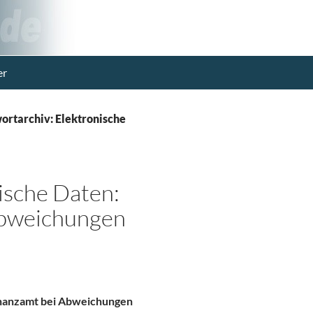
er
ortarchiv: Elektronische
ische Daten:
Abweichungen
inanzamt bei Abweichungen