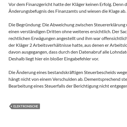
Vor dem Finanzgericht hatte der Kläger keinen Erfolg. Denn d
Änderungsbefugnis des Finanzamts und wiesen die Klage ab.
Die Begründung: Die Abweichung zwischen Steuererklärung 
einen verständigen Dritten ohne weiteres ersichtlich. Der Sa
rechtlichen Erwägungen angestellt und ihm war offensichtlic
der Kläger 2 Arbeitsverhältnisse hatte, aus denen er Arbeits
davon ausgegangen, dass durch den Datenabruf alle Lohndat
Deshalb liegt hier ein bloßer Eingabefehler vor.
Die Änderung eines bestandskräftigen Steuerbescheids wegen
hängt nicht von einem Verschulden ab. Dementsprechend steht
Bearbeitung eines Steuerfalls der Berichtigung nicht entgege
ELEKTRONISCHE