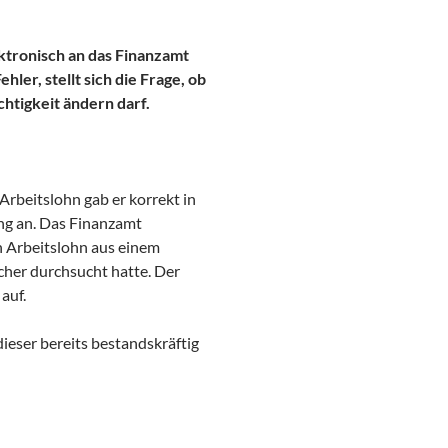
ktronisch an das Finanzamt
ler, stellt sich die Frage, ob
htigkeit ändern darf.
Arbeitslohn gab er korrekt in
ng an. Das Finanzamt
 Arbeitslohn aus einem
icher durchsucht hatte. Der
auf.
ieser bereits bestandskräftig