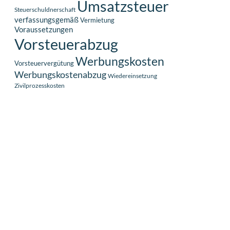
Umsatzsteuer
Steuerschuldnerschaft
verfassungsgemäß
Vermietung
Voraussetzungen
Vorsteuerabzug
Werbungskosten
Vorsteuervergütung
Werbungskostenabzug
Wiedereinsetzung
Zivilprozesskosten