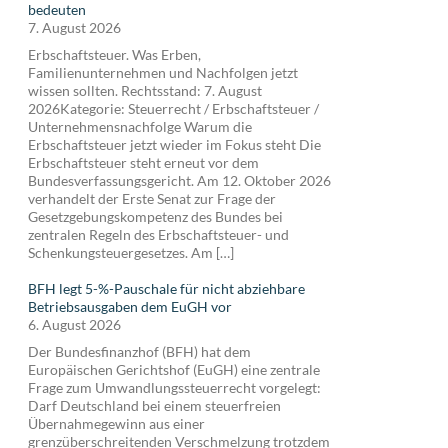
bedeuten
7. August 2026
Erbschaftsteuer. Was Erben,
Familienunternehmen und Nachfolgen jetzt
wissen sollten. Rechtsstand: 7. August
2026Kategorie: Steuerrecht / Erbschaftsteuer /
Unternehmensnachfolge Warum die
Erbschaftsteuer jetzt wieder im Fokus steht Die
Erbschaftsteuer steht erneut vor dem
Bundesverfassungsgericht. Am 12. Oktober 2026
verhandelt der Erste Senat zur Frage der
Gesetzgebungskompetenz des Bundes bei
zentralen Regeln des Erbschaftsteuer- und
Schenkungsteuergesetzes. Am […]
BFH legt 5-%-Pauschale für nicht abziehbare
Betriebsausgaben dem EuGH vor
6. August 2026
Der Bundesfinanzhof (BFH) hat dem
Europäischen Gerichtshof (EuGH) eine zentrale
Frage zum Umwandlungssteuerrecht vorgelegt:
Darf Deutschland bei einem steuerfreien
Übernahmegewinn aus einer
grenzüberschreitenden Verschmelzung trotzdem