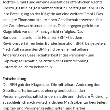
Tochter-GmbH und auf eine Anstalt des öffentlichen Rechts
übertrug. Die einzige Kommanditistin übertrug im Jahr 2006
ihre Beteiligung an der Klägerin auf eine weitere GmbH. Das
beklagte Finanzamt stellte einen Gesellschafterwechsel fest,
der Grunderwerbsteuer auslöse. Die hiergegen gerichtete
Klage blieb vor dem Finanzgericht erfolglos. Das
Bundesministerium für Finanzen (BMF) ist dem
Revisionsverfahren beim Bundesfinanzhof (BFH) beigetreten.
Nach Auffassung des BMF sind bei einer mittelbaren
Änderung des Gesellschafterbestandes Personen- und
Kapitalgesellschaft hinsichtlich der Durchrechnung
unterschiedlich zu behandeln.
Entscheidung
Der BFH gab der Klage statt. Die mittelbare Änderung des
Gesellschafterbestandes einer grundbesitzenden
Personengesellschaft ist anders als die unmittelbare Änderung
ausschließlich nach wirtschaftlichen Maßstäben zu beurteilen.
Kapital- und Personengesellschaften sind hierbei