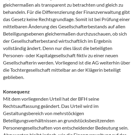
gleichermaßen als transparent zu betrachten und gleich zu
behandeln. Für die Differenzierung der Finanzverwaltung gibt
das Gesetz keine Rechtsgrundlage. Somit ist bei Prüfung einer
mittelbaren Änderung des Gesellschafterbestands auf allen
Beteiligungsebenen gleichermaßen durchzuschauen, ob sich
der Gesellschafterbestand wirtschaftlich im Ergebnis
vollständig ändert. Denn nur dies lässt die beteiligten
Personen- oder Kapitalgesellschaft fiktiv zu einer neuen
Gesellschafterin werden. Vorliegend ist die AG weiterhin über
die Tochtergesellschaft mittelbar an der Klägerin beteiligt
geblieben.
Konsequenz
Mit dem vorliegenden Urteil hat der BFH seine
Rechtsauffassung geändert. Das Urteil wird im
Gestaltungsbereich von mehrstöckigen
Beteiligungsverhältnissen an grundstücksbesitzenden
Personengesellschaften von entscheidender Bedeutung sein.
Abzuwarten bleibt jedoch, wie die Finanzverwaltung auf das