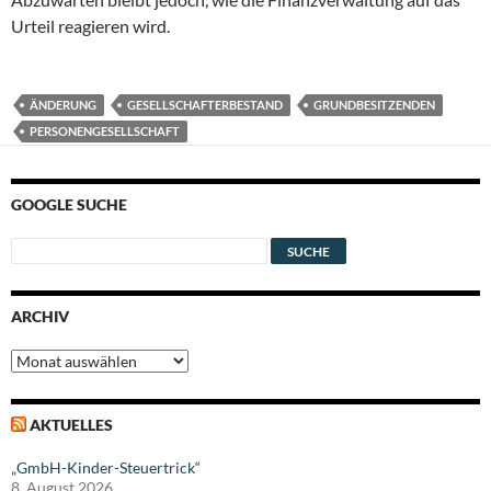
Urteil reagieren wird.
ÄNDERUNG
GESELLSCHAFTERBESTAND
GRUNDBESITZENDEN
PERSONENGESELLSCHAFT
GOOGLE SUCHE
ARCHIV
Archiv
AKTUELLES
„GmbH-Kinder-Steuertrick“
8. August 2026