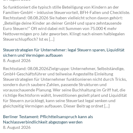
So funktioniert die typisch stille Beteiligung von Kindern an der
Familien-GmbH – inklusive Steuervorteil, BFH-Fallen und Checkliste.
Rechtsstand: 08.08.2026 Sie haben vielleicht schon davon gehört:
„Beteilige deine Kinder an deiner GmbH und spare zehntausende
Euro Steuern!“ Oft wird dabei mit Summen von 75.000 € mehr
Nettovermögen pro Jahr geworben. Klingt nach einem halblegalen
Steuerschlupfloch? Ist es […]
Steuerstrategien für Unternehmer: legal Steuern sparen, Liquidität
sichern und Vermögen aufbauen
8. August 2026
Rechtsstand: 08.08.2026Zielgruppe: Unternehmer, Selbstständige,
GmbH-Geschäftsführer und teilweise Angestellte Einleitung
Steuerstrategien für Unternehmer funktionieren nicht durch Tricks,
sondern durch saubere Zahlen, passende Strukturen und
vorausschauende Planung. Wer seine Buchhaltung im Griff hat, die
richtige Rechtsform wählt, Investitionen gezielt plant und Liquidität
für Steuern zurücklegt, kann seine Steuerlast legal senken und
gleichzeitig Vermögen aufbauen. Dieser Beitrag ordnet […]
Berliner Testament: Pflichtteilsanspruch kann als
Nachlassverbindlichkeit abgezogen werden
8. August 2026