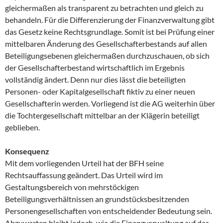
gleichermaßen als transparent zu betrachten und gleich zu
behandeln. Für die Differenzierung der Finanzverwaltung gibt
das Gesetz keine Rechtsgrundlage. Somit ist bei Prüfung einer
mittelbaren Änderung des Gesellschafterbestands auf allen
Beteiligungsebenen gleichermaßen durchzuschauen, ob sich
der Gesellschafterbestand wirtschaftlich im Ergebnis
vollständig ändert. Denn nur dies lässt die beteiligten
Personen- oder Kapitalgesellschaft fiktiv zu einer neuen
Gesellschafterin werden. Vorliegend ist die AG weiterhin über
die Tochtergesellschaft mittelbar an der Klägerin beteiligt
geblieben.
Konsequenz
Mit dem vorliegenden Urteil hat der BFH seine
Rechtsauffassung geändert. Das Urteil wird im
Gestaltungsbereich von mehrstöckigen
Beteiligungsverhältnissen an grundstücksbesitzenden
Personengesellschaften von entscheidender Bedeutung sein.
Abzuwarten bleibt jedoch, wie die Finanzverwaltung auf das