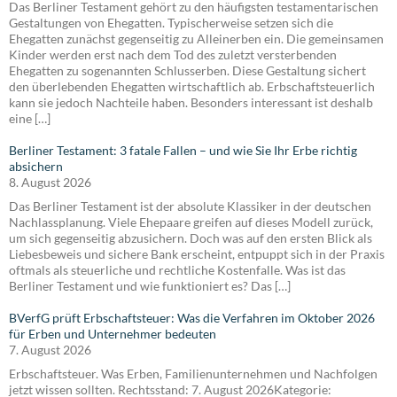
Das Berliner Testament gehört zu den häufigsten testamentarischen
Gestaltungen von Ehegatten. Typischerweise setzen sich die
Ehegatten zunächst gegenseitig zu Alleinerben ein. Die gemeinsamen
Kinder werden erst nach dem Tod des zuletzt versterbenden
Ehegatten zu sogenannten Schlusserben. Diese Gestaltung sichert
den überlebenden Ehegatten wirtschaftlich ab. Erbschaftsteuerlich
kann sie jedoch Nachteile haben. Besonders interessant ist deshalb
eine […]
Berliner Testament: 3 fatale Fallen – und wie Sie Ihr Erbe richtig
absichern
8. August 2026
Das Berliner Testament ist der absolute Klassiker in der deutschen
Nachlassplanung. Viele Ehepaare greifen auf dieses Modell zurück,
um sich gegenseitig abzusichern. Doch was auf den ersten Blick als
Liebesbeweis und sichere Bank erscheint, entpuppt sich in der Praxis
oftmals als steuerliche und rechtliche Kostenfalle. Was ist das
Berliner Testament und wie funktioniert es? Das […]
BVerfG prüft Erbschaftsteuer: Was die Verfahren im Oktober 2026
für Erben und Unternehmer bedeuten
7. August 2026
Erbschaftsteuer. Was Erben, Familienunternehmen und Nachfolgen
jetzt wissen sollten. Rechtsstand: 7. August 2026Kategorie: