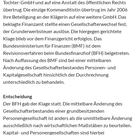
Tochter-GmbH und auf eine Anstalt des öffentlichen Rechts
übertrug. Die einzige Kommanditistin übertrug im Jahr 2006
ihre Beteiligung an der Klägerin auf eine weitere GmbH. Das
beklagte Finanzamt stellte einen Gesellschafterwechsel fest,
der Grunderwerbsteuer auslöse. Die hiergegen gerichtete
Klage blieb vor dem Finanzgericht erfolglos. Das
Bundesministerium für Finanzen (BMF) ist dem
Revisionsverfahren beim Bundesfinanzhof (BFH) beigetreten.
Nach Auffassung des BMF sind bei einer mittelbaren
Änderung des Gesellschafterbestandes Personen- und
Kapitalgesellschaft hinsichtlich der Durchrechnung
unterschiedlich zu behandeln.
Entscheidung
Der BFH gab der Klage statt. Die mittelbare Änderung des
Gesellschafterbestandes einer grundbesitzenden
Personengesellschaft ist anders als die unmittelbare Änderung
ausschließlich nach wirtschaftlichen Maßstäben zu beurteilen.
Kapital- und Personengesellschaften sind hierbei