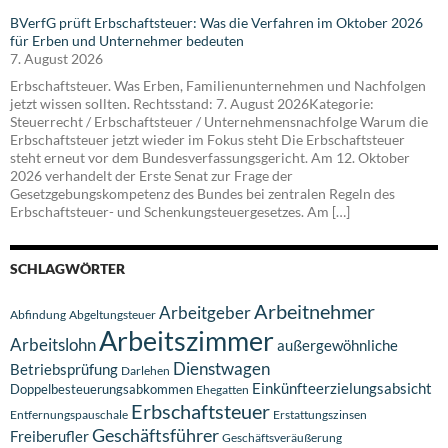
BVerfG prüft Erbschaftsteuer: Was die Verfahren im Oktober 2026
für Erben und Unternehmer bedeuten
7. August 2026
Erbschaftsteuer. Was Erben, Familienunternehmen und Nachfolgen
jetzt wissen sollten. Rechtsstand: 7. August 2026Kategorie:
Steuerrecht / Erbschaftsteuer / Unternehmensnachfolge Warum die
Erbschaftsteuer jetzt wieder im Fokus steht Die Erbschaftsteuer
steht erneut vor dem Bundesverfassungsgericht. Am 12. Oktober
2026 verhandelt der Erste Senat zur Frage der
Gesetzgebungskompetenz des Bundes bei zentralen Regeln des
Erbschaftsteuer- und Schenkungsteuergesetzes. Am […]
SCHLAGWÖRTER
Arbeitnehmer
Arbeitgeber
Abfindung
Abgeltungsteuer
Arbeitszimmer
Arbeitslohn
außergewöhnliche
Dienstwagen
Betriebsprüfung
Darlehen
Einkünfteerzielungsabsicht
Doppelbesteuerungsabkommen
Ehegatten
Erbschaftsteuer
Entfernungspauschale
Erstattungszinsen
Geschäftsführer
Freiberufler
Geschäftsveräußerung