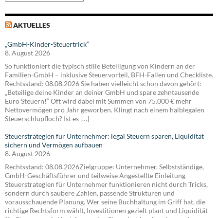
AKTUELLES
„GmbH-Kinder-Steuertrick“
8. August 2026
So funktioniert die typisch stille Beteiligung von Kindern an der
Familien-GmbH – inklusive Steuervorteil, BFH-Fallen und Checkliste.
Rechtsstand: 08.08.2026 Sie haben vielleicht schon davon gehört:
„Beteilige deine Kinder an deiner GmbH und spare zehntausende
Euro Steuern!“ Oft wird dabei mit Summen von 75.000 € mehr
Nettovermögen pro Jahr geworben. Klingt nach einem halblegalen
Steuerschlupfloch? Ist es […]
Steuerstrategien für Unternehmer: legal Steuern sparen, Liquidität
sichern und Vermögen aufbauen
8. August 2026
Rechtsstand: 08.08.2026Zielgruppe: Unternehmer, Selbstständige,
GmbH-Geschäftsführer und teilweise Angestellte Einleitung
Steuerstrategien für Unternehmer funktionieren nicht durch Tricks,
sondern durch saubere Zahlen, passende Strukturen und
vorausschauende Planung. Wer seine Buchhaltung im Griff hat, die
richtige Rechtsform wählt, Investitionen gezielt plant und Liquidität