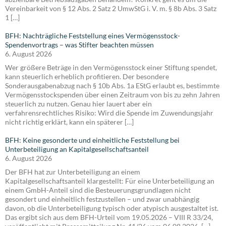
Vereinbarkeit von § 12 Abs. 2 Satz 2 UmwStG i. V. m. § 8b Abs. 3 Satz
1 […]
BFH: Nachträgliche Feststellung eines Vermögensstock-
Spendenvortrags – was Stifter beachten müssen
6. August 2026
Wer größere Beträge in den Vermögensstock einer Stiftung spendet,
kann steuerlich erheblich profitieren. Der besondere
Sonderausgabenabzug nach § 10b Abs. 1a EStG erlaubt es, bestimmte
Vermögensstockspenden über einen Zeitraum von bis zu zehn Jahren
steuerlich zu nutzen. Genau hier lauert aber ein
verfahrensrechtliches Risiko: Wird die Spende im Zuwendungsjahr
nicht richtig erklärt, kann ein späterer […]
BFH: Keine gesonderte und einheitliche Feststellung bei
Unterbeteiligung an Kapitalgesellschaftsanteil
6. August 2026
Der BFH hat zur Unterbeteiligung an einem
Kapitalgesellschaftsanteil klargestellt: Für eine Unterbeteiligung an
einem GmbH-Anteil sind die Besteuerungsgrundlagen nicht
gesondert und einheitlich festzustellen – und zwar unabhängig
davon, ob die Unterbeteiligung typisch oder atypisch ausgestaltet ist.
Das ergibt sich aus dem BFH-Urteil vom 19.05.2026 – VIII R 33/24,