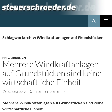
Zum
Inhalt
springen
Suchen
Steuerblog www.steuerschroeder.de
PRIMÄR
MENÜ
Schlagwortarchiv: Windkraftanlagen auf Grundstücken
PRIVATBEREICH
Mehrere Windkraftanlagen
auf Grundstücken sind keine
wirtschaftliche Einheit
30. JUNI 2012
STEUERSCHROEDER.DE
Mehrere Windkraftanlagen auf Grundstücken sind keine
wirtschaftliche Einheit