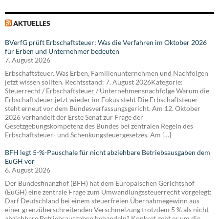
AKTUELLES
BVerfG prüft Erbschaftsteuer: Was die Verfahren im Oktober 2026
für Erben und Unternehmer bedeuten
7. August 2026
Erbschaftsteuer. Was Erben, Familienunternehmen und Nachfolgen
jetzt wissen sollten. Rechtsstand: 7. August 2026Kategorie:
Steuerrecht / Erbschaftsteuer / Unternehmensnachfolge Warum die
Erbschaftsteuer jetzt wieder im Fokus steht Die Erbschaftsteuer
steht erneut vor dem Bundesverfassungsgericht. Am 12. Oktober
2026 verhandelt der Erste Senat zur Frage der
Gesetzgebungskompetenz des Bundes bei zentralen Regeln des
Erbschaftsteuer- und Schenkungsteuergesetzes. Am […]
BFH legt 5-%-Pauschale für nicht abziehbare Betriebsausgaben dem
EuGH vor
6. August 2026
Der Bundesfinanzhof (BFH) hat dem Europäischen Gerichtshof
(EuGH) eine zentrale Frage zum Umwandlungssteuerrecht vorgelegt:
Darf Deutschland bei einem steuerfreien Übernahmegewinn aus
einer grenzüberschreitenden Verschmelzung trotzdem 5 % als nicht
abziehbare Betriebsausgaben behandeln? Konkret geht es um die