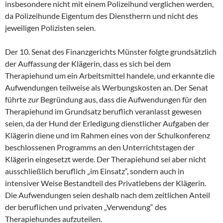
insbesondere nicht mit einem Polizeihund verglichen werden,
da Polizeihunde Eigentum des Dienstherrn und nicht des
jeweiligen Polizisten seien.
Der 10. Senat des Finanzgerichts Münster folgte grundsätzlich
der Auffassung der Klägerin, dass es sich bei dem
Therapiehund um ein Arbeitsmittel handele, und erkannte die
Aufwendungen teilweise als Werbungskosten an. Der Senat
führte zur Begründung aus, dass die Aufwendungen für den
Therapiehund im Grundsatz beruflich veranlasst gewesen
seien, da der Hund der Erledigung dienstlicher Aufgaben der
Klägerin diene und im Rahmen eines von der Schulkonferenz
beschlossenen Programms an den Unterrichtstagen der
Klägerin eingesetzt werde. Der Therapiehund sei aber nicht
ausschließlich beruflich „im Einsatz“, sondern auch in
intensiver Weise Bestandteil des Privatlebens der Klägerin.
Die Aufwendungen seien deshalb nach dem zeitlichen Anteil
der beruflichen und privaten „Verwendung“ des
Therapiehundes aufzuteilen.