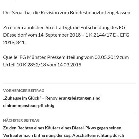
Der Senat hat die Revision zum Bundesfinanzhof zugelassen.
Zu einem ähnlichen Streitfall vgl. die Entscheidung des FG
Düsseldorf vom 14. September 2018 – 1 K 2144/17 E -, EFG
2019, 341.
Quelle: FG Münster, Pressemitteilung vom 02.05.2019 zum
Urteil 10 K 2852/18 vom 14.03.2019
Beitragsnavigation
VORHERIGER BEITRAG
„Zuhause im Glück“ – Renovierungsleistungen sind
einkommensteuerpflichtig
NÄCHSTER BEITRAG
Zu den Rechten eines Käufers eines Diesel-Pkws gegen seinen
Verkäufer nach Entfernung der sog. Abschalteinrichtung durch