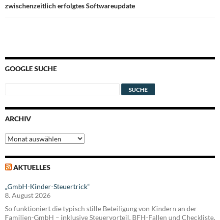
zwischenzeitlich erfolgtes Softwareupdate
GOOGLE SUCHE
ARCHIV
Archiv
AKTUELLES
„GmbH-Kinder-Steuertrick“
8. August 2026
So funktioniert die typisch stille Beteiligung von Kindern an der
Familien-GmbH – inklusive Steuervorteil, BFH-Fallen und Checkliste.