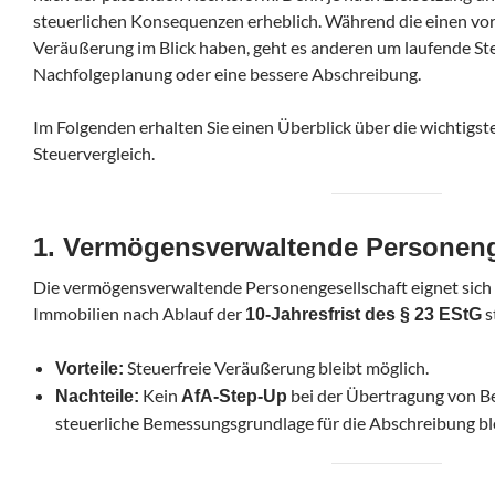
steuerlichen Konsequenzen erheblich. Während die einen vor 
Veräußerung im Blick haben, geht es anderen um laufende St
Nachfolgeplanung oder eine bessere Abschreibung.
Im Folgenden erhalten Sie einen Überblick über die wichtigs
Steuervergleich.
1. Vermögensverwaltende Personeng
Die vermögensverwaltende Personengesellschaft eignet sich
Immobilien nach Ablauf der
s
10-Jahresfrist des § 23 EStG
Steuerfreie Veräußerung bleibt möglich.
Vorteile:
Kein
bei der Übertragung von B
Nachteile:
AfA-Step-Up
steuerliche Bemessungsgrundlage für die Abschreibung blei