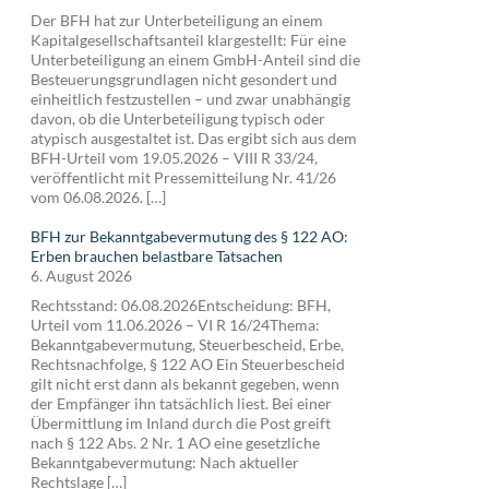
Der BFH hat zur Unterbeteiligung an einem
Kapitalgesellschaftsanteil klargestellt: Für eine
Unterbeteiligung an einem GmbH-Anteil sind die
Besteuerungsgrundlagen nicht gesondert und
einheitlich festzustellen – und zwar unabhängig
davon, ob die Unterbeteiligung typisch oder
atypisch ausgestaltet ist. Das ergibt sich aus dem
BFH-Urteil vom 19.05.2026 – VIII R 33/24,
veröffentlicht mit Pressemitteilung Nr. 41/26
vom 06.08.2026. […]
BFH zur Bekanntgabevermutung des § 122 AO:
Erben brauchen belastbare Tatsachen
6. August 2026
Rechtsstand: 06.08.2026Entscheidung: BFH,
Urteil vom 11.06.2026 – VI R 16/24Thema:
Bekanntgabevermutung, Steuerbescheid, Erbe,
Rechtsnachfolge, § 122 AO Ein Steuerbescheid
gilt nicht erst dann als bekannt gegeben, wenn
der Empfänger ihn tatsächlich liest. Bei einer
Übermittlung im Inland durch die Post greift
nach § 122 Abs. 2 Nr. 1 AO eine gesetzliche
Bekanntgabevermutung: Nach aktueller
Rechtslage […]