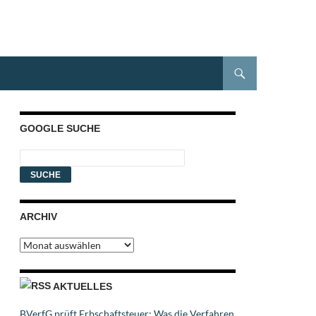
GOOGLE SUCHE
ARCHIV
Archiv
AKTUELLES
BVerfG prüft Erbschaftsteuer: Was die Verfahren