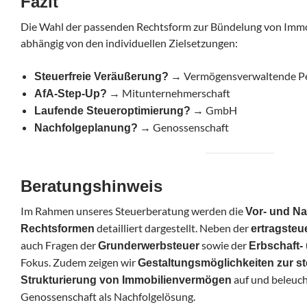
Fazit
Die Wahl der passenden Rechtsform zur Bündelung von Imm
abhängig von den individuellen Zielsetzungen:
→ Vermögensverwaltende Pe
Steuerfreie Veräußerung?
→ Mitunternehmerschaft
AfA-Step-Up?
→ GmbH
Laufende Steueroptimierung?
→ Genossenschaft
Nachfolgeplanung?
Beratungshinweis
Im Rahmen unseres Steuerberatung werden die
Vor- und Na
detailliert dargestellt. Neben der
Rechtsformen
ertragsteu
auch Fragen der
sowie der
Grunderwerbsteuer
Erbschaft-
Fokus. Zudem zeigen wir
Gestaltungsmöglichkeiten zur st
auf und beleuch
Strukturierung von Immobilienvermögen
Genossenschaft als Nachfolgelösung.