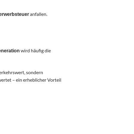
anfallen.
erwerbsteuer
wird häufig die
eneration
erkehrswert, sondern
rtet – ein erheblicher Vorteil