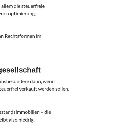
allem die steuerfreie
eueroptimierung,
ten Rechtsformen im
esellschaft
 insbesondere dann, wenn
teuerfrei verkauft werden sollen.
estandsimmobilien – die
bt also niedrig.