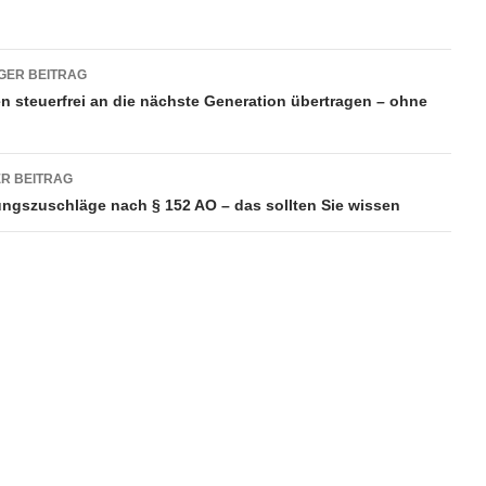
ragsnavigation
GER BEITRAG
 steuerfrei an die nächste Generation übertragen – ohne
R BEITRAG
ngszuschläge nach § 152 AO – das sollten Sie wissen