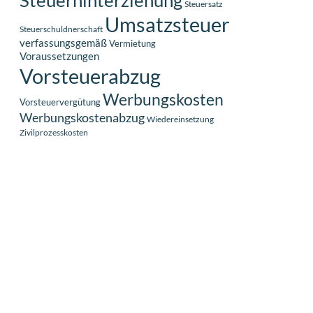
Steuerhinterziehung
Steuersatz
Umsatzsteuer
Steuerschuldnerschaft
verfassungsgemäß
Vermietung
Voraussetzungen
Vorsteuerabzug
Werbungskosten
Vorsteuervergütung
Werbungskostenabzug
Wiedereinsetzung
Zivilprozesskosten