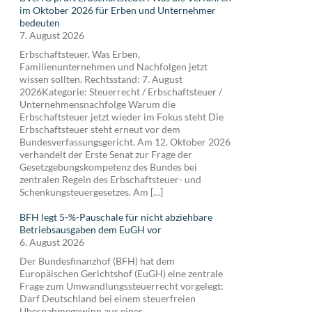
im Oktober 2026 für Erben und Unternehmer
bedeuten
7. August 2026
Erbschaftsteuer. Was Erben,
Familienunternehmen und Nachfolgen jetzt
wissen sollten. Rechtsstand: 7. August
2026Kategorie: Steuerrecht / Erbschaftsteuer /
Unternehmensnachfolge Warum die
Erbschaftsteuer jetzt wieder im Fokus steht Die
Erbschaftsteuer steht erneut vor dem
Bundesverfassungsgericht. Am 12. Oktober 2026
verhandelt der Erste Senat zur Frage der
Gesetzgebungskompetenz des Bundes bei
zentralen Regeln des Erbschaftsteuer- und
Schenkungsteuergesetzes. Am […]
BFH legt 5-%-Pauschale für nicht abziehbare
Betriebsausgaben dem EuGH vor
6. August 2026
Der Bundesfinanzhof (BFH) hat dem
Europäischen Gerichtshof (EuGH) eine zentrale
Frage zum Umwandlungssteuerrecht vorgelegt:
Darf Deutschland bei einem steuerfreien
Übernahmegewinn aus einer