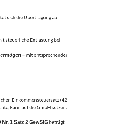
tet sich die Übertragung auf
t steuerliche Entlastung bei
– mit entsprechender
vermögen
lichen Einkommensteuersatz (42
öchte, kann auf die GmbH setzen.
beträgt
 Nr. 1 Satz 2 GewStG