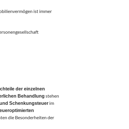
obilienvermögen ist immer
rsonengesellschaft
chteile der einzelnen
stehen
erlichen Behandlung
im
 und Schenkungsteuer
eueroptimierten
ten die Besonderheiten der