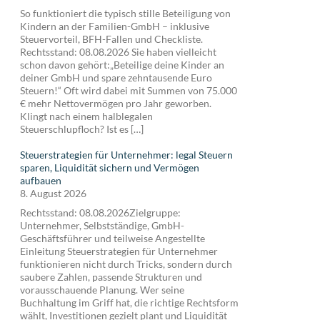
So funktioniert die typisch stille Beteiligung von
Kindern an der Familien-GmbH – inklusive
Steuervorteil, BFH-Fallen und Checkliste.
Rechtsstand: 08.08.2026 Sie haben vielleicht
schon davon gehört:„Beteilige deine Kinder an
deiner GmbH und spare zehntausende Euro
Steuern!“ Oft wird dabei mit Summen von 75.000
€ mehr Nettovermögen pro Jahr geworben.
Klingt nach einem halblegalen
Steuerschlupfloch? Ist es […]
Steuerstrategien für Unternehmer: legal Steuern
sparen, Liquidität sichern und Vermögen
aufbauen
8. August 2026
Rechtsstand: 08.08.2026Zielgruppe:
Unternehmer, Selbstständige, GmbH-
Geschäftsführer und teilweise Angestellte
Einleitung Steuerstrategien für Unternehmer
funktionieren nicht durch Tricks, sondern durch
saubere Zahlen, passende Strukturen und
vorausschauende Planung. Wer seine
Buchhaltung im Griff hat, die richtige Rechtsform
wählt, Investitionen gezielt plant und Liquidität