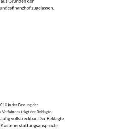
ch aus Gründen der
undesfinanzhof zugelassen.
10 in der Fassung der
 Verfahrens trägt der Beklagte.
äufig vollstreckbar. Der Beklagte
es Kostenerstattungsanspruchs