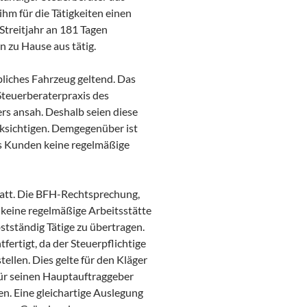
ihm für die Tätigkeiten einen
 Streitjahr an 181 Tagen
 zu Hause aus tätig.
bliches Fahrzeug geltend. Das
Steuerberaterpraxis des
rs ansah. Deshalb seien diese
ksichtigen. Demgegenüber ist
nes Kunden keine regelmäßige
statt. Die BFH-Rechtsprechung,
keine regelmäßige Arbeitsstätte
bstständig Tätige zu übertragen.
ertigt, da der Steuerpflichtige
tellen. Dies gelte für den Kläger
 für seinen Hauptauftraggeber
n. Eine gleichartige Auslegung