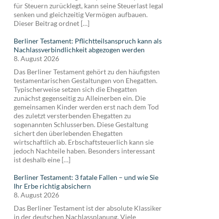
für Steuern zurücklegt, kann seine Steuerlast legal
senken und gleichzeitig Vermögen aufbauen.
Dieser Beitrag ordnet […]
Berliner Testament: Pflichtteilsanspruch kann als
Nachlassverbindlichkeit abgezogen werden
8. August 2026
Das Berliner Testament gehört zu den häufigsten
testamentarischen Gestaltungen von Ehegatten.
Typischerweise setzen sich die Ehegatten
zunächst gegenseitig zu Alleinerben ein. Die
gemeinsamen Kinder werden erst nach dem Tod
des zuletzt versterbenden Ehegatten zu
sogenannten Schlusserben. Diese Gestaltung
sichert den überlebenden Ehegatten
wirtschaftlich ab. Erbschaftsteuerlich kann sie
jedoch Nachteile haben. Besonders interessant
ist deshalb eine […]
Berliner Testament: 3 fatale Fallen – und wie Sie
Ihr Erbe richtig absichern
8. August 2026
Das Berliner Testament ist der absolute Klassiker
in der deutschen Nachlassplanung. Viele