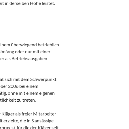
t in derselben Höhe leistet.
seinem überwiegend betrieblich
Umfang oder nur mit einer
ter als Betriebsausgaben
hat sich mit dem Schwerpunkt
tober 2006 bei einem
ätig, ohne mit einem eigenen
ichkeit zu treten.
Kläger als freier Mitarbeiter
erzielte, die in S ansässige
raxis), für die der Kläger seit