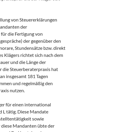
ellung von Steuererklärungen
Mandanten der
 für die Fertigung von
gsgespräche) der gegenüber den
orare, Stundensätze bzw. direkt
s Klägers richtet sich nach dem
Dauer und die Länge der
 die Steuerberaterpraxis hat
hr an insgesamt 181 Tagen
stimmen und regelmäßig den
axis nutzen.
er für einen international
 L tätig. Diese Mandate
telltentätigkeit sowie
 diese Mandanten übte der