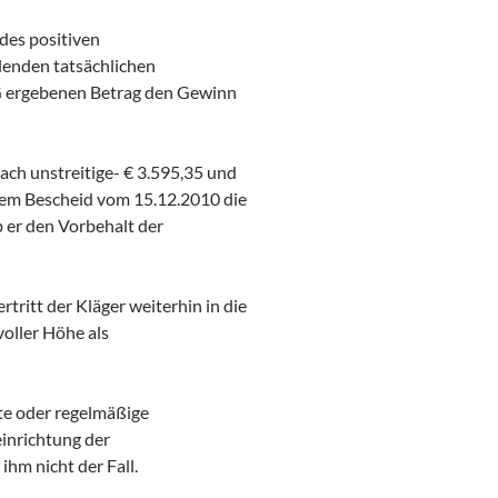
des positiven
lenden tatsächlichen
tG ergebenen Betrag den Gewinn
h unstreitige- € 3.595,35 und
tem Bescheid vom 15.12.2010 die
b er den Vorbehalt der
ritt der Kläger weiterhin in die
voller Höhe als
tte oder regelmäßige
einrichtung der
hm nicht der Fall.