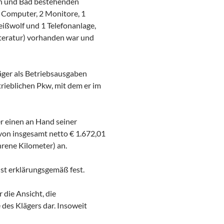
rn und Bad bestehenden
 Computer, 2 Monitore, 1
Reißwolf und 1 Telefonanlage,
iteratur) vorhanden war und
äger als Betriebsausgaben
rieblichen Pkw, mit dem er im
r einen an Hand seiner
von insgesamt netto € 1.672,01
rene Kilometer) an.
st erklärungsgemäß fest.
die Ansicht, die
 des Klägers dar. Insoweit