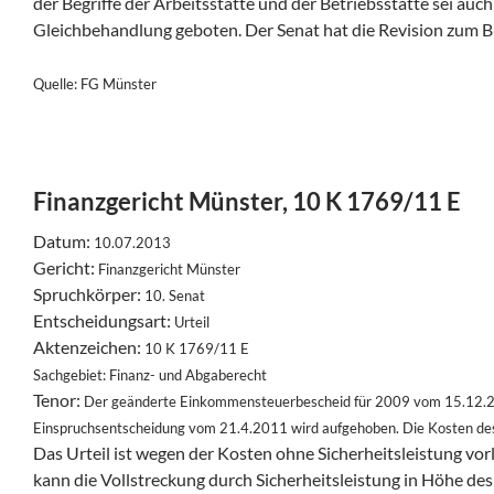
der Begriffe der Arbeitsstätte und der Betriebsstätte sei au
Gleichbehandlung geboten. Der Senat hat die Revision zum B
Quelle: FG Münster
Finanzgericht Münster, 10 K 1769/11 E
Datum:
10.07.2013
Gericht:
Finanzgericht Münster
Spruchkörper:
10. Senat
Entscheidungsart:
Urteil
Aktenzeichen:
10 K 1769/11 E
Sachgebiet:
Finanz- und Abgaberecht
Tenor:
Der geänderte Einkommensteuerbescheid für 2009 vom 15.12.20
Einspruchsentscheidung vom 21.4.2011 wird aufgehoben.
Die Kosten des
Das Urteil ist wegen der Kosten ohne Sicherheitsleistung vorl
kann die Vollstreckung durch Sicherheitsleistung in Höhe d