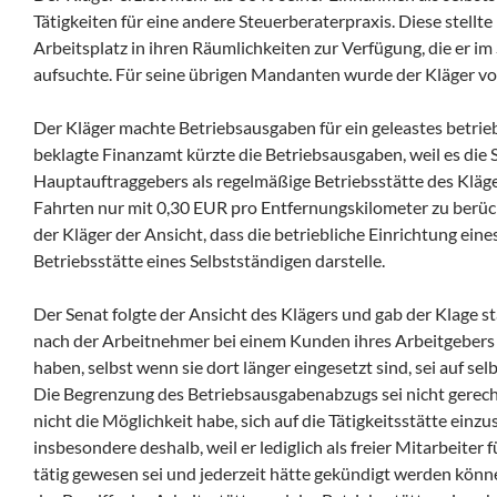
Tätigkeiten für eine andere Steuerberaterpraxis. Diese stellte 
Arbeitsplatz in ihren Räumlichkeiten zur Verfügung, die er im
aufsuchte. Für seine übrigen Mandanten wurde der Kläger von
Der Kläger machte Betriebsausgaben für ein geleastes betrie
beklagte Finanzamt kürzte die Betriebsausgaben, weil es die 
Hauptauftraggebers als regelmäßige Betriebsstätte des Kläge
Fahrten nur mit 0,30 EUR pro Entfernungskilometer zu berüc
der Kläger der Ansicht, dass die betriebliche Einrichtung ei
Betriebsstätte eines Selbstständigen darstelle.
Der Senat folgte der Ansicht des Klägers und gab der Klage 
nach der Arbeitnehmer bei einem Kunden ihres Arbeitgebers 
haben, selbst wenn sie dort länger eingesetzt sind, sei auf sel
Die Begrenzung des Betriebsausgabenabzugs sei nicht gerechtf
nicht die Möglichkeit habe, sich auf die Tätigkeitsstätte einzus
insbesondere deshalb, weil er lediglich als freier Mitarbeiter
tätig gewesen sei und jederzeit hätte gekündigt werden könne