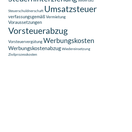
Steuersatz
Umsatzsteuer
Steuerschuldnerschaft
verfassungsgemäß
Vermietung
Voraussetzungen
Vorsteuerabzug
Werbungskosten
Vorsteuervergütung
Werbungskostenabzug
Wiedereinsetzung
Zivilprozesskosten